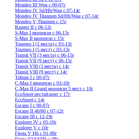
Mondeo III Wag с 00-07г
Mondeo IV Sd/Hb/Wag с 07-14г
Mondeo IV Titanium Sd/Hb/Wag с 07-14г
Mondeo V Titanium с 15г
Ranger II с 06-12г
S-Max I минивэн с 06-15г
S-Max II минивэн с 15г
Tourneo I (2 места) с 03-13г
Tourneo I (5 мест) с 03-13г
Transit VII (3 места) с 06-15г
Transit VII (9 мест) с 06-15г
Transit VIII (3 места) с 14г
Transit VIII (9 мест) с 14г
Tribute I c 00-07г
C-Max I минивэн с 03-10г
C-Max II Grand минивэн 5 мест с 10г
EcoSport рестайлинг с 17г
EcoSport с 14г
Escape I с 00-07г
Escape II 40/60 с 07-12г
Escape III с 12-19г
Explorer IV c 05-10г
Explorer V c 10г
Fiesta V Hb с 01-08г
Fiesta VI Sd/Hb с 08г