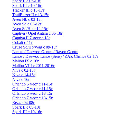
Spark II с 05-10г
Spark III с 10-16г
Tracker III с 13-17г
TrailBlazer II с 13-15г
Aveo Hb с 03-12г
Aveo Sd с 03-12г
Aveo Sd/Hb с 12-15г
Captiva / Opel Antara с 06-18г
Captiva II 7 мест с 18г
Cobalt с 11г
Cruze Sd/Hb/Wag c 09-15г
Lacetti / Daewoo Gentra / Ravon Gentra
Lanos / Daewoo Lanos (Sens) / ZAZ Chance 02-17г
Malibu IX с 16г
Malibu VIII с 2011-2016г
Niva с 02-13г
Niva с 14-16г
Niva с 16г
Orlando 5 мест с 11-15г
Orlando 7 мест с 11-15г
Orlando 5 мест с 13-15г
Orlando 7 мест с 13-15г
Rezzo 04-08г
Spark II с 05-10г
Spark III с 10-16г