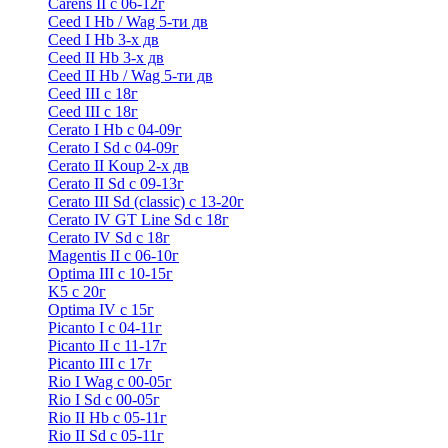
Carens II c 06-12г
Ceed I Hb / Wag 5-ти дв
Ceed I Hb 3-х дв
Ceed II Hb 3-х дв
Ceed II Hb / Wag 5-ти дв
Ceed III с 18г
Ceed III с 18г
Cerato I Hb с 04-09г
Cerato I Sd с 04-09г
Cerato II Koup 2-х дв
Cerato II Sd c 09-13г
Cerato III Sd (classic) с 13-20г
Cerato IV GT Line Sd с 18г
Cerato IV Sd с 18г
Magentis II с 06-10г
Optima III с 10-15г
K5 с 20г
Optima IV с 15г
Picanto I с 04-11г
Picanto II c 11-17г
Picanto III c 17г
Rio I Wag c 00-05г
Rio I Sd с 00-05г
Rio II Hb с 05-11г
Rio II Sd с 05-11г