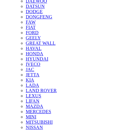
DAEWOO
DATSUN
DODGE
DONGFENG
FAW
FIAT
FORD
GEELY
GREAT WALL
HAVAL
HONDA
HYUNDAI
IVECO
JAC
JETTA
KIA
LADA
LAND ROVER
LEXUS
LIFAN
MAZDA
MERCEDES
MINI
MITSUBISHI
NISSAN