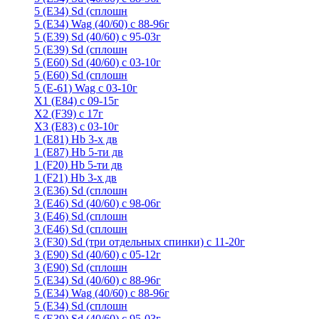
5 (E34) Sd (сплошн
5 (E34) Wag (40/60) с 88-96г
5 (E39) Sd (40/60) с 95-03г
5 (E39) Sd (сплошн
5 (E60) Sd (40/60) с 03-10г
5 (E60) Sd (сплошн
5 (Е-61) Wag с 03-10г
X1 (E84) с 09-15г
X2 (F39) с 17г
X3 (E83) с 03-10г
1 (Е81) Hb 3-х дв
1 (Е87) Hb 5-ти дв
1 (F20) Hb 5-ти дв
1 (F21) Hb 3-х дв
3 (E36) Sd (сплошн
3 (Е46) Sd (40/60) с 98-06г
3 (Е46) Sd (сплошн
3 (E46) Sd (сплошн
3 (F30) Sd (три отдельных спинки) с 11-20г
3 (Е90) Sd (40/60) с 05-12г
3 (Е90) Sd (сплошн
5 (E34) Sd (40/60) с 88-96г
5 (E34) Wag (40/60) с 88-96г
5 (E34) Sd (сплошн
5 (E39) Sd (40/60) с 95-03г