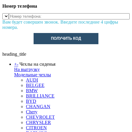
Номер телефона
Вам будет совершен звонок. Введите последние 4 цифры
номера.
ПОЛУЧИТЬ КОД
heading_title
+
-
Чехлы на сиденья
На выгрузку
Модельные чехлы
AUDI
BELGEE
BMW
BRILLIANCE
BYD
CHANGAN
Chery
CHEVROLET
CHRYSLER
CITROEN