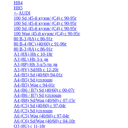
HB4
HB5
+
-
AUDI
100 Sd /45-й кузов/ (С4) с 90-95г
100 Sd /45-й кузов/ (С4) с 90-95г
100 Sd /45-й кузов/ (С4) с 90-95г
100 Wag /45-й кузов/ (С4) с 90-95г
80 B-3 (8A) с 86-91г
80 B-4 (8С) (40/60) с 91-96г
80 В-3 (8А) с 86-91г
A1 (8X) Hb с 10-18г
A3 (8L) Hb 3-х дв
A3 (8P) Hb 3-х/5-ти дв
A3 (8V) Sd/Hb c 12-20г
A4 (B5) Sd (40/60) 94-01г
A4 (B5) Sd (сплошн
A4 (B5) Wag с 94-01г
A4 (B6 / B7) Sd (40/60) с 00-07г
A4 (B6 / B7) Sd (сплошн
A4 (B8) Sd/Wag (40/60) с 07-15г
A6 (С5) Sd (40/60) с 97-04г
A6 (С5) Sd (сплошн
A6 (С5) Wag (40/60) с 97-04г
A6 (С6) Sd/Wag (40/60) c 04-10г
Q3 (8U) с 11-18г