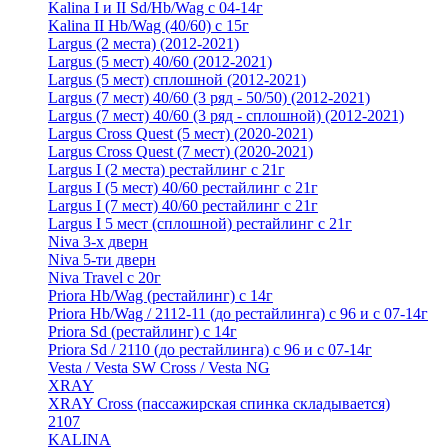
Kalina I и II Sd/Hb/Wag с 04-14г
Kalina II Hb/Wag (40/60) с 15г
Largus (2 места) (2012-2021)
Largus (5 мест) 40/60 (2012-2021)
Largus (5 мест) сплошной (2012-2021)
Largus (7 мест) 40/60 (3 ряд - 50/50) (2012-2021)
Largus (7 мест) 40/60 (3 ряд - сплошной) (2012-2021)
Largus Cross Quest (5 мест) (2020-2021)
Largus Cross Quest (7 мест) (2020-2021)
Largus I (2 места) рестайлинг с 21г
Largus I (5 мест) 40/60 рестайлинг с 21г
Largus I (7 мест) 40/60 рестайлинг с 21г
Largus I 5 мест (сплошной) рестайлинг с 21г
Niva 3-х дверн
Niva 5-ти дверн
Niva Travel с 20г
Priora Hb/Wag (рестайлинг) с 14г
Priora Hb/Wag / 2112-11 (до рестайлинга) с 96 и с 07-14г
Priora Sd (рестайлинг) c 14г
Priora Sd / 2110 (до рестайлинга) с 96 и с 07-14г
Vesta / Vesta SW Cross / Vesta NG
XRAY
XRAY Cross (пассажирская спинка складывается)
2107
KALINA