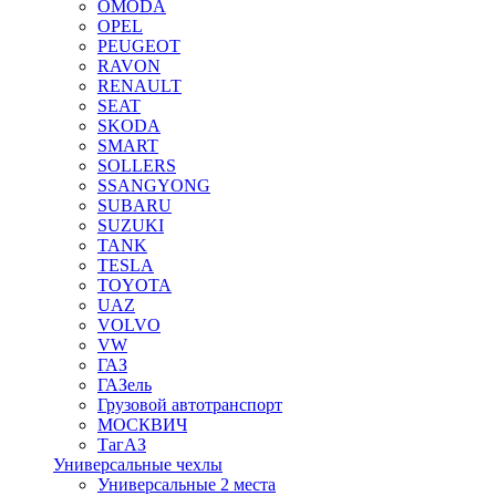
OMODA
OPEL
PEUGEOT
RAVON
RENAULT
SEAT
SKODA
SMART
SOLLERS
SSANGYONG
SUBARU
SUZUKI
TANK
TESLA
TOYOTA
UAZ
VOLVO
VW
ГАЗ
ГАЗель
Грузовой автотранспорт
МОСКВИЧ
ТагАЗ
Универсальные чехлы
Универсальные 2 места