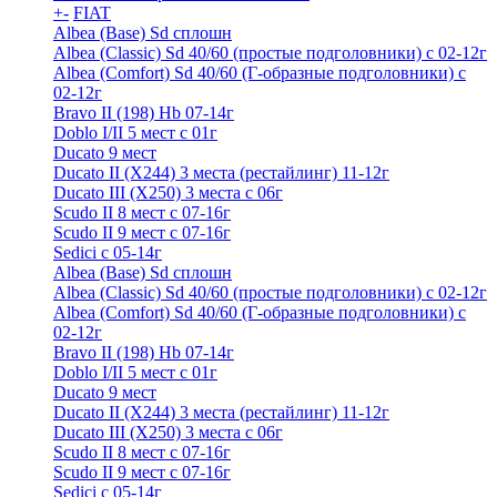
+
-
FIAT
Albea (Base) Sd сплошн
Albea (Classic) Sd 40/60 (простые подголовники) с 02-12г
Albea (Comfort) Sd 40/60 (Г-образные подголовники) с
02-12г
Bravo II (198) Hb 07-14г
Doblo I/II 5 мест с 01г
Ducato 9 мест
Ducato II (Х244) 3 места (рестайлинг) 11-12г
Ducato III (Х250) 3 места с 06г
Scudo II 8 мест с 07-16г
Scudo II 9 мест с 07-16г
Sedici c 05-14г
Albea (Base) Sd сплошн
Albea (Classic) Sd 40/60 (простые подголовники) с 02-12г
Albea (Comfort) Sd 40/60 (Г-образные подголовники) с
02-12г
Bravo II (198) Hb 07-14г
Doblo I/II 5 мест с 01г
Ducato 9 мест
Ducato II (Х244) 3 места (рестайлинг) 11-12г
Ducato III (Х250) 3 места с 06г
Scudo II 8 мест с 07-16г
Scudo II 9 мест с 07-16г
Sedici c 05-14г