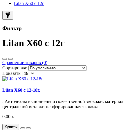
Lifan X60 с 12г
Фильтр
Lifan X60 с 12г
Сравнение товаров (0)
Сортировка:
Показать:
Lifan X60 с 12-18г.
. Авточехлы выполнены из качественной экокожи, материал
центральной вставки перфорированная экокожа ..
0.00р.
Купить