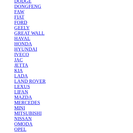
DODGE
DONGFENG
FAW
FIAT
FORD
GEELY
GREAT WALL
HAVAL
HONDA
HYUNDAI
IVECO
JAC
JETTA
KIA
LADA
LAND ROVER
LEXUS
LIFAN
MAZDA
MERCEDES
MINI
MITSUBISHI
NISSAN
OMODA
OPEL