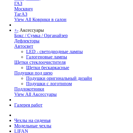
ГАЗ
Москвич
ТагАЗ
View All Коврики в салон
+
-
Аксессуары
Бокс / Сумка / Органайзер
Дефлекторы
Автосвет
LED - светодиодные лампы
Галогеновые лампы
Щетки стеклоочистителя
Щетки бескаркасные
Подушки под шею
Подушки оригинальный дизайн
Подушки с логотипом
Подлокотники
View All Аксессуары
Галерея работ
Чехлы на сиденья
Модельные чехлы
LIFAN