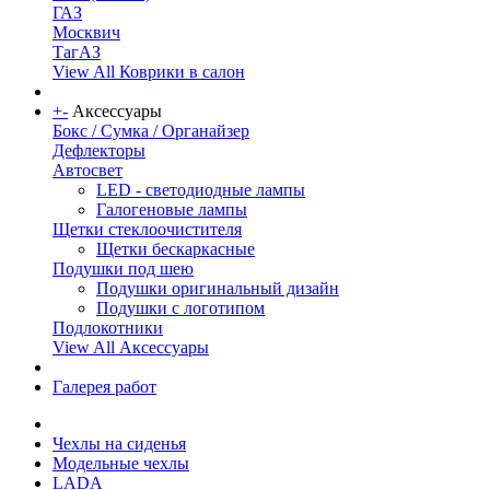
ГАЗ
Москвич
ТагАЗ
View All Коврики в салон
+
-
Аксессуары
Бокс / Сумка / Органайзер
Дефлекторы
Автосвет
LED - светодиодные лампы
Галогеновые лампы
Щетки стеклоочистителя
Щетки бескаркасные
Подушки под шею
Подушки оригинальный дизайн
Подушки с логотипом
Подлокотники
View All Аксессуары
Галерея работ
Чехлы на сиденья
Модельные чехлы
LADA