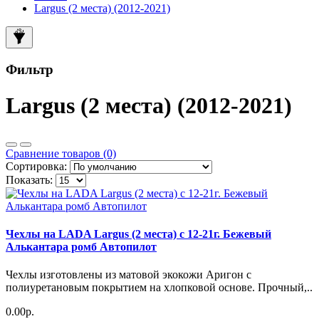
Largus (2 места) (2012-2021)
Фильтр
Largus (2 места) (2012-2021)
Сравнение товаров (0)
Сортировка:
Показать:
Чехлы на LADA Largus (2 места) c 12-21г. Бежевый
Алькантара ромб Автопилот
Чехлы изготовлены из матовой экокожи Аригон с
полиуретановым покрытием на хлопковой основе. Прочный,..
0.00р.