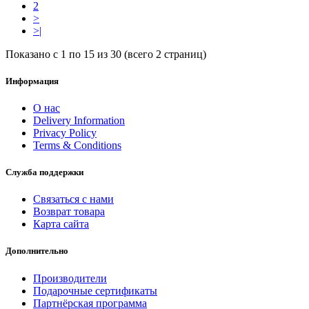
2
>
>|
Показано с 1 по 15 из 30 (всего 2 страниц)
Информация
О нас
Delivery Information
Privacy Policy
Terms & Conditions
Служба поддержки
Связаться с нами
Возврат товара
Карта сайта
Дополнительно
Производители
Подарочные сертификаты
Партнёрская программа