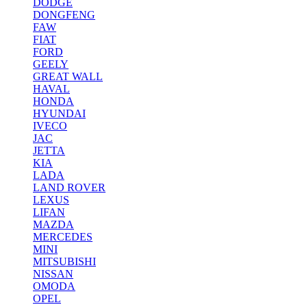
DODGE
DONGFENG
FAW
FIAT
FORD
GEELY
GREAT WALL
HAVAL
HONDA
HYUNDAI
IVECO
JAC
JETTA
KIA
LADA
LAND ROVER
LEXUS
LIFAN
MAZDA
MERCEDES
MINI
MITSUBISHI
NISSAN
OMODA
OPEL