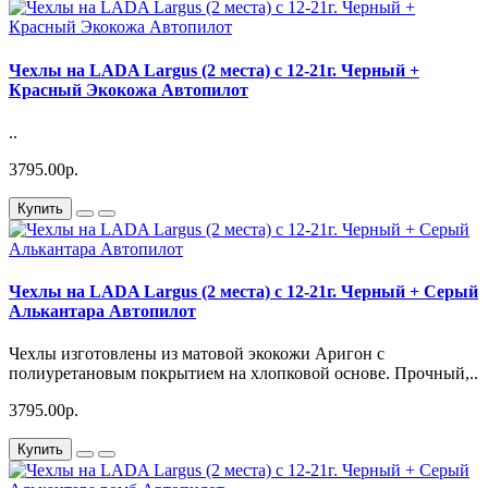
Чехлы на LADA Largus (2 места) c 12-21г. Черный +
Красный Экокожа Автопилот
..
3795.00р.
Купить
Чехлы на LADA Largus (2 места) c 12-21г. Черный + Серый
Алькантара Автопилот
Чехлы изготовлены из матовой экокожи Аригон с
полиуретановым покрытием на хлопковой основе. Прочный,..
3795.00р.
Купить