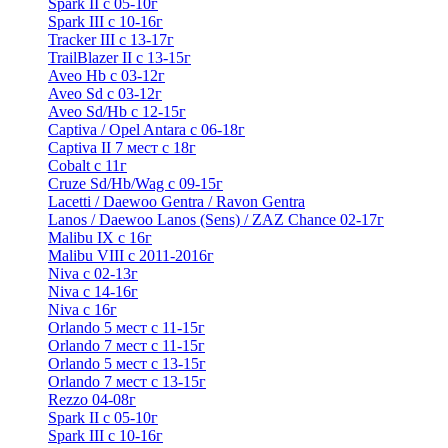
Spark II с 05-10г
Spark III с 10-16г
Tracker III с 13-17г
TrailBlazer II с 13-15г
Aveo Hb с 03-12г
Aveo Sd с 03-12г
Aveo Sd/Hb с 12-15г
Captiva / Opel Antara с 06-18г
Captiva II 7 мест с 18г
Cobalt с 11г
Cruze Sd/Hb/Wag c 09-15г
Lacetti / Daewoo Gentra / Ravon Gentra
Lanos / Daewoo Lanos (Sens) / ZAZ Chance 02-17г
Malibu IX с 16г
Malibu VIII с 2011-2016г
Niva с 02-13г
Niva с 14-16г
Niva с 16г
Orlando 5 мест с 11-15г
Orlando 7 мест с 11-15г
Orlando 5 мест с 13-15г
Orlando 7 мест с 13-15г
Rezzo 04-08г
Spark II с 05-10г
Spark III с 10-16г