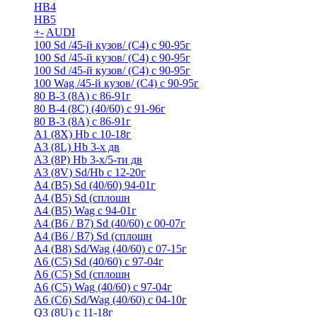
HB4
HB5
+
-
AUDI
100 Sd /45-й кузов/ (С4) с 90-95г
100 Sd /45-й кузов/ (С4) с 90-95г
100 Sd /45-й кузов/ (С4) с 90-95г
100 Wag /45-й кузов/ (С4) с 90-95г
80 B-3 (8A) с 86-91г
80 B-4 (8С) (40/60) с 91-96г
80 В-3 (8А) с 86-91г
A1 (8X) Hb с 10-18г
A3 (8L) Hb 3-х дв
A3 (8P) Hb 3-х/5-ти дв
A3 (8V) Sd/Hb c 12-20г
A4 (B5) Sd (40/60) 94-01г
A4 (B5) Sd (сплошн
A4 (B5) Wag с 94-01г
A4 (B6 / B7) Sd (40/60) с 00-07г
A4 (B6 / B7) Sd (сплошн
A4 (B8) Sd/Wag (40/60) с 07-15г
A6 (С5) Sd (40/60) с 97-04г
A6 (С5) Sd (сплошн
A6 (С5) Wag (40/60) с 97-04г
A6 (С6) Sd/Wag (40/60) c 04-10г
Q3 (8U) с 11-18г