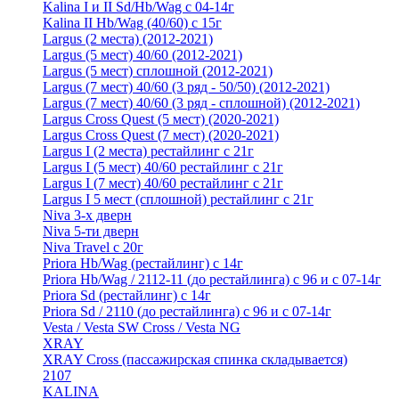
Kalina I и II Sd/Hb/Wag с 04-14г
Kalina II Hb/Wag (40/60) с 15г
Largus (2 места) (2012-2021)
Largus (5 мест) 40/60 (2012-2021)
Largus (5 мест) сплошной (2012-2021)
Largus (7 мест) 40/60 (3 ряд - 50/50) (2012-2021)
Largus (7 мест) 40/60 (3 ряд - сплошной) (2012-2021)
Largus Cross Quest (5 мест) (2020-2021)
Largus Cross Quest (7 мест) (2020-2021)
Largus I (2 места) рестайлинг с 21г
Largus I (5 мест) 40/60 рестайлинг с 21г
Largus I (7 мест) 40/60 рестайлинг с 21г
Largus I 5 мест (сплошной) рестайлинг с 21г
Niva 3-х дверн
Niva 5-ти дверн
Niva Travel с 20г
Priora Hb/Wag (рестайлинг) с 14г
Priora Hb/Wag / 2112-11 (до рестайлинга) с 96 и с 07-14г
Priora Sd (рестайлинг) c 14г
Priora Sd / 2110 (до рестайлинга) с 96 и с 07-14г
Vesta / Vesta SW Cross / Vesta NG
XRAY
XRAY Cross (пассажирская спинка складывается)
2107
KALINA