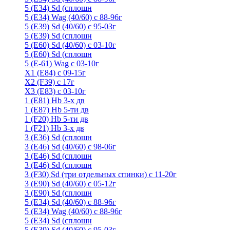
5 (E34) Sd (сплошн
5 (E34) Wag (40/60) с 88-96г
5 (E39) Sd (40/60) с 95-03г
5 (E39) Sd (сплошн
5 (E60) Sd (40/60) с 03-10г
5 (E60) Sd (сплошн
5 (Е-61) Wag с 03-10г
X1 (E84) с 09-15г
X2 (F39) с 17г
X3 (E83) с 03-10г
1 (Е81) Hb 3-х дв
1 (Е87) Hb 5-ти дв
1 (F20) Hb 5-ти дв
1 (F21) Hb 3-х дв
3 (E36) Sd (сплошн
3 (Е46) Sd (40/60) с 98-06г
3 (Е46) Sd (сплошн
3 (E46) Sd (сплошн
3 (F30) Sd (три отдельных спинки) с 11-20г
3 (Е90) Sd (40/60) с 05-12г
3 (Е90) Sd (сплошн
5 (E34) Sd (40/60) с 88-96г
5 (E34) Wag (40/60) с 88-96г
5 (E34) Sd (сплошн
5 (E39) Sd (40/60) с 95-03г