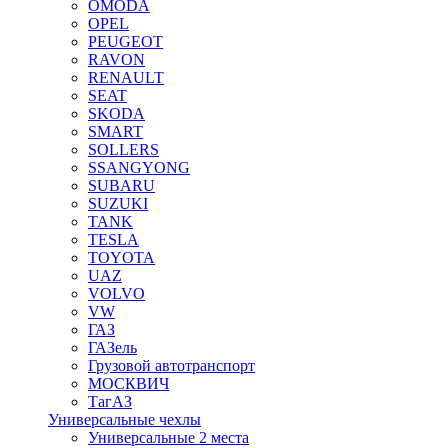
OMODA
OPEL
PEUGEOT
RAVON
RENAULT
SEAT
SKODA
SMART
SOLLERS
SSANGYONG
SUBARU
SUZUKI
TANK
TESLA
TOYOTA
UAZ
VOLVO
VW
ГАЗ
ГАЗель
Грузовой автотранспорт
МОСКВИЧ
ТагАЗ
Универсальные чехлы
Универсальные 2 места