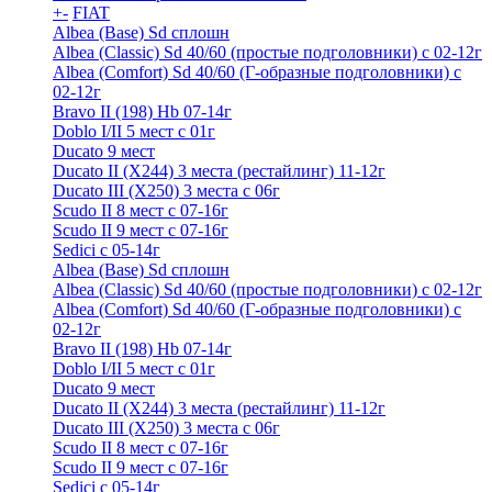
+
-
FIAT
Albea (Base) Sd сплошн
Albea (Classic) Sd 40/60 (простые подголовники) с 02-12г
Albea (Comfort) Sd 40/60 (Г-образные подголовники) с
02-12г
Bravo II (198) Hb 07-14г
Doblo I/II 5 мест с 01г
Ducato 9 мест
Ducato II (Х244) 3 места (рестайлинг) 11-12г
Ducato III (Х250) 3 места с 06г
Scudo II 8 мест с 07-16г
Scudo II 9 мест с 07-16г
Sedici c 05-14г
Albea (Base) Sd сплошн
Albea (Classic) Sd 40/60 (простые подголовники) с 02-12г
Albea (Comfort) Sd 40/60 (Г-образные подголовники) с
02-12г
Bravo II (198) Hb 07-14г
Doblo I/II 5 мест с 01г
Ducato 9 мест
Ducato II (Х244) 3 места (рестайлинг) 11-12г
Ducato III (Х250) 3 места с 06г
Scudo II 8 мест с 07-16г
Scudo II 9 мест с 07-16г
Sedici c 05-14г