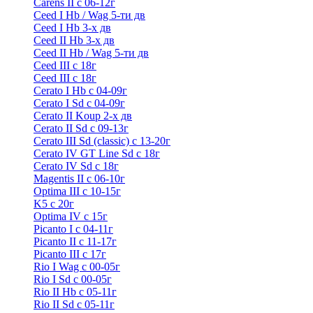
Carens II c 06-12г
Ceed I Hb / Wag 5-ти дв
Ceed I Hb 3-х дв
Ceed II Hb 3-х дв
Ceed II Hb / Wag 5-ти дв
Ceed III с 18г
Ceed III с 18г
Cerato I Hb с 04-09г
Cerato I Sd с 04-09г
Cerato II Koup 2-х дв
Cerato II Sd c 09-13г
Cerato III Sd (classic) с 13-20г
Cerato IV GT Line Sd с 18г
Cerato IV Sd с 18г
Magentis II с 06-10г
Optima III с 10-15г
K5 с 20г
Optima IV с 15г
Picanto I с 04-11г
Picanto II c 11-17г
Picanto III c 17г
Rio I Wag c 00-05г
Rio I Sd с 00-05г
Rio II Hb с 05-11г
Rio II Sd с 05-11г