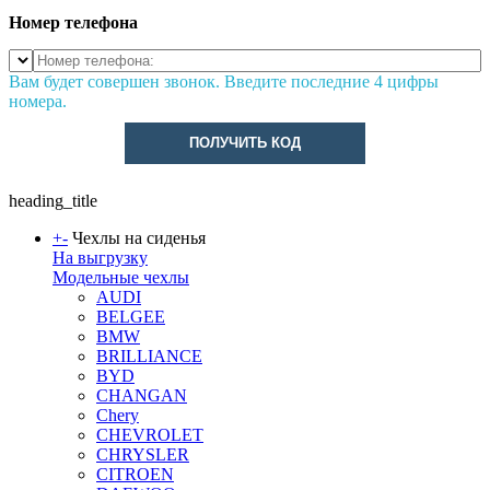
Номер телефона
Вам будет совершен звонок. Введите последние 4 цифры
номера.
ПОЛУЧИТЬ КОД
heading_title
+
-
Чехлы на сиденья
На выгрузку
Модельные чехлы
AUDI
BELGEE
BMW
BRILLIANCE
BYD
CHANGAN
Chery
CHEVROLET
CHRYSLER
CITROEN