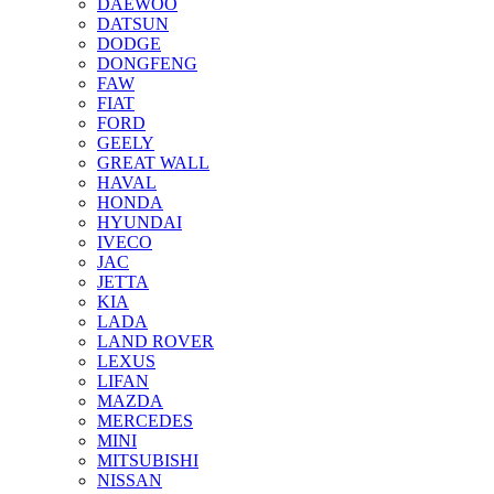
DAEWOO
DATSUN
DODGE
DONGFENG
FAW
FIAT
FORD
GEELY
GREAT WALL
HAVAL
HONDA
HYUNDAI
IVECO
JAC
JETTA
KIA
LADA
LAND ROVER
LEXUS
LIFAN
MAZDA
MERCEDES
MINI
MITSUBISHI
NISSAN