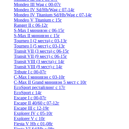
Mondeo III Wag с 00-07г
Mondeo IV Sd/Hb/Wag с 07-14г
Mondeo IV Titanium Sd/Hb/Wag с 07-14г
Mondeo V Titanium с 15г
Ranger II с 06-12г
S-Max I минивэн с 06-15г
S-Max II минивэн с 15г
Tourneo I (2 места) с 03-13г
Tourneo I (5 мест) с 03-13г
Transit VII (3 места) с 06-15г
Transit VII (9 мест) с 06-15г
Transit VIII (3 места) с 14г
Transit VIII (9 мест) с 14г
Tribute I c 00-07г
C-Max I минивэн с 03-10г
C-Max II Grand минивэн 5 мест с 10г
EcoSport рестайлинг с 17г
EcoSport с 14г
Escape I с 00-07г
Escape II 40/60 с 07-12г
Escape III с 12-19г
Explorer IV c 05-10г
Explorer V c 10г
Fiesta V Hb с 01-08г
Fiesta VI Sd/Hb с 08г