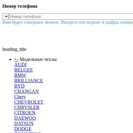
Номер телефона
Вам будет совершен звонок. Введите последние 4 цифры номер
heading_title
+
-
Модельные чехлы
AUDI
BELGEE
BMW
BRILLIANCE
BYD
CHANGAN
Chery
CHEVROLET
CHRYSLER
CITROEN
DAEWOO
DATSUN
DODGE