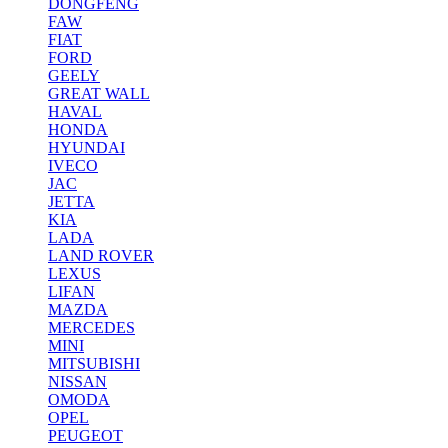
DONGFENG
FAW
FIAT
FORD
GEELY
GREAT WALL
HAVAL
HONDA
HYUNDAI
IVECO
JAC
JETTA
KIA
LADA
LAND ROVER
LEXUS
LIFAN
MAZDA
MERCEDES
MINI
MITSUBISHI
NISSAN
OMODA
OPEL
PEUGEOT