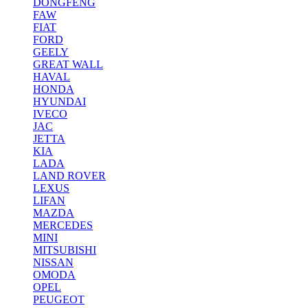
DONGFENG
FAW
FIAT
FORD
GEELY
GREAT WALL
HAVAL
HONDA
HYUNDAI
IVECO
JAC
JETTA
KIA
LADA
LAND ROVER
LEXUS
LIFAN
MAZDA
MERCEDES
MINI
MITSUBISHI
NISSAN
OMODA
OPEL
PEUGEOT