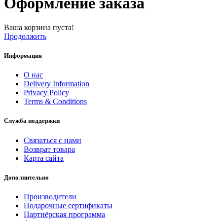
Оформление заказа
Ваша корзина пуста!
Продолжить
Информация
О нас
Delivery Information
Privacy Policy
Terms & Conditions
Служба поддержки
Связаться с нами
Возврат товара
Карта сайта
Дополнительно
Производители
Подарочные сертификаты
Партнёрская программа