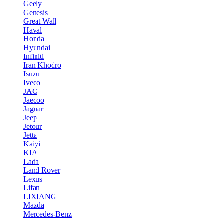
Geely
Genesis
Great Wall
Haval
Honda
Hyundai
Infiniti
Iran Khodro
Isuzu
Iveco
JAC
Jaecoo
Jaguar
Jeep
Jetour
Jetta
Kaiyi
KIA
Lada
Land Rover
Lexus
Lifan
LIXIANG
Mazda
Mercedes-Benz