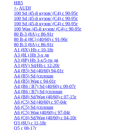
HB5
+
-
AUDI
100 Sd /45-й кузов/ (С4) с 90-95г
100 Sd /45-й кузов/ (С4) с 90-95г
100 Sd /45-й кузов/ (С4) с 90-95г
100 Wag /45-й кузов/ (С4) с 90-95г
80 B-3 (8A) с 86-91г
80 B-4 (8С) (40/60) с 91-96г
80 В-3 (8А) с 86-91г
A1 (8X) Hb с 10-18г
A3 (8L) Hb 3-х дв
A3 (8P) Hb 3-х/5-ти дв
A3 (8V) Sd/Hb c 12-20г
A4 (B5) Sd (40/60) 94-01г
A4 (B5) Sd (сплошн
A4 (B5) Wag с 94-01г
A4 (B6 / B7) Sd (40/60) с 00-07г
A4 (B6 / B7) Sd (сплошн
A4 (B8) Sd/Wag (40/60) с 07-15г
A6 (С5) Sd (40/60) с 97-04г
A6 (С5) Sd (сплошн
A6 (С5) Wag (40/60) с 97-04г
A6 (С6) Sd/Wag (40/60) c 04-10г
Q3 (8U) с 11-18г
Q5 с 08-17г