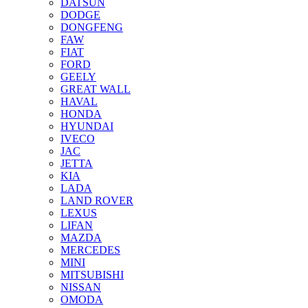
DATSUN
DODGE
DONGFENG
FAW
FIAT
FORD
GEELY
GREAT WALL
HAVAL
HONDA
HYUNDAI
IVECO
JAC
JETTA
KIA
LADA
LAND ROVER
LEXUS
LIFAN
MAZDA
MERCEDES
MINI
MITSUBISHI
NISSAN
OMODA