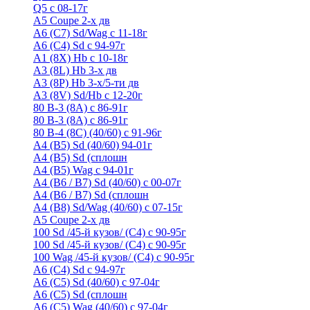
Q5 с 08-17г
А5 Coupe 2-х дв
А6 (C7) Sd/Wag с 11-18г
А6 (С4) Sd с 94-97г
A1 (8X) Hb с 10-18г
A3 (8L) Hb 3-х дв
A3 (8P) Hb 3-х/5-ти дв
A3 (8V) Sd/Hb c 12-20г
80 B-3 (8A) с 86-91г
80 В-3 (8А) с 86-91г
80 B-4 (8С) (40/60) с 91-96г
A4 (B5) Sd (40/60) 94-01г
A4 (B5) Sd (сплошн
A4 (B5) Wag с 94-01г
A4 (B6 / B7) Sd (40/60) с 00-07г
A4 (B6 / B7) Sd (сплошн
A4 (B8) Sd/Wag (40/60) с 07-15г
А5 Coupe 2-х дв
100 Sd /45-й кузов/ (С4) с 90-95г
100 Sd /45-й кузов/ (С4) с 90-95г
100 Wag /45-й кузов/ (С4) с 90-95г
А6 (С4) Sd с 94-97г
A6 (С5) Sd (40/60) с 97-04г
A6 (С5) Sd (сплошн
A6 (С5) Wag (40/60) с 97-04г