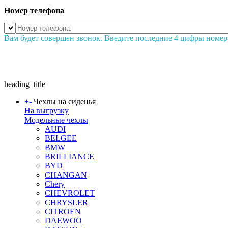
Номер телефона
Вам будет совершен звонок. Введите последние 4 цифры номер
heading_title
+
-
Чехлы на сиденья
На выгрузку
Модельные чехлы
AUDI
BELGEE
BMW
BRILLIANCE
BYD
CHANGAN
Chery
CHEVROLET
CHRYSLER
CITROEN
DAEWOO