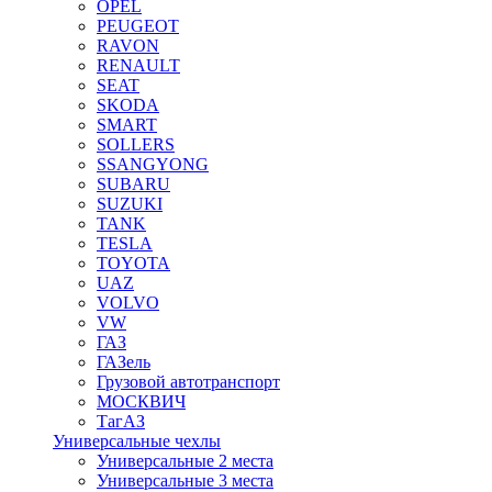
OPEL
PEUGEOT
RAVON
RENAULT
SEAT
SKODA
SMART
SOLLERS
SSANGYONG
SUBARU
SUZUKI
TANK
TESLA
TOYOTA
UAZ
VOLVO
VW
ГАЗ
ГАЗель
Грузовой автотранспорт
МОСКВИЧ
ТагАЗ
Универсальные чехлы
Универсальные 2 места
Универсальные 3 места