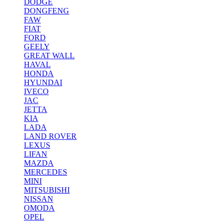
DODGE
DONGFENG
FAW
FIAT
FORD
GEELY
GREAT WALL
HAVAL
HONDA
HYUNDAI
IVECO
JAC
JETTA
KIA
LADA
LAND ROVER
LEXUS
LIFAN
MAZDA
MERCEDES
MINI
MITSUBISHI
NISSAN
OMODA
OPEL