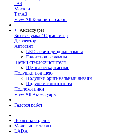
ГАЗ
Москвич
ТагАЗ
View All Коврики в салон
+
-
Аксессуары
Бокс / Сумка / Органайзер
Дефлекторы
Автосвет
LED - светодиодные лампы
Галогеновые лампы
Щетки стеклоочистителя
Щетки бескаркасные
Подушки под шею
Подушки оригинальный дизайн
Подушки с логотипом
Подлокотники
View All Аксессуары
Галерея работ
Чехлы на сиденья
Модельные чехлы
LADA