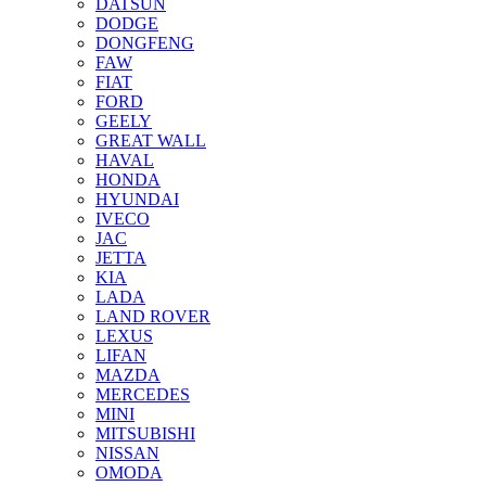
DATSUN
DODGE
DONGFENG
FAW
FIAT
FORD
GEELY
GREAT WALL
HAVAL
HONDA
HYUNDAI
IVECO
JAC
JETTA
KIA
LADA
LAND ROVER
LEXUS
LIFAN
MAZDA
MERCEDES
MINI
MITSUBISHI
NISSAN
OMODA