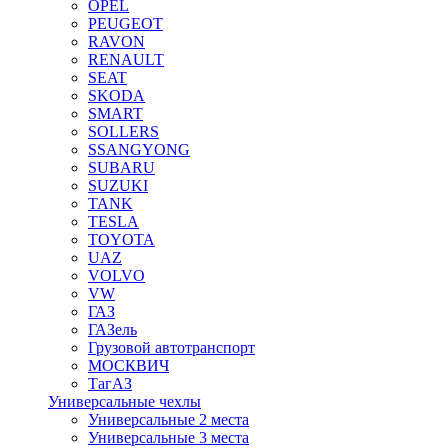
OPEL
PEUGEOT
RAVON
RENAULT
SEAT
SKODA
SMART
SOLLERS
SSANGYONG
SUBARU
SUZUKI
TANK
TESLA
TOYOTA
UAZ
VOLVO
VW
ГАЗ
ГАЗель
Грузовой автотранспорт
МОСКВИЧ
ТагАЗ
Универсальные чехлы
Универсальные 2 места
Универсальные 3 места