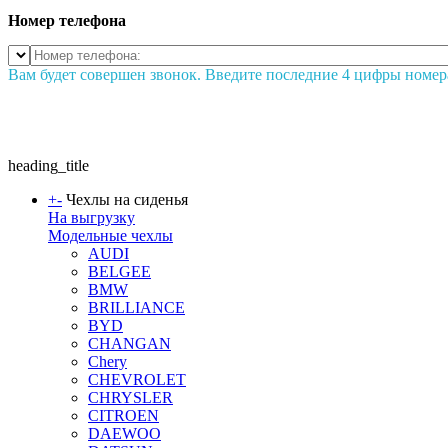
Номер телефона
Вам будет совершен звонок. Введите последние 4 цифры номер
heading_title
+
-
Чехлы на сиденья
На выгрузку
Модельные чехлы
AUDI
BELGEE
BMW
BRILLIANCE
BYD
CHANGAN
Chery
CHEVROLET
CHRYSLER
CITROEN
DAEWOO