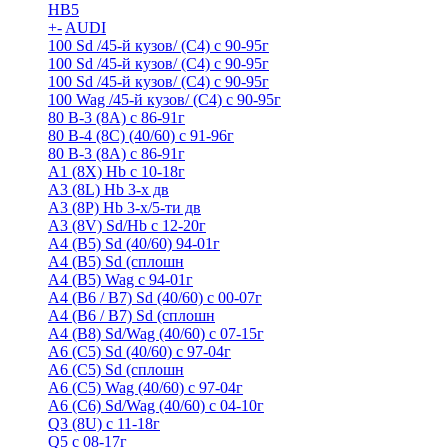
HB5
+
-
AUDI
100 Sd /45-й кузов/ (С4) с 90-95г
100 Sd /45-й кузов/ (С4) с 90-95г
100 Sd /45-й кузов/ (С4) с 90-95г
100 Wag /45-й кузов/ (С4) с 90-95г
80 B-3 (8A) с 86-91г
80 B-4 (8С) (40/60) с 91-96г
80 В-3 (8А) с 86-91г
A1 (8X) Hb с 10-18г
A3 (8L) Hb 3-х дв
A3 (8P) Hb 3-х/5-ти дв
A3 (8V) Sd/Hb c 12-20г
A4 (B5) Sd (40/60) 94-01г
A4 (B5) Sd (сплошн
A4 (B5) Wag с 94-01г
A4 (B6 / B7) Sd (40/60) с 00-07г
A4 (B6 / B7) Sd (сплошн
A4 (B8) Sd/Wag (40/60) с 07-15г
A6 (С5) Sd (40/60) с 97-04г
A6 (С5) Sd (сплошн
A6 (С5) Wag (40/60) с 97-04г
A6 (С6) Sd/Wag (40/60) c 04-10г
Q3 (8U) с 11-18г
Q5 с 08-17г