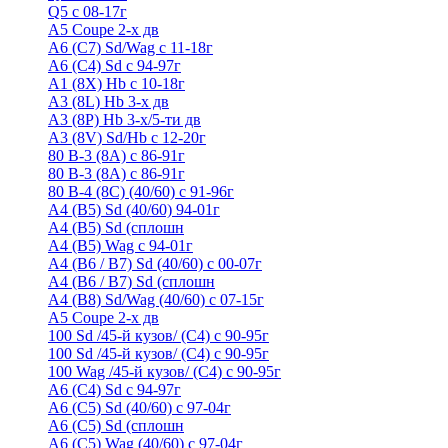
Q5 с 08-17г
А5 Coupe 2-х дв
А6 (C7) Sd/Wag с 11-18г
А6 (С4) Sd с 94-97г
A1 (8X) Hb с 10-18г
A3 (8L) Hb 3-х дв
A3 (8P) Hb 3-х/5-ти дв
A3 (8V) Sd/Hb c 12-20г
80 B-3 (8A) с 86-91г
80 В-3 (8А) с 86-91г
80 B-4 (8С) (40/60) с 91-96г
A4 (B5) Sd (40/60) 94-01г
A4 (B5) Sd (сплошн
A4 (B5) Wag с 94-01г
A4 (B6 / B7) Sd (40/60) с 00-07г
A4 (B6 / B7) Sd (сплошн
A4 (B8) Sd/Wag (40/60) с 07-15г
А5 Coupe 2-х дв
100 Sd /45-й кузов/ (С4) с 90-95г
100 Sd /45-й кузов/ (С4) с 90-95г
100 Wag /45-й кузов/ (С4) с 90-95г
А6 (С4) Sd с 94-97г
A6 (С5) Sd (40/60) с 97-04г
A6 (С5) Sd (сплошн
A6 (С5) Wag (40/60) с 97-04г