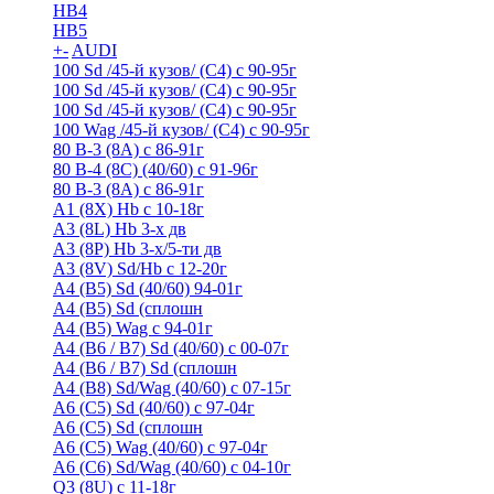
HB4
HB5
+
-
AUDI
100 Sd /45-й кузов/ (С4) с 90-95г
100 Sd /45-й кузов/ (С4) с 90-95г
100 Sd /45-й кузов/ (С4) с 90-95г
100 Wag /45-й кузов/ (С4) с 90-95г
80 B-3 (8A) с 86-91г
80 B-4 (8С) (40/60) с 91-96г
80 В-3 (8А) с 86-91г
A1 (8X) Hb с 10-18г
A3 (8L) Hb 3-х дв
A3 (8P) Hb 3-х/5-ти дв
A3 (8V) Sd/Hb c 12-20г
A4 (B5) Sd (40/60) 94-01г
A4 (B5) Sd (сплошн
A4 (B5) Wag с 94-01г
A4 (B6 / B7) Sd (40/60) с 00-07г
A4 (B6 / B7) Sd (сплошн
A4 (B8) Sd/Wag (40/60) с 07-15г
A6 (С5) Sd (40/60) с 97-04г
A6 (С5) Sd (сплошн
A6 (С5) Wag (40/60) с 97-04г
A6 (С6) Sd/Wag (40/60) c 04-10г
Q3 (8U) с 11-18г