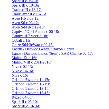
Spark II с 05-10г
Spark III с 10-16г
Tracker III с 13-17г
TrailBlazer II с 13-15г
Aveo Hb с 03-12г
Aveo Sd с 03-12г
Aveo Sd/Hb с 12-15г
Captiva / Opel Antara с 06-18г
Captiva II 7 мест с 18г
Cobalt с 11г
Cruze Sd/Hb/Wag c 09-15г
Lacetti / Daewoo Gentra / Ravon Gentra
Lanos / Daewoo Lanos (Sens) / ZAZ Chance 02-17г
Malibu IX с 16г
Malibu VIII с 2011-2016г
Niva с 02-13г
Niva с 14-16г
Niva с 16г
Orlando 5 мест с 11-15г
Orlando 7 мест с 11-15г
Orlando 5 мест с 13-15г
Orlando 7 мест с 13-15г
Rezzo 04-08г
Spark II с 05-10г
Spark III с 10-16г