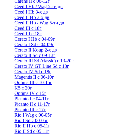
Carens II c 06-12г
Ceed I Hb / Wag 5-ти дв
Ceed I Hb 3-х дв
Ceed II Hb 3-х дв
Ceed II Hb / Wag 5-ти дв
Ceed III с 18г
Ceed III с 18г
Cerato I Hb с 04-09г
Cerato I Sd с 04-09г
Cerato II Koup 2-х дв
Cerato II Sd c 09-13г
Cerato III Sd (classic) с 13-20г
Cerato IV GT Line Sd с 18г
Cerato IV Sd с 18г
Magentis II с 06-10г
Optima III с 10-15г
K5 с 20г
Optima IV с 15г
Picanto I с 04-11г
Picanto II c 11-17г
Picanto III c 17г
Rio I Wag c 00-05г
Rio I Sd с 00-05г
Rio II Hb с 05-11г
Rio II Sd с 05-11г