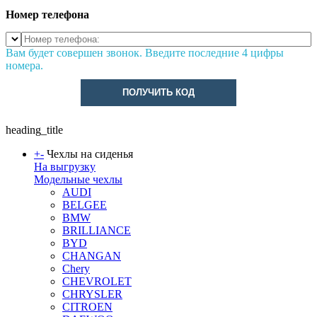
Номер телефона
Вам будет совершен звонок. Введите последние 4 цифры
номера.
ПОЛУЧИТЬ КОД
heading_title
+
-
Чехлы на сиденья
На выгрузку
Модельные чехлы
AUDI
BELGEE
BMW
BRILLIANCE
BYD
CHANGAN
Chery
CHEVROLET
CHRYSLER
CITROEN