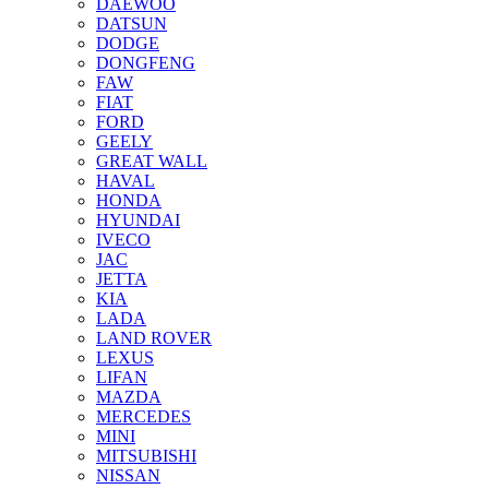
DAEWOO
DATSUN
DODGE
DONGFENG
FAW
FIAT
FORD
GEELY
GREAT WALL
HAVAL
HONDA
HYUNDAI
IVECO
JAC
JETTA
KIA
LADA
LAND ROVER
LEXUS
LIFAN
MAZDA
MERCEDES
MINI
MITSUBISHI
NISSAN