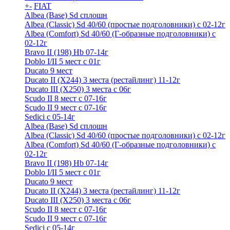
+
-
FIAT
Albea (Base) Sd сплошн
Albea (Classic) Sd 40/60 (простые подголовники) с 02-12г
Albea (Comfort) Sd 40/60 (Г-образные подголовники) с
02-12г
Bravo II (198) Hb 07-14г
Doblo I/II 5 мест с 01г
Ducato 9 мест
Ducato II (Х244) 3 места (рестайлинг) 11-12г
Ducato III (Х250) 3 места с 06г
Scudo II 8 мест с 07-16г
Scudo II 9 мест с 07-16г
Sedici c 05-14г
Albea (Base) Sd сплошн
Albea (Classic) Sd 40/60 (простые подголовники) с 02-12г
Albea (Comfort) Sd 40/60 (Г-образные подголовники) с
02-12г
Bravo II (198) Hb 07-14г
Doblo I/II 5 мест с 01г
Ducato 9 мест
Ducato II (Х244) 3 места (рестайлинг) 11-12г
Ducato III (Х250) 3 места с 06г
Scudo II 8 мест с 07-16г
Scudo II 9 мест с 07-16г
Sedici c 05-14г