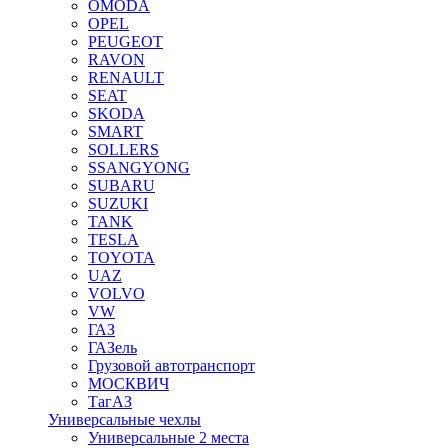
OMODA
OPEL
PEUGEOT
RAVON
RENAULT
SEAT
SKODA
SMART
SOLLERS
SSANGYONG
SUBARU
SUZUKI
TANK
TESLA
TOYOTA
UAZ
VOLVO
VW
ГАЗ
ГАЗель
Грузовой автотранспорт
МОСКВИЧ
ТагАЗ
Универсальные чехлы
Универсальные 2 места