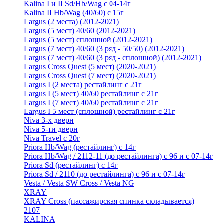
Kalina I и II Sd/Hb/Wag с 04-14г
Kalina II Hb/Wag (40/60) с 15г
Largus (2 места) (2012-2021)
Largus (5 мест) 40/60 (2012-2021)
Largus (5 мест) сплошной (2012-2021)
Largus (7 мест) 40/60 (3 ряд - 50/50) (2012-2021)
Largus (7 мест) 40/60 (3 ряд - сплошной) (2012-2021)
Largus Cross Quest (5 мест) (2020-2021)
Largus Cross Quest (7 мест) (2020-2021)
Largus I (2 места) рестайлинг с 21г
Largus I (5 мест) 40/60 рестайлинг с 21г
Largus I (7 мест) 40/60 рестайлинг с 21г
Largus I 5 мест (сплошной) рестайлинг с 21г
Niva 3-х дверн
Niva 5-ти дверн
Niva Travel с 20г
Priora Hb/Wag (рестайлинг) с 14г
Priora Hb/Wag / 2112-11 (до рестайлинга) с 96 и с 07-14г
Priora Sd (рестайлинг) c 14г
Priora Sd / 2110 (до рестайлинга) с 96 и с 07-14г
Vesta / Vesta SW Cross / Vesta NG
XRAY
XRAY Cross (пассажирская спинка складывается)
2107
KALINA