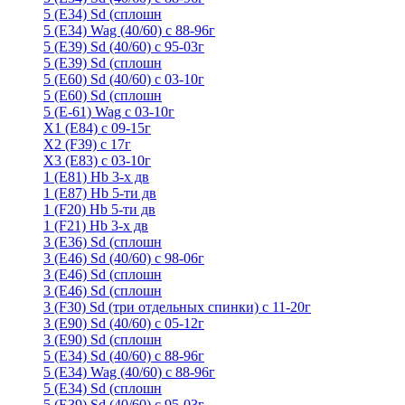
5 (E34) Sd (сплошн
5 (E34) Wag (40/60) с 88-96г
5 (E39) Sd (40/60) с 95-03г
5 (E39) Sd (сплошн
5 (E60) Sd (40/60) с 03-10г
5 (E60) Sd (сплошн
5 (Е-61) Wag с 03-10г
X1 (E84) с 09-15г
X2 (F39) с 17г
X3 (E83) с 03-10г
1 (Е81) Hb 3-х дв
1 (Е87) Hb 5-ти дв
1 (F20) Hb 5-ти дв
1 (F21) Hb 3-х дв
3 (E36) Sd (сплошн
3 (Е46) Sd (40/60) с 98-06г
3 (Е46) Sd (сплошн
3 (E46) Sd (сплошн
3 (F30) Sd (три отдельных спинки) с 11-20г
3 (Е90) Sd (40/60) с 05-12г
3 (Е90) Sd (сплошн
5 (E34) Sd (40/60) с 88-96г
5 (E34) Wag (40/60) с 88-96г
5 (E34) Sd (сплошн
5 (E39) Sd (40/60) с 95-03г