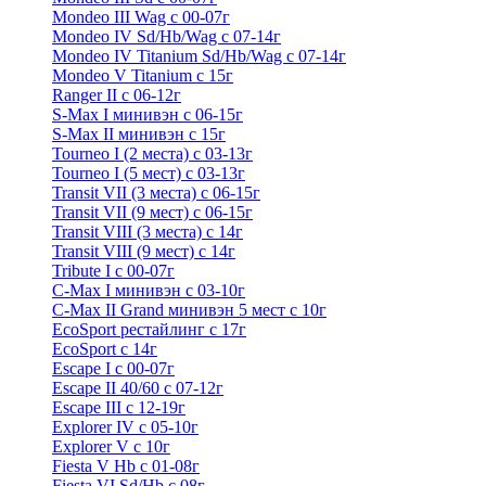
Mondeo III Wag с 00-07г
Mondeo IV Sd/Hb/Wag с 07-14г
Mondeo IV Titanium Sd/Hb/Wag с 07-14г
Mondeo V Titanium с 15г
Ranger II с 06-12г
S-Max I минивэн с 06-15г
S-Max II минивэн с 15г
Tourneo I (2 места) с 03-13г
Tourneo I (5 мест) с 03-13г
Transit VII (3 места) с 06-15г
Transit VII (9 мест) с 06-15г
Transit VIII (3 места) с 14г
Transit VIII (9 мест) с 14г
Tribute I c 00-07г
C-Max I минивэн с 03-10г
C-Max II Grand минивэн 5 мест с 10г
EcoSport рестайлинг с 17г
EcoSport с 14г
Escape I с 00-07г
Escape II 40/60 с 07-12г
Escape III с 12-19г
Explorer IV c 05-10г
Explorer V c 10г
Fiesta V Hb с 01-08г
Fiesta VI Sd/Hb с 08г