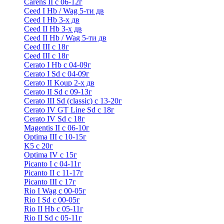
Carens II c 06-12г
Ceed I Hb / Wag 5-ти дв
Ceed I Hb 3-х дв
Ceed II Hb 3-х дв
Ceed II Hb / Wag 5-ти дв
Ceed III с 18г
Ceed III с 18г
Cerato I Hb с 04-09г
Cerato I Sd с 04-09г
Cerato II Koup 2-х дв
Cerato II Sd c 09-13г
Cerato III Sd (classic) с 13-20г
Cerato IV GT Line Sd с 18г
Cerato IV Sd с 18г
Magentis II с 06-10г
Optima III с 10-15г
K5 с 20г
Optima IV с 15г
Picanto I с 04-11г
Picanto II c 11-17г
Picanto III c 17г
Rio I Wag c 00-05г
Rio I Sd с 00-05г
Rio II Hb с 05-11г
Rio II Sd с 05-11г