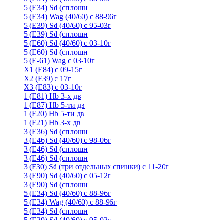
5 (E34) Sd (сплошн
5 (E34) Wag (40/60) с 88-96г
5 (E39) Sd (40/60) с 95-03г
5 (E39) Sd (сплошн
5 (E60) Sd (40/60) с 03-10г
5 (E60) Sd (сплошн
5 (Е-61) Wag с 03-10г
X1 (E84) с 09-15г
X2 (F39) с 17г
X3 (E83) с 03-10г
1 (Е81) Hb 3-х дв
1 (Е87) Hb 5-ти дв
1 (F20) Hb 5-ти дв
1 (F21) Hb 3-х дв
3 (E36) Sd (сплошн
3 (Е46) Sd (40/60) с 98-06г
3 (Е46) Sd (сплошн
3 (E46) Sd (сплошн
3 (F30) Sd (три отдельных спинки) с 11-20г
3 (Е90) Sd (40/60) с 05-12г
3 (Е90) Sd (сплошн
5 (E34) Sd (40/60) с 88-96г
5 (E34) Wag (40/60) с 88-96г
5 (E34) Sd (сплошн
5 (E39) Sd (40/60) с 95-03г