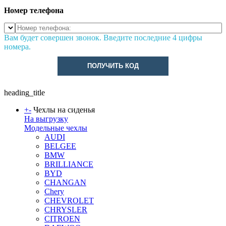
Номер телефона
Вам будет совершен звонок. Введите последние 4 цифры
номера.
ПОЛУЧИТЬ КОД
heading_title
+
-
Чехлы на сиденья
На выгрузку
Модельные чехлы
AUDI
BELGEE
BMW
BRILLIANCE
BYD
CHANGAN
Chery
CHEVROLET
CHRYSLER
CITROEN