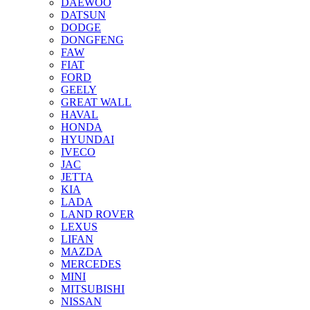
DAEWOO
DATSUN
DODGE
DONGFENG
FAW
FIAT
FORD
GEELY
GREAT WALL
HAVAL
HONDA
HYUNDAI
IVECO
JAC
JETTA
KIA
LADA
LAND ROVER
LEXUS
LIFAN
MAZDA
MERCEDES
MINI
MITSUBISHI
NISSAN