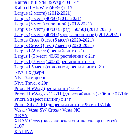
Kalina I и II Sd/Hb/Wag с 04-14г
Kalina II Hb/Wag (40/60) с 15г
Largus (2 места) (2012-2021)
Largus (5 мест) 40/60 (2012-2021)
Largus (5 мест) сплошной (2012-2021)
Largus (7 мест) 40/60 (3 ряд - 50/50) (2012-2021)
Largus (7 мест) 40/60 (3 ряд - сплошной) (2012-2021)
Largus Cross Quest (5 мест) (2020-2021)
Largus Cross Quest (7 мест) (2020-2021)
Largus I (2 места) рестайлинг с 21г
Largus I (5 мест) 40/60 рестайлинг с 21г
Largus I (7 мест) 40/60 рестайлинг с 21г
Largus I 5 мест (сплошной) рестайлинг с 21г
Niva 3-х дверн
Niva 5-ти дверн
Niva Travel с 20г
Priora Hb/Wag (рестайлинг) с 14г
Priora Hb/Wag / 2112-11 (до рестайлинга) с 96 и с 07-14г
Priora Sd (рестайлинг) c 14г
Priora Sd / 2110 (до рестайлинга) с 96 и с 07-14г
Vesta / Vesta SW Cross / Vesta NG
XRAY
XRAY Cross (пассажирская спинка складывается)
2107
KALINA