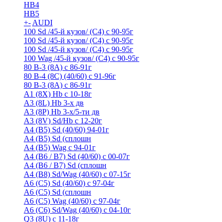
HB4
HB5
+
-
AUDI
100 Sd /45-й кузов/ (С4) с 90-95г
100 Sd /45-й кузов/ (С4) с 90-95г
100 Sd /45-й кузов/ (С4) с 90-95г
100 Wag /45-й кузов/ (С4) с 90-95г
80 B-3 (8A) с 86-91г
80 B-4 (8С) (40/60) с 91-96г
80 В-3 (8А) с 86-91г
A1 (8X) Hb с 10-18г
A3 (8L) Hb 3-х дв
A3 (8P) Hb 3-х/5-ти дв
A3 (8V) Sd/Hb c 12-20г
A4 (B5) Sd (40/60) 94-01г
A4 (B5) Sd (сплошн
A4 (B5) Wag с 94-01г
A4 (B6 / B7) Sd (40/60) с 00-07г
A4 (B6 / B7) Sd (сплошн
A4 (B8) Sd/Wag (40/60) с 07-15г
A6 (С5) Sd (40/60) с 97-04г
A6 (С5) Sd (сплошн
A6 (С5) Wag (40/60) с 97-04г
A6 (С6) Sd/Wag (40/60) c 04-10г
Q3 (8U) с 11-18г