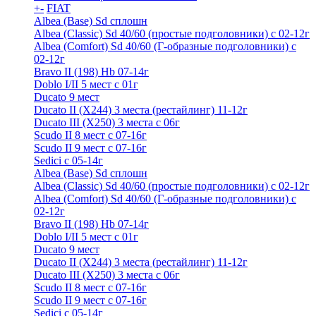
+
-
FIAT
Albea (Base) Sd сплошн
Albea (Classic) Sd 40/60 (простые подголовники) с 02-12г
Albea (Comfort) Sd 40/60 (Г-образные подголовники) с
02-12г
Bravo II (198) Hb 07-14г
Doblo I/II 5 мест с 01г
Ducato 9 мест
Ducato II (Х244) 3 места (рестайлинг) 11-12г
Ducato III (Х250) 3 места с 06г
Scudo II 8 мест с 07-16г
Scudo II 9 мест с 07-16г
Sedici c 05-14г
Albea (Base) Sd сплошн
Albea (Classic) Sd 40/60 (простые подголовники) с 02-12г
Albea (Comfort) Sd 40/60 (Г-образные подголовники) с
02-12г
Bravo II (198) Hb 07-14г
Doblo I/II 5 мест с 01г
Ducato 9 мест
Ducato II (Х244) 3 места (рестайлинг) 11-12г
Ducato III (Х250) 3 места с 06г
Scudo II 8 мест с 07-16г
Scudo II 9 мест с 07-16г
Sedici c 05-14г