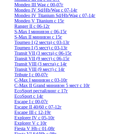
Mondeo III Wag с 00-07г
Mondeo IV Sd/Hb/Wag с 07-14г
Mondeo IV Titanium Sd/Hb/Wag с 07-14г
Mondeo V Titanium с 15г
Ranger II с 06-12г
S-Max I минивэн с 06-15г
S-Max II минивэн с 15г
Tourneo I (2 места) с 03-13г
Tourneo I (5 мест) с 03-13г
Transit VII (3 места) с 06-15г
Transit VII (9 мест) с 06-15г
Transit VIII (3 места) с 14г
Transit VIII (9 мест) с 14г
Tribute I c 00-07г
C-Max I минивэн с 03-10г
C-Max II Grand минивэн 5 мест с 10г
EcoSport рестайлинг с 17г
EcoSport с 14г
Escape I с 00-07г
Escape II 40/60 с 07-12г
Escape III с 12-19г
Explorer IV c 05-10г
Explorer V c 10г
Fiesta V Hb с 01-08г
Fiesta VI Sd/Hb с 08г