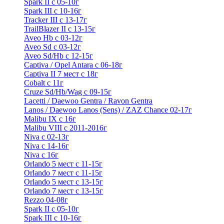
Spark II с 05-10г
Spark III с 10-16г
Tracker III с 13-17г
TrailBlazer II с 13-15г
Aveo Hb с 03-12г
Aveo Sd с 03-12г
Aveo Sd/Hb с 12-15г
Captiva / Opel Antara с 06-18г
Captiva II 7 мест с 18г
Cobalt с 11г
Cruze Sd/Hb/Wag c 09-15г
Lacetti / Daewoo Gentra / Ravon Gentra
Lanos / Daewoo Lanos (Sens) / ZAZ Chance 02-17г
Malibu IX с 16г
Malibu VIII с 2011-2016г
Niva с 02-13г
Niva с 14-16г
Niva с 16г
Orlando 5 мест с 11-15г
Orlando 7 мест с 11-15г
Orlando 5 мест с 13-15г
Orlando 7 мест с 13-15г
Rezzo 04-08г
Spark II с 05-10г
Spark III с 10-16г