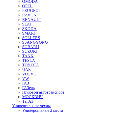
OMODA
OPEL
PEUGEOT
RAVON
RENAULT
SEAT
SKODA
SMART
SOLLERS
SSANGYONG
SUBARU
SUZUKI
TANK
TESLA
TOYOTA
UAZ
VOLVO
VW
ГАЗ
ГАЗель
Грузовой автотранспорт
МОСКВИЧ
ТагАЗ
Универсальные чехлы
Универсальные 2 места