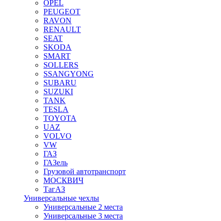
OPEL
PEUGEOT
RAVON
RENAULT
SEAT
SKODA
SMART
SOLLERS
SSANGYONG
SUBARU
SUZUKI
TANK
TESLA
TOYOTA
UAZ
VOLVO
VW
ГАЗ
ГАЗель
Грузовой автотранспорт
МОСКВИЧ
ТагАЗ
Универсальные чехлы
Универсальные 2 места
Универсальные 3 места