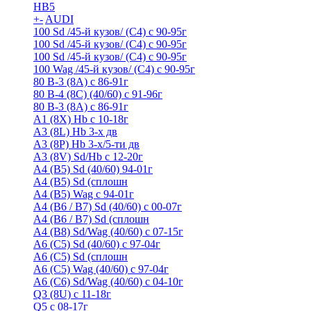
HB5
+
-
AUDI
100 Sd /45-й кузов/ (С4) с 90-95г
100 Sd /45-й кузов/ (С4) с 90-95г
100 Sd /45-й кузов/ (С4) с 90-95г
100 Wag /45-й кузов/ (С4) с 90-95г
80 B-3 (8A) с 86-91г
80 B-4 (8С) (40/60) с 91-96г
80 В-3 (8А) с 86-91г
A1 (8X) Hb с 10-18г
A3 (8L) Hb 3-х дв
A3 (8P) Hb 3-х/5-ти дв
A3 (8V) Sd/Hb c 12-20г
A4 (B5) Sd (40/60) 94-01г
A4 (B5) Sd (сплошн
A4 (B5) Wag с 94-01г
A4 (B6 / B7) Sd (40/60) с 00-07г
A4 (B6 / B7) Sd (сплошн
A4 (B8) Sd/Wag (40/60) с 07-15г
A6 (С5) Sd (40/60) с 97-04г
A6 (С5) Sd (сплошн
A6 (С5) Wag (40/60) с 97-04г
A6 (С6) Sd/Wag (40/60) c 04-10г
Q3 (8U) с 11-18г
Q5 с 08-17г