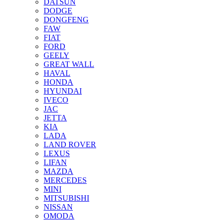
DATSUN
DODGE
DONGFENG
FAW
FIAT
FORD
GEELY
GREAT WALL
HAVAL
HONDA
HYUNDAI
IVECO
JAC
JETTA
KIA
LADA
LAND ROVER
LEXUS
LIFAN
MAZDA
MERCEDES
MINI
MITSUBISHI
NISSAN
OMODA