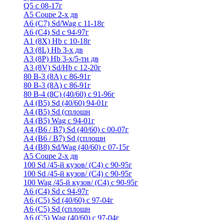
Q5 с 08-17г
А5 Coupe 2-х дв
А6 (C7) Sd/Wag с 11-18г
А6 (С4) Sd с 94-97г
A1 (8X) Hb с 10-18г
A3 (8L) Hb 3-х дв
A3 (8P) Hb 3-х/5-ти дв
A3 (8V) Sd/Hb c 12-20г
80 B-3 (8A) с 86-91г
80 В-3 (8А) с 86-91г
80 B-4 (8С) (40/60) с 91-96г
A4 (B5) Sd (40/60) 94-01г
A4 (B5) Sd (сплошн
A4 (B5) Wag с 94-01г
A4 (B6 / B7) Sd (40/60) с 00-07г
A4 (B6 / B7) Sd (сплошн
A4 (B8) Sd/Wag (40/60) с 07-15г
А5 Coupe 2-х дв
100 Sd /45-й кузов/ (С4) с 90-95г
100 Sd /45-й кузов/ (С4) с 90-95г
100 Wag /45-й кузов/ (С4) с 90-95г
А6 (С4) Sd с 94-97г
A6 (С5) Sd (40/60) с 97-04г
A6 (С5) Sd (сплошн
A6 (С5) Wag (40/60) с 97-04г