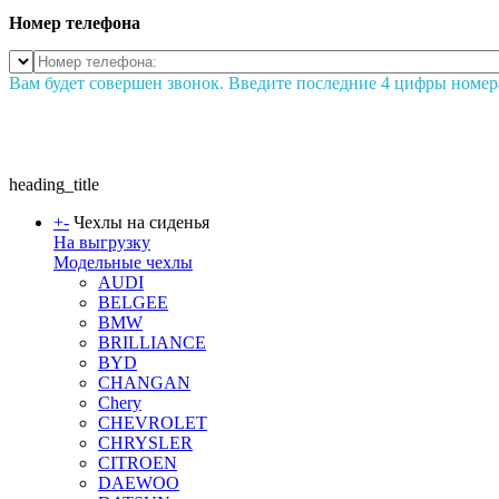
Номер телефона
Вам будет совершен звонок. Введите последние 4 цифры номер
heading_title
+
-
Чехлы на сиденья
На выгрузку
Модельные чехлы
AUDI
BELGEE
BMW
BRILLIANCE
BYD
CHANGAN
Chery
CHEVROLET
CHRYSLER
CITROEN
DAEWOO