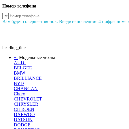
Номер телефона
Вам будет совершен звонок. Введите последние 4 цифры номер
heading_title
+
-
Модельные чехлы
AUDI
BELGEE
BMW
BRILLIANCE
BYD
CHANGAN
Chery
CHEVROLET
CHRYSLER
CITROEN
DAEWOO
DATSUN
DODGE