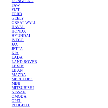
DONGFENG
FAW
FIAT
FORD
GEELY
GREAT WALL
HAVAL
HONDA
HYUNDAI
IVECO
JAC
JETTA
KIA
LADA
LAND ROVER
LEXUS
LIFAN
MAZDA
MERCEDES
MINI
MITSUBISHI
NISSAN
OMODA
OPEL
PEUGEOT