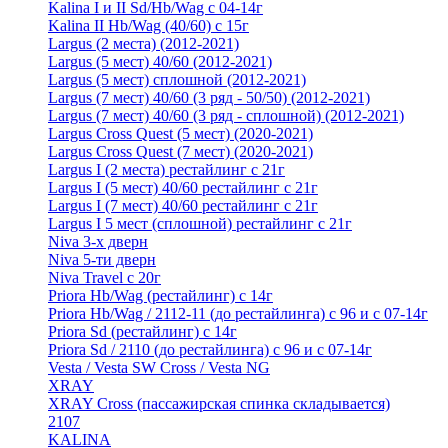
Kalina I и II Sd/Hb/Wag с 04-14г
Kalina II Hb/Wag (40/60) с 15г
Largus (2 места) (2012-2021)
Largus (5 мест) 40/60 (2012-2021)
Largus (5 мест) сплошной (2012-2021)
Largus (7 мест) 40/60 (3 ряд - 50/50) (2012-2021)
Largus (7 мест) 40/60 (3 ряд - сплошной) (2012-2021)
Largus Cross Quest (5 мест) (2020-2021)
Largus Cross Quest (7 мест) (2020-2021)
Largus I (2 места) рестайлинг с 21г
Largus I (5 мест) 40/60 рестайлинг с 21г
Largus I (7 мест) 40/60 рестайлинг с 21г
Largus I 5 мест (сплошной) рестайлинг с 21г
Niva 3-х дверн
Niva 5-ти дверн
Niva Travel с 20г
Priora Hb/Wag (рестайлинг) с 14г
Priora Hb/Wag / 2112-11 (до рестайлинга) с 96 и с 07-14г
Priora Sd (рестайлинг) c 14г
Priora Sd / 2110 (до рестайлинга) с 96 и с 07-14г
Vesta / Vesta SW Cross / Vesta NG
XRAY
XRAY Cross (пассажирская спинка складывается)
2107
KALINA