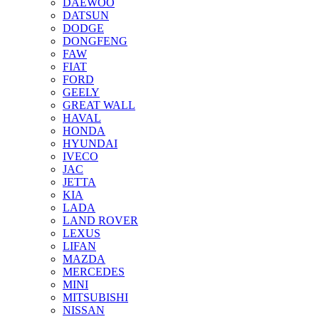
DAEWOO
DATSUN
DODGE
DONGFENG
FAW
FIAT
FORD
GEELY
GREAT WALL
HAVAL
HONDA
HYUNDAI
IVECO
JAC
JETTA
KIA
LADA
LAND ROVER
LEXUS
LIFAN
MAZDA
MERCEDES
MINI
MITSUBISHI
NISSAN