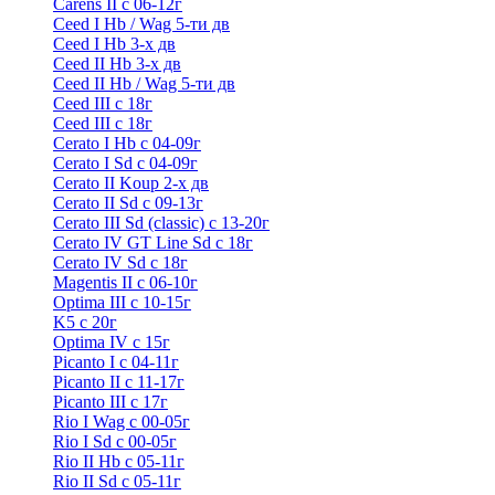
Carens II c 06-12г
Ceed I Hb / Wag 5-ти дв
Ceed I Hb 3-х дв
Ceed II Hb 3-х дв
Ceed II Hb / Wag 5-ти дв
Ceed III с 18г
Ceed III с 18г
Cerato I Hb с 04-09г
Cerato I Sd с 04-09г
Cerato II Koup 2-х дв
Cerato II Sd c 09-13г
Cerato III Sd (classic) с 13-20г
Cerato IV GT Line Sd с 18г
Cerato IV Sd с 18г
Magentis II с 06-10г
Optima III с 10-15г
K5 с 20г
Optima IV с 15г
Picanto I с 04-11г
Picanto II c 11-17г
Picanto III c 17г
Rio I Wag c 00-05г
Rio I Sd с 00-05г
Rio II Hb с 05-11г
Rio II Sd с 05-11г