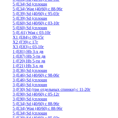
5 (E34) Sd (сплошн
5 (E34) Wag (40/60) с 88-96г
5 (E39) Sd (40/60) с 95-03г
5 (E39) Sd (сплошн
5 (E60) Sd (40/60) с 03-10г
5 (E60) Sd (сплошн
5 (Е-61) Wag с 03-10г
X1 (E84) с 09-15г
X2 (F39) с 17г
X3 (E83) с 03-10г
1 (Е81) Hb 3-х дв
1 (Е87) Hb 5-ти дв
1 (F20) Hb 5-ти дв
1 (F21) Hb 3-х дв
3 (E36) Sd (сплошн
3 (Е46) Sd (40/60) с 98-06г
3 (Е46) Sd (сплошн
3 (E46) Sd (сплошн
3 (F30) Sd (три отдельных спинки) с 11-20г
3 (Е90) Sd (40/60) с 05-12г
3 (Е90) Sd (сплошн
5 (E34) Sd (40/60) с 88-96г
5 (E34) Wag (40/60) с 88-96г
5 (E34) Sd (сплошн
5 (E39) Sd (40/60) с 95-03г