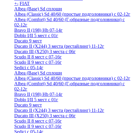
+
-
FIAT
Albea (Base) Sd сплошн
Albea (Classic) Sd 40/60 (простые подголовники) с 02-12г
Albea (Comfort) Sd 40/60 (Г-образные подголовники) с
02-12г
Bravo II (198) Hb 07-14г
Doblo I/II 5 мест с 01г
Ducato 9 мест
Ducato II (Х244) 3 места (рестайлинг) 11-12г
Ducato III (Х250) 3 места с 06г
Scudo II 8 мест с 07-16г
Scudo II 9 мест с 07-16г
Sedici c 05-14г
Albea (Base) Sd сплошн
Albea (Classic) Sd 40/60 (простые подголовники) с 02-12г
Albea (Comfort) Sd 40/60 (Г-образные подголовники) с
02-12г
Bravo II (198) Hb 07-14г
Doblo I/II 5 мест с 01г
Ducato 9 мест
Ducato II (Х244) 3 места (рестайлинг) 11-12г
Ducato III (Х250) 3 места с 06г
Scudo II 8 мест с 07-16г
Scudo II 9 мест с 07-16г
Sedici c 05-14г