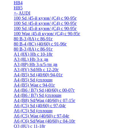
HB4
HB5
+
-
AUDI
100 Sd /45-й кузов/ (С4) с 90-95г
100 Sd /45-й кузов/ (С4) с 90-95г
100 Sd /45-й кузов/ (С4) с 90-95г
100 Wag /45-й кузов/ (С4) с 90-95г
80 B-3 (8A) с 86-91г
80 B-4 (8С) (40/60) с 91-96г
80 В-3 (8А) с 86-91г
A1 (8X) Hb с 10-18г
A3 (8L) Hb 3-х дв
A3 (8P) Hb 3-х/5-ти дв
A3 (8V) Sd/Hb c 12-20г
A4 (B5) Sd (40/60) 94-01г
A4 (B5) Sd (сплошн
A4 (B5) Wag с 94-01г
A4 (B6 / B7) Sd (40/60) с 00-07г
A4 (B6 / B7) Sd (сплошн
A4 (B8) Sd/Wag (40/60) с 07-15г
A6 (С5) Sd (40/60) с 97-04г
A6 (С5) Sd (сплошн
A6 (С5) Wag (40/60) с 97-04г
A6 (С6) Sd/Wag (40/60) c 04-10г
Q3 (8U) с 11-18г