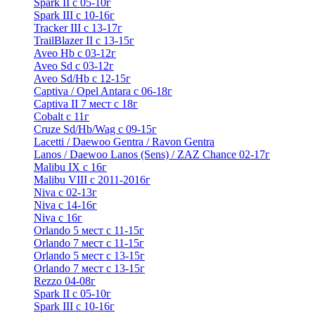
Spark II с 05-10г
Spark III с 10-16г
Tracker III с 13-17г
TrailBlazer II с 13-15г
Aveo Hb с 03-12г
Aveo Sd с 03-12г
Aveo Sd/Hb с 12-15г
Captiva / Opel Antara с 06-18г
Captiva II 7 мест с 18г
Cobalt с 11г
Cruze Sd/Hb/Wag c 09-15г
Lacetti / Daewoo Gentra / Ravon Gentra
Lanos / Daewoo Lanos (Sens) / ZAZ Chance 02-17г
Malibu IX с 16г
Malibu VIII с 2011-2016г
Niva с 02-13г
Niva с 14-16г
Niva с 16г
Orlando 5 мест с 11-15г
Orlando 7 мест с 11-15г
Orlando 5 мест с 13-15г
Orlando 7 мест с 13-15г
Rezzo 04-08г
Spark II с 05-10г
Spark III с 10-16г