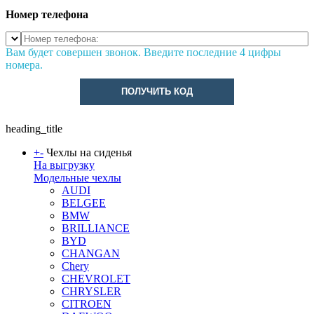
Номер телефона
Вам будет совершен звонок. Введите последние 4 цифры
номера.
ПОЛУЧИТЬ КОД
heading_title
+
-
Чехлы на сиденья
На выгрузку
Модельные чехлы
AUDI
BELGEE
BMW
BRILLIANCE
BYD
CHANGAN
Chery
CHEVROLET
CHRYSLER
CITROEN