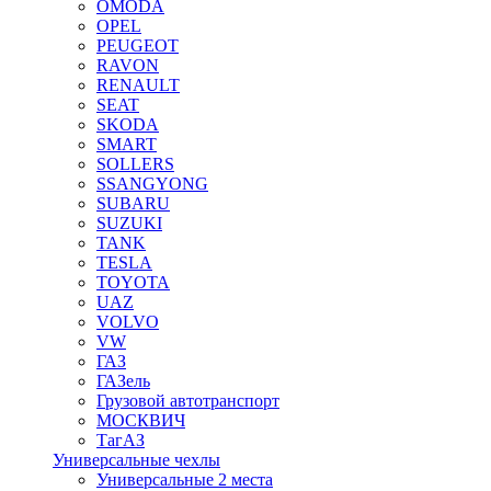
OMODA
OPEL
PEUGEOT
RAVON
RENAULT
SEAT
SKODA
SMART
SOLLERS
SSANGYONG
SUBARU
SUZUKI
TANK
TESLA
TOYOTA
UAZ
VOLVO
VW
ГАЗ
ГАЗель
Грузовой автотранспорт
МОСКВИЧ
ТагАЗ
Универсальные чехлы
Универсальные 2 места