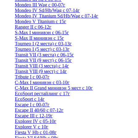
Mondeo III Wag с 00-07г
Mondeo IV Sd/Hb/Wag с 07-14г
Mondeo IV Titanium Sd/Hb/Wag с 07-14г
Mondeo V Titanium с 15г
Ranger II с 06-12г
S-Max I минивэн с 06-15г
S-Max II минивэн с 15г
Tourneo I (2 места) с 03-13г
Tourneo I (5 мест) с 03-13г
Transit VII (3 места) с 06-15г
Transit VII (9 мест) с 06-15г
Transit VIII (3 места) с 14г
Transit VIII (9 мест) с 14г
Tribute I c 00-07г
C-Max I минивэн с 03-10г
C-Max II Grand минивэн 5 мест с 10г
EcoSport рестайлинг с 17г
EcoSport с 14г
Escape I с 00-07г
Escape II 40/60 с 07-12г
Escape III с 12-19г
Explorer IV c 05-10г
Explorer V c 10г
Fiesta V Hb с 01-08г
Fiesta VI Sd/Hb с 08г