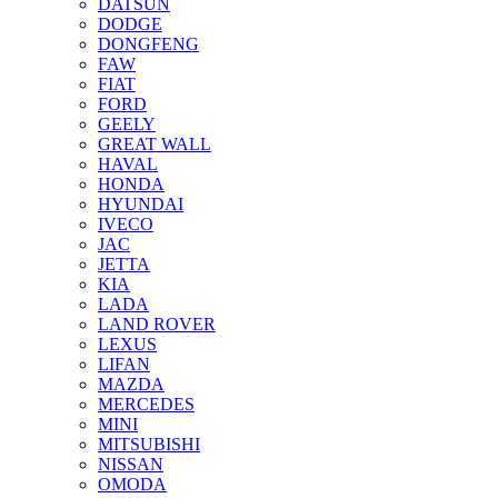
DATSUN
DODGE
DONGFENG
FAW
FIAT
FORD
GEELY
GREAT WALL
HAVAL
HONDA
HYUNDAI
IVECO
JAC
JETTA
KIA
LADA
LAND ROVER
LEXUS
LIFAN
MAZDA
MERCEDES
MINI
MITSUBISHI
NISSAN
OMODA