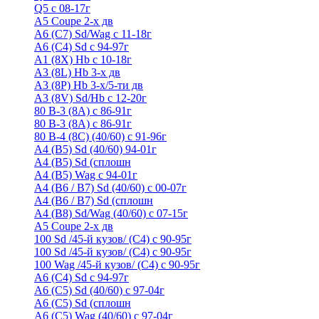
Q5 с 08-17г
А5 Coupe 2-х дв
А6 (C7) Sd/Wag с 11-18г
А6 (С4) Sd с 94-97г
A1 (8X) Hb с 10-18г
A3 (8L) Hb 3-х дв
A3 (8P) Hb 3-х/5-ти дв
A3 (8V) Sd/Hb c 12-20г
80 B-3 (8A) с 86-91г
80 В-3 (8А) с 86-91г
80 B-4 (8С) (40/60) с 91-96г
A4 (B5) Sd (40/60) 94-01г
A4 (B5) Sd (сплошн
A4 (B5) Wag с 94-01г
A4 (B6 / B7) Sd (40/60) с 00-07г
A4 (B6 / B7) Sd (сплошн
A4 (B8) Sd/Wag (40/60) с 07-15г
А5 Coupe 2-х дв
100 Sd /45-й кузов/ (С4) с 90-95г
100 Sd /45-й кузов/ (С4) с 90-95г
100 Wag /45-й кузов/ (С4) с 90-95г
А6 (С4) Sd с 94-97г
A6 (С5) Sd (40/60) с 97-04г
A6 (С5) Sd (сплошн
A6 (С5) Wag (40/60) с 97-04г