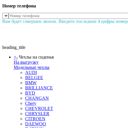
Номер телефона
Вам будет совершен звонок. Введите последние 4 цифры номер
heading_title
+
-
Чехлы на сиденья
На выгрузку
Модельные чехлы
AUDI
BELGEE
BMW
BRILLIANCE
BYD
CHANGAN
Chery
CHEVROLET
CHRYSLER
CITROEN
DAEWOO