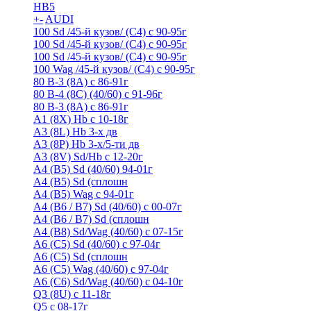
HB5
+
-
AUDI
100 Sd /45-й кузов/ (С4) с 90-95г
100 Sd /45-й кузов/ (С4) с 90-95г
100 Sd /45-й кузов/ (С4) с 90-95г
100 Wag /45-й кузов/ (С4) с 90-95г
80 B-3 (8A) с 86-91г
80 B-4 (8С) (40/60) с 91-96г
80 В-3 (8А) с 86-91г
A1 (8X) Hb с 10-18г
A3 (8L) Hb 3-х дв
A3 (8P) Hb 3-х/5-ти дв
A3 (8V) Sd/Hb c 12-20г
A4 (B5) Sd (40/60) 94-01г
A4 (B5) Sd (сплошн
A4 (B5) Wag с 94-01г
A4 (B6 / B7) Sd (40/60) с 00-07г
A4 (B6 / B7) Sd (сплошн
A4 (B8) Sd/Wag (40/60) с 07-15г
A6 (С5) Sd (40/60) с 97-04г
A6 (С5) Sd (сплошн
A6 (С5) Wag (40/60) с 97-04г
A6 (С6) Sd/Wag (40/60) c 04-10г
Q3 (8U) с 11-18г
Q5 с 08-17г