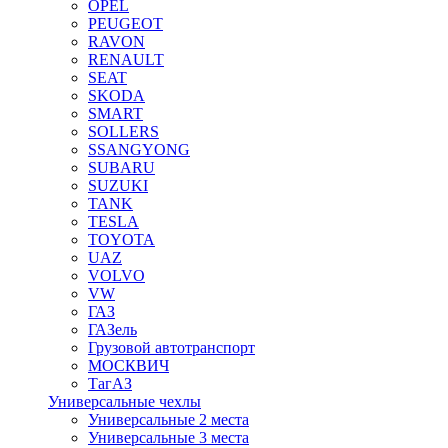
OPEL
PEUGEOT
RAVON
RENAULT
SEAT
SKODA
SMART
SOLLERS
SSANGYONG
SUBARU
SUZUKI
TANK
TESLA
TOYOTA
UAZ
VOLVO
VW
ГАЗ
ГАЗель
Грузовой автотранспорт
МОСКВИЧ
ТагАЗ
Универсальные чехлы
Универсальные 2 места
Универсальные 3 места