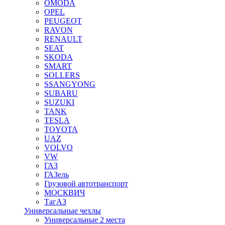
OMODA
OPEL
PEUGEOT
RAVON
RENAULT
SEAT
SKODA
SMART
SOLLERS
SSANGYONG
SUBARU
SUZUKI
TANK
TESLA
TOYOTA
UAZ
VOLVO
VW
ГАЗ
ГАЗель
Грузовой автотранспорт
МОСКВИЧ
ТагАЗ
Универсальные чехлы
Универсальные 2 места