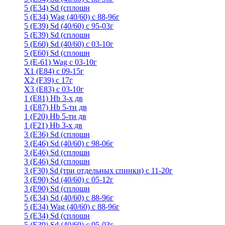
5 (E34) Sd (сплошн
5 (E34) Wag (40/60) с 88-96г
5 (E39) Sd (40/60) с 95-03г
5 (E39) Sd (сплошн
5 (E60) Sd (40/60) с 03-10г
5 (E60) Sd (сплошн
5 (Е-61) Wag с 03-10г
X1 (E84) с 09-15г
X2 (F39) с 17г
X3 (E83) с 03-10г
1 (Е81) Hb 3-х дв
1 (Е87) Hb 5-ти дв
1 (F20) Hb 5-ти дв
1 (F21) Hb 3-х дв
3 (E36) Sd (сплошн
3 (Е46) Sd (40/60) с 98-06г
3 (Е46) Sd (сплошн
3 (E46) Sd (сплошн
3 (F30) Sd (три отдельных спинки) с 11-20г
3 (Е90) Sd (40/60) с 05-12г
3 (Е90) Sd (сплошн
5 (E34) Sd (40/60) с 88-96г
5 (E34) Wag (40/60) с 88-96г
5 (E34) Sd (сплошн
5 (E39) Sd (40/60) с 95-03г