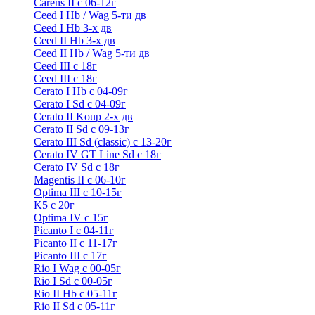
Carens II c 06-12г
Ceed I Hb / Wag 5-ти дв
Ceed I Hb 3-х дв
Ceed II Hb 3-х дв
Ceed II Hb / Wag 5-ти дв
Ceed III с 18г
Ceed III с 18г
Cerato I Hb с 04-09г
Cerato I Sd с 04-09г
Cerato II Koup 2-х дв
Cerato II Sd c 09-13г
Cerato III Sd (classic) с 13-20г
Cerato IV GT Line Sd с 18г
Cerato IV Sd с 18г
Magentis II с 06-10г
Optima III с 10-15г
K5 с 20г
Optima IV с 15г
Picanto I с 04-11г
Picanto II c 11-17г
Picanto III c 17г
Rio I Wag c 00-05г
Rio I Sd с 00-05г
Rio II Hb с 05-11г
Rio II Sd с 05-11г