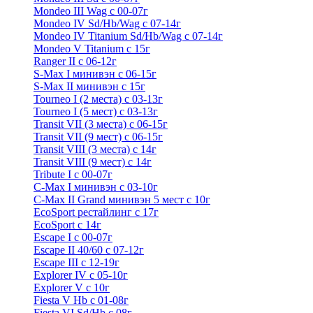
Mondeo III Wag с 00-07г
Mondeo IV Sd/Hb/Wag с 07-14г
Mondeo IV Titanium Sd/Hb/Wag с 07-14г
Mondeo V Titanium с 15г
Ranger II с 06-12г
S-Max I минивэн с 06-15г
S-Max II минивэн с 15г
Tourneo I (2 места) с 03-13г
Tourneo I (5 мест) с 03-13г
Transit VII (3 места) с 06-15г
Transit VII (9 мест) с 06-15г
Transit VIII (3 места) с 14г
Transit VIII (9 мест) с 14г
Tribute I c 00-07г
C-Max I минивэн с 03-10г
C-Max II Grand минивэн 5 мест с 10г
EcoSport рестайлинг с 17г
EcoSport с 14г
Escape I с 00-07г
Escape II 40/60 с 07-12г
Escape III с 12-19г
Explorer IV c 05-10г
Explorer V c 10г
Fiesta V Hb с 01-08г
Fiesta VI Sd/Hb с 08г