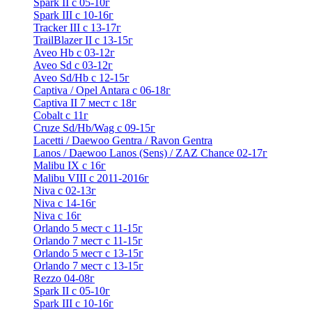
Spark II с 05-10г
Spark III с 10-16г
Tracker III с 13-17г
TrailBlazer II с 13-15г
Aveo Hb с 03-12г
Aveo Sd с 03-12г
Aveo Sd/Hb с 12-15г
Captiva / Opel Antara с 06-18г
Captiva II 7 мест с 18г
Cobalt с 11г
Cruze Sd/Hb/Wag c 09-15г
Lacetti / Daewoo Gentra / Ravon Gentra
Lanos / Daewoo Lanos (Sens) / ZAZ Chance 02-17г
Malibu IX с 16г
Malibu VIII с 2011-2016г
Niva с 02-13г
Niva с 14-16г
Niva с 16г
Orlando 5 мест с 11-15г
Orlando 7 мест с 11-15г
Orlando 5 мест с 13-15г
Orlando 7 мест с 13-15г
Rezzo 04-08г
Spark II с 05-10г
Spark III с 10-16г