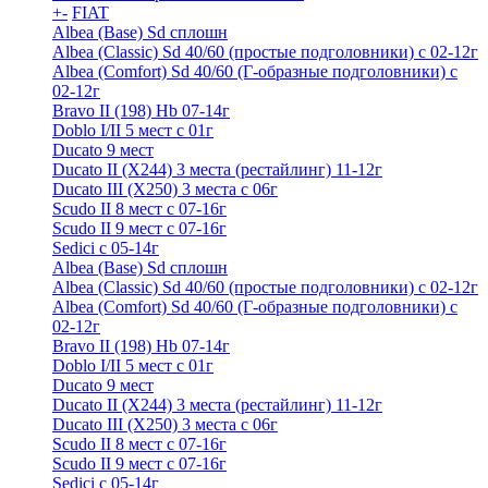
+
-
FIAT
Albea (Base) Sd сплошн
Albea (Classic) Sd 40/60 (простые подголовники) с 02-12г
Albea (Comfort) Sd 40/60 (Г-образные подголовники) с
02-12г
Bravo II (198) Hb 07-14г
Doblo I/II 5 мест с 01г
Ducato 9 мест
Ducato II (Х244) 3 места (рестайлинг) 11-12г
Ducato III (Х250) 3 места с 06г
Scudo II 8 мест с 07-16г
Scudo II 9 мест с 07-16г
Sedici c 05-14г
Albea (Base) Sd сплошн
Albea (Classic) Sd 40/60 (простые подголовники) с 02-12г
Albea (Comfort) Sd 40/60 (Г-образные подголовники) с
02-12г
Bravo II (198) Hb 07-14г
Doblo I/II 5 мест с 01г
Ducato 9 мест
Ducato II (Х244) 3 места (рестайлинг) 11-12г
Ducato III (Х250) 3 места с 06г
Scudo II 8 мест с 07-16г
Scudo II 9 мест с 07-16г
Sedici c 05-14г