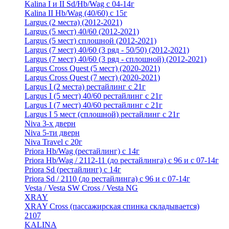
Kalina I и II Sd/Hb/Wag с 04-14г
Kalina II Hb/Wag (40/60) с 15г
Largus (2 места) (2012-2021)
Largus (5 мест) 40/60 (2012-2021)
Largus (5 мест) сплошной (2012-2021)
Largus (7 мест) 40/60 (3 ряд - 50/50) (2012-2021)
Largus (7 мест) 40/60 (3 ряд - сплошной) (2012-2021)
Largus Cross Quest (5 мест) (2020-2021)
Largus Cross Quest (7 мест) (2020-2021)
Largus I (2 места) рестайлинг с 21г
Largus I (5 мест) 40/60 рестайлинг с 21г
Largus I (7 мест) 40/60 рестайлинг с 21г
Largus I 5 мест (сплошной) рестайлинг с 21г
Niva 3-х дверн
Niva 5-ти дверн
Niva Travel с 20г
Priora Hb/Wag (рестайлинг) с 14г
Priora Hb/Wag / 2112-11 (до рестайлинга) с 96 и с 07-14г
Priora Sd (рестайлинг) c 14г
Priora Sd / 2110 (до рестайлинга) с 96 и с 07-14г
Vesta / Vesta SW Cross / Vesta NG
XRAY
XRAY Cross (пассажирская спинка складывается)
2107
KALINA