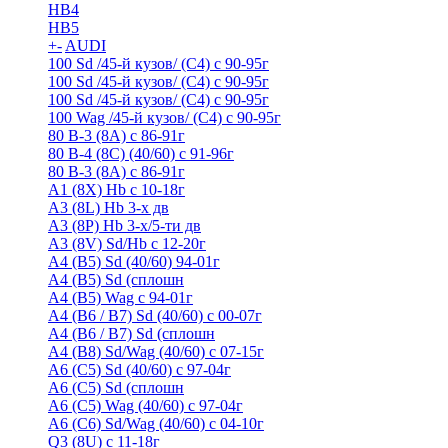
HB4
HB5
+
-
AUDI
100 Sd /45-й кузов/ (С4) с 90-95г
100 Sd /45-й кузов/ (С4) с 90-95г
100 Sd /45-й кузов/ (С4) с 90-95г
100 Wag /45-й кузов/ (С4) с 90-95г
80 B-3 (8A) с 86-91г
80 B-4 (8С) (40/60) с 91-96г
80 В-3 (8А) с 86-91г
A1 (8X) Hb с 10-18г
A3 (8L) Hb 3-х дв
A3 (8P) Hb 3-х/5-ти дв
A3 (8V) Sd/Hb c 12-20г
A4 (B5) Sd (40/60) 94-01г
A4 (B5) Sd (сплошн
A4 (B5) Wag с 94-01г
A4 (B6 / B7) Sd (40/60) с 00-07г
A4 (B6 / B7) Sd (сплошн
A4 (B8) Sd/Wag (40/60) с 07-15г
A6 (С5) Sd (40/60) с 97-04г
A6 (С5) Sd (сплошн
A6 (С5) Wag (40/60) с 97-04г
A6 (С6) Sd/Wag (40/60) c 04-10г
Q3 (8U) с 11-18г