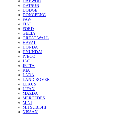
DAEWOO
DATSUN
DODGE
DONGFENG
FAW
FIAT
FORD
GEELY
GREAT WALL
HAVAL
HONDA
HYUNDAI
IVECO
JAC
JETTA
KIA
LADA
LAND ROVER
LEXUS
LIFAN
MAZDA
MERCEDES
MINI
MITSUBISHI
NISSAN