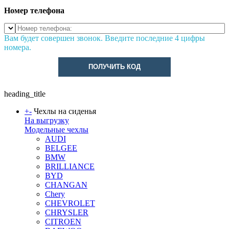
Номер телефона
Вам будет совершен звонок. Введите последние 4 цифры
номера.
ПОЛУЧИТЬ КОД
heading_title
+
-
Чехлы на сиденья
На выгрузку
Модельные чехлы
AUDI
BELGEE
BMW
BRILLIANCE
BYD
CHANGAN
Chery
CHEVROLET
CHRYSLER
CITROEN