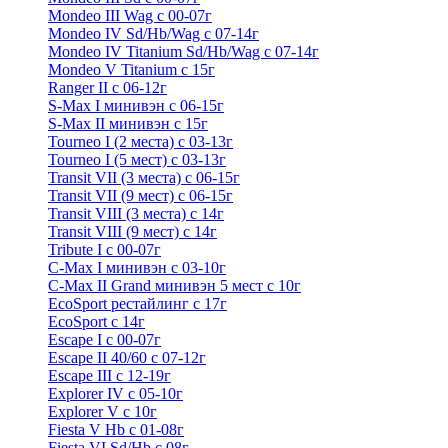
Mondeo III Wag с 00-07г
Mondeo IV Sd/Hb/Wag с 07-14г
Mondeo IV Titanium Sd/Hb/Wag с 07-14г
Mondeo V Titanium с 15г
Ranger II с 06-12г
S-Max I минивэн с 06-15г
S-Max II минивэн с 15г
Tourneo I (2 места) с 03-13г
Tourneo I (5 мест) с 03-13г
Transit VII (3 места) с 06-15г
Transit VII (9 мест) с 06-15г
Transit VIII (3 места) с 14г
Transit VIII (9 мест) с 14г
Tribute I c 00-07г
C-Max I минивэн с 03-10г
C-Max II Grand минивэн 5 мест с 10г
EcoSport рестайлинг с 17г
EcoSport с 14г
Escape I с 00-07г
Escape II 40/60 с 07-12г
Escape III с 12-19г
Explorer IV c 05-10г
Explorer V c 10г
Fiesta V Hb с 01-08г
Fiesta VI Sd/Hb с 08г