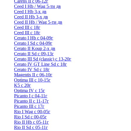
Carens II c 06-12г
Ceed I Hb / Wag 5-ти дв
Ceed I Hb 3-х дв
Ceed II Hb 3-х дв
Ceed II Hb / Wag 5-ти дв
Ceed III с 18г
Ceed III с 18г
Cerato I Hb с 04-09г
Cerato I Sd с 04-09г
Cerato II Koup 2-х дв
Cerato II Sd c 09-13г
Cerato III Sd (classic) с 13-20г
Cerato IV GT Line Sd с 18г
Cerato IV Sd с 18г
Magentis II с 06-10г
Optima III с 10-15г
K5 с 20г
Optima IV с 15г
Picanto I с 04-11г
Picanto II c 11-17г
Picanto III c 17г
Rio I Wag c 00-05г
Rio I Sd с 00-05г
Rio II Hb с 05-11г
Rio II Sd с 05-11г