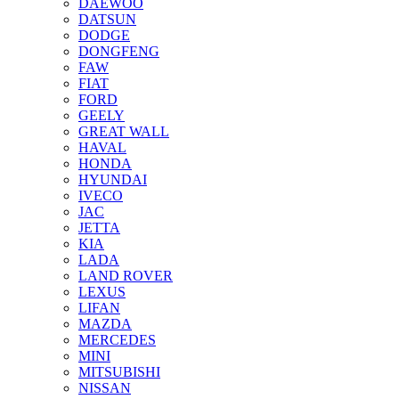
DAEWOO
DATSUN
DODGE
DONGFENG
FAW
FIAT
FORD
GEELY
GREAT WALL
HAVAL
HONDA
HYUNDAI
IVECO
JAC
JETTA
KIA
LADA
LAND ROVER
LEXUS
LIFAN
MAZDA
MERCEDES
MINI
MITSUBISHI
NISSAN