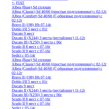
+
-
FIAT
Albea (Base) Sd сплошн
Albea (Classic) Sd 40/60 (простые подголовники) с 02-12г
Albea (Comfort) Sd 40/60 (Г-образные подголовники) с
02-12г
Bravo II (198) Hb 07-14г
Doblo I/II 5 мест с 01г
Ducato 9 мест
Ducato II (Х244) 3 места (рестайлинг) 11-12г
Ducato III (Х250) 3 места с 06г
Scudo II 8 мест с 07-16г
Scudo II 9 мест с 07-16г
Sedici c 05-14г
Albea (Base) Sd сплошн
Albea (Classic) Sd 40/60 (простые подголовники) с 02-12г
Albea (Comfort) Sd 40/60 (Г-образные подголовники) с
02-12г
Bravo II (198) Hb 07-14г
Doblo I/II 5 мест с 01г
Ducato 9 мест
Ducato II (Х244) 3 места (рестайлинг) 11-12г
Ducato III (Х250) 3 места с 06г
Scudo II 8 мест с 07-16г
Scudo II 9 мест с 07-16г
Sedici c 05-14г