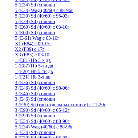
5 (E34) Sd (сплошн
5 (E34) Wag (40/60) с 88-96г
5 (E39) Sd (40/60) с 95-03г
5 (E39) Sd (сплошн
5 (E60) Sd (40/60) с 03-10г
5 (E60) Sd (сплошн
5 (Е-61) Wag с 03-10г
X1 (E84) с 09-15г
X2 (F39) с 17г
X3 (E83) с 03-10г
1 (Е81) Hb 3-х дв
1 (Е87) Hb 5-ти дв
1 (F20) Hb 5-ти дв
1 (F21) Hb 3-х дв
3 (E36) Sd (сплошн
3 (Е46) Sd (40/60) с 98-06г
3 (Е46) Sd (сплошн
3 (E46) Sd (сплошн
3 (F30) Sd (три отдельных спинки) с 11-20г
3 (Е90) Sd (40/60) с 05-12г
3 (Е90) Sd (сплошн
5 (E34) Sd (40/60) с 88-96г
5 (E34) Wag (40/60) с 88-96г
5 (E34) Sd (сплошн
5 (E39) Sd (40/60) с 95-03г