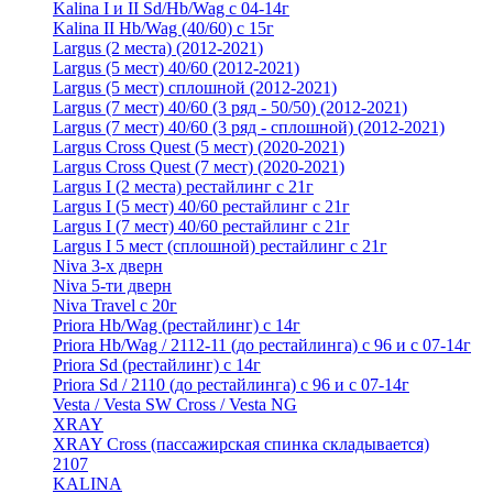
Kalina I и II Sd/Hb/Wag с 04-14г
Kalina II Hb/Wag (40/60) с 15г
Largus (2 места) (2012-2021)
Largus (5 мест) 40/60 (2012-2021)
Largus (5 мест) сплошной (2012-2021)
Largus (7 мест) 40/60 (3 ряд - 50/50) (2012-2021)
Largus (7 мест) 40/60 (3 ряд - сплошной) (2012-2021)
Largus Cross Quest (5 мест) (2020-2021)
Largus Cross Quest (7 мест) (2020-2021)
Largus I (2 места) рестайлинг с 21г
Largus I (5 мест) 40/60 рестайлинг с 21г
Largus I (7 мест) 40/60 рестайлинг с 21г
Largus I 5 мест (сплошной) рестайлинг с 21г
Niva 3-х дверн
Niva 5-ти дверн
Niva Travel с 20г
Priora Hb/Wag (рестайлинг) с 14г
Priora Hb/Wag / 2112-11 (до рестайлинга) с 96 и с 07-14г
Priora Sd (рестайлинг) c 14г
Priora Sd / 2110 (до рестайлинга) с 96 и с 07-14г
Vesta / Vesta SW Cross / Vesta NG
XRAY
XRAY Cross (пассажирская спинка складывается)
2107
KALINA