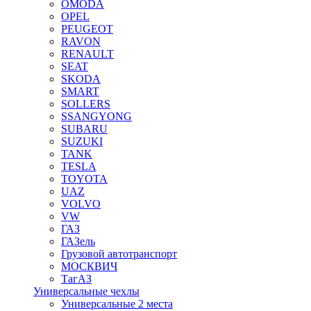
OMODA
OPEL
PEUGEOT
RAVON
RENAULT
SEAT
SKODA
SMART
SOLLERS
SSANGYONG
SUBARU
SUZUKI
TANK
TESLA
TOYOTA
UAZ
VOLVO
VW
ГАЗ
ГАЗель
Грузовой автотранспорт
МОСКВИЧ
ТагАЗ
Универсальные чехлы
Универсальные 2 места