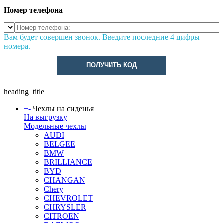
Номер телефона
Вам будет совершен звонок. Введите последние 4 цифры
номера.
ПОЛУЧИТЬ КОД
heading_title
+
-
Чехлы на сиденья
На выгрузку
Модельные чехлы
AUDI
BELGEE
BMW
BRILLIANCE
BYD
CHANGAN
Chery
CHEVROLET
CHRYSLER
CITROEN