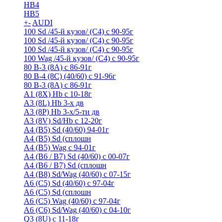
HB4
HB5
+
-
AUDI
100 Sd /45-й кузов/ (С4) с 90-95г
100 Sd /45-й кузов/ (С4) с 90-95г
100 Sd /45-й кузов/ (С4) с 90-95г
100 Wag /45-й кузов/ (С4) с 90-95г
80 B-3 (8A) с 86-91г
80 B-4 (8С) (40/60) с 91-96г
80 В-3 (8А) с 86-91г
A1 (8X) Hb с 10-18г
A3 (8L) Hb 3-х дв
A3 (8P) Hb 3-х/5-ти дв
A3 (8V) Sd/Hb c 12-20г
A4 (B5) Sd (40/60) 94-01г
A4 (B5) Sd (сплошн
A4 (B5) Wag с 94-01г
A4 (B6 / B7) Sd (40/60) с 00-07г
A4 (B6 / B7) Sd (сплошн
A4 (B8) Sd/Wag (40/60) с 07-15г
A6 (С5) Sd (40/60) с 97-04г
A6 (С5) Sd (сплошн
A6 (С5) Wag (40/60) с 97-04г
A6 (С6) Sd/Wag (40/60) c 04-10г
Q3 (8U) с 11-18г