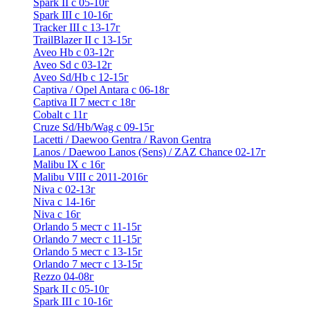
Spark II с 05-10г
Spark III с 10-16г
Tracker III с 13-17г
TrailBlazer II с 13-15г
Aveo Hb с 03-12г
Aveo Sd с 03-12г
Aveo Sd/Hb с 12-15г
Captiva / Opel Antara с 06-18г
Captiva II 7 мест с 18г
Cobalt с 11г
Cruze Sd/Hb/Wag c 09-15г
Lacetti / Daewoo Gentra / Ravon Gentra
Lanos / Daewoo Lanos (Sens) / ZAZ Chance 02-17г
Malibu IX с 16г
Malibu VIII с 2011-2016г
Niva с 02-13г
Niva с 14-16г
Niva с 16г
Orlando 5 мест с 11-15г
Orlando 7 мест с 11-15г
Orlando 5 мест с 13-15г
Orlando 7 мест с 13-15г
Rezzo 04-08г
Spark II с 05-10г
Spark III с 10-16г