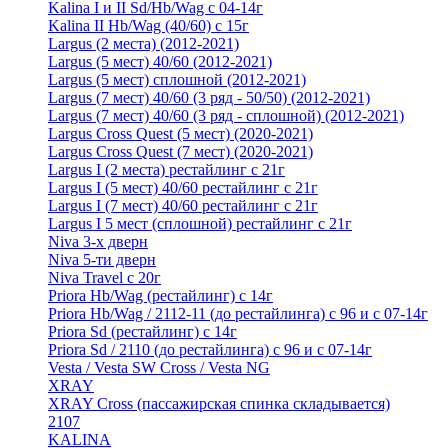
Kalina I и II Sd/Hb/Wag с 04-14г
Kalina II Hb/Wag (40/60) с 15г
Largus (2 места) (2012-2021)
Largus (5 мест) 40/60 (2012-2021)
Largus (5 мест) сплошной (2012-2021)
Largus (7 мест) 40/60 (3 ряд - 50/50) (2012-2021)
Largus (7 мест) 40/60 (3 ряд - сплошной) (2012-2021)
Largus Cross Quest (5 мест) (2020-2021)
Largus Cross Quest (7 мест) (2020-2021)
Largus I (2 места) рестайлинг с 21г
Largus I (5 мест) 40/60 рестайлинг с 21г
Largus I (7 мест) 40/60 рестайлинг с 21г
Largus I 5 мест (сплошной) рестайлинг с 21г
Niva 3-х дверн
Niva 5-ти дверн
Niva Travel с 20г
Priora Hb/Wag (рестайлинг) с 14г
Priora Hb/Wag / 2112-11 (до рестайлинга) с 96 и с 07-14г
Priora Sd (рестайлинг) c 14г
Priora Sd / 2110 (до рестайлинга) с 96 и с 07-14г
Vesta / Vesta SW Cross / Vesta NG
XRAY
XRAY Cross (пассажирская спинка складывается)
2107
KALINA