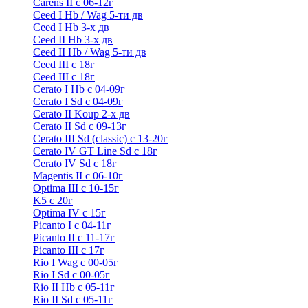
Carens II c 06-12г
Ceed I Hb / Wag 5-ти дв
Ceed I Hb 3-х дв
Ceed II Hb 3-х дв
Ceed II Hb / Wag 5-ти дв
Ceed III с 18г
Ceed III с 18г
Cerato I Hb с 04-09г
Cerato I Sd с 04-09г
Cerato II Koup 2-х дв
Cerato II Sd c 09-13г
Cerato III Sd (classic) с 13-20г
Cerato IV GT Line Sd с 18г
Cerato IV Sd с 18г
Magentis II с 06-10г
Optima III с 10-15г
K5 с 20г
Optima IV с 15г
Picanto I с 04-11г
Picanto II c 11-17г
Picanto III c 17г
Rio I Wag c 00-05г
Rio I Sd с 00-05г
Rio II Hb с 05-11г
Rio II Sd с 05-11г