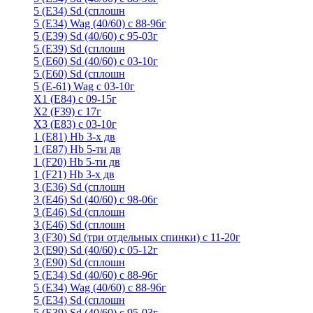
5 (E34) Sd (сплошн
5 (E34) Wag (40/60) с 88-96г
5 (E39) Sd (40/60) с 95-03г
5 (E39) Sd (сплошн
5 (E60) Sd (40/60) с 03-10г
5 (E60) Sd (сплошн
5 (Е-61) Wag с 03-10г
X1 (E84) с 09-15г
X2 (F39) с 17г
X3 (E83) с 03-10г
1 (Е81) Hb 3-х дв
1 (Е87) Hb 5-ти дв
1 (F20) Hb 5-ти дв
1 (F21) Hb 3-х дв
3 (E36) Sd (сплошн
3 (Е46) Sd (40/60) с 98-06г
3 (Е46) Sd (сплошн
3 (E46) Sd (сплошн
3 (F30) Sd (три отдельных спинки) с 11-20г
3 (Е90) Sd (40/60) с 05-12г
3 (Е90) Sd (сплошн
5 (E34) Sd (40/60) с 88-96г
5 (E34) Wag (40/60) с 88-96г
5 (E34) Sd (сплошн
5 (E39) Sd (40/60) с 95-03г