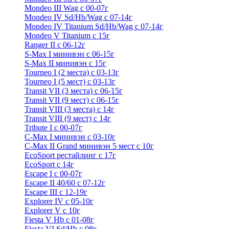
Mondeo III Wag с 00-07г
Mondeo IV Sd/Hb/Wag с 07-14г
Mondeo IV Titanium Sd/Hb/Wag с 07-14г
Mondeo V Titanium с 15г
Ranger II с 06-12г
S-Max I минивэн с 06-15г
S-Max II минивэн с 15г
Tourneo I (2 места) с 03-13г
Tourneo I (5 мест) с 03-13г
Transit VII (3 места) с 06-15г
Transit VII (9 мест) с 06-15г
Transit VIII (3 места) с 14г
Transit VIII (9 мест) с 14г
Tribute I c 00-07г
C-Max I минивэн с 03-10г
C-Max II Grand минивэн 5 мест с 10г
EcoSport рестайлинг с 17г
EcoSport с 14г
Escape I с 00-07г
Escape II 40/60 с 07-12г
Escape III с 12-19г
Explorer IV c 05-10г
Explorer V c 10г
Fiesta V Hb с 01-08г
Fiesta VI Sd/Hb с 08г