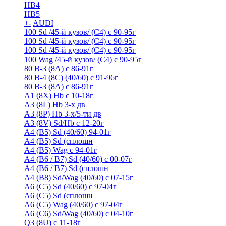
HB4
HB5
+
-
AUDI
100 Sd /45-й кузов/ (С4) с 90-95г
100 Sd /45-й кузов/ (С4) с 90-95г
100 Sd /45-й кузов/ (С4) с 90-95г
100 Wag /45-й кузов/ (С4) с 90-95г
80 B-3 (8A) с 86-91г
80 B-4 (8С) (40/60) с 91-96г
80 В-3 (8А) с 86-91г
A1 (8X) Hb с 10-18г
A3 (8L) Hb 3-х дв
A3 (8P) Hb 3-х/5-ти дв
A3 (8V) Sd/Hb c 12-20г
A4 (B5) Sd (40/60) 94-01г
A4 (B5) Sd (сплошн
A4 (B5) Wag с 94-01г
A4 (B6 / B7) Sd (40/60) с 00-07г
A4 (B6 / B7) Sd (сплошн
A4 (B8) Sd/Wag (40/60) с 07-15г
A6 (С5) Sd (40/60) с 97-04г
A6 (С5) Sd (сплошн
A6 (С5) Wag (40/60) с 97-04г
A6 (С6) Sd/Wag (40/60) c 04-10г
Q3 (8U) с 11-18г