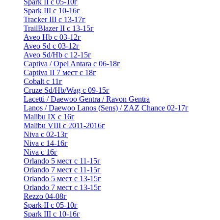
Spark II с 05-10г
Spark III с 10-16г
Tracker III с 13-17г
TrailBlazer II с 13-15г
Aveo Hb с 03-12г
Aveo Sd с 03-12г
Aveo Sd/Hb с 12-15г
Captiva / Opel Antara с 06-18г
Captiva II 7 мест с 18г
Cobalt с 11г
Cruze Sd/Hb/Wag c 09-15г
Lacetti / Daewoo Gentra / Ravon Gentra
Lanos / Daewoo Lanos (Sens) / ZAZ Chance 02-17г
Malibu IX с 16г
Malibu VIII с 2011-2016г
Niva с 02-13г
Niva с 14-16г
Niva с 16г
Orlando 5 мест с 11-15г
Orlando 7 мест с 11-15г
Orlando 5 мест с 13-15г
Orlando 7 мест с 13-15г
Rezzo 04-08г
Spark II с 05-10г
Spark III с 10-16г