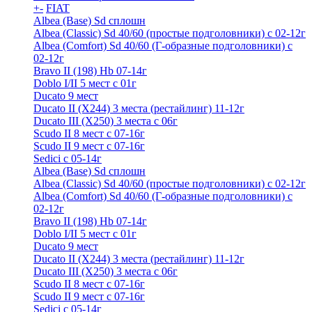
+
-
FIAT
Albea (Base) Sd сплошн
Albea (Classic) Sd 40/60 (простые подголовники) с 02-12г
Albea (Comfort) Sd 40/60 (Г-образные подголовники) с
02-12г
Bravo II (198) Hb 07-14г
Doblo I/II 5 мест с 01г
Ducato 9 мест
Ducato II (Х244) 3 места (рестайлинг) 11-12г
Ducato III (Х250) 3 места с 06г
Scudo II 8 мест с 07-16г
Scudo II 9 мест с 07-16г
Sedici c 05-14г
Albea (Base) Sd сплошн
Albea (Classic) Sd 40/60 (простые подголовники) с 02-12г
Albea (Comfort) Sd 40/60 (Г-образные подголовники) с
02-12г
Bravo II (198) Hb 07-14г
Doblo I/II 5 мест с 01г
Ducato 9 мест
Ducato II (Х244) 3 места (рестайлинг) 11-12г
Ducato III (Х250) 3 места с 06г
Scudo II 8 мест с 07-16г
Scudo II 9 мест с 07-16г
Sedici c 05-14г