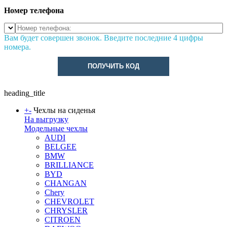
Номер телефона
Вам будет совершен звонок. Введите последние 4 цифры
номера.
ПОЛУЧИТЬ КОД
heading_title
+
-
Чехлы на сиденья
На выгрузку
Модельные чехлы
AUDI
BELGEE
BMW
BRILLIANCE
BYD
CHANGAN
Chery
CHEVROLET
CHRYSLER
CITROEN