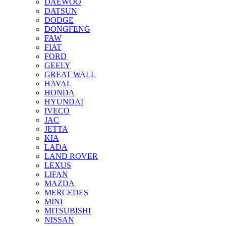
DAEWOO
DATSUN
DODGE
DONGFENG
FAW
FIAT
FORD
GEELY
GREAT WALL
HAVAL
HONDA
HYUNDAI
IVECO
JAC
JETTA
KIA
LADA
LAND ROVER
LEXUS
LIFAN
MAZDA
MERCEDES
MINI
MITSUBISHI
NISSAN