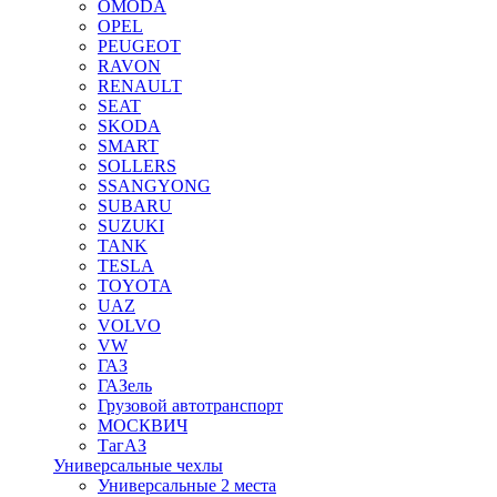
OMODA
OPEL
PEUGEOT
RAVON
RENAULT
SEAT
SKODA
SMART
SOLLERS
SSANGYONG
SUBARU
SUZUKI
TANK
TESLA
TOYOTA
UAZ
VOLVO
VW
ГАЗ
ГАЗель
Грузовой автотранспорт
МОСКВИЧ
ТагАЗ
Универсальные чехлы
Универсальные 2 места