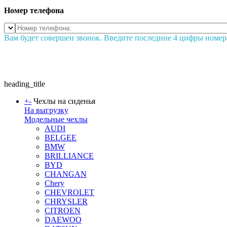
Номер телефона
Вам будет совершен звонок. Введите последние 4 цифры номер
heading_title
+
-
Чехлы на сиденья
На выгрузку
Модельные чехлы
AUDI
BELGEE
BMW
BRILLIANCE
BYD
CHANGAN
Chery
CHEVROLET
CHRYSLER
CITROEN
DAEWOO