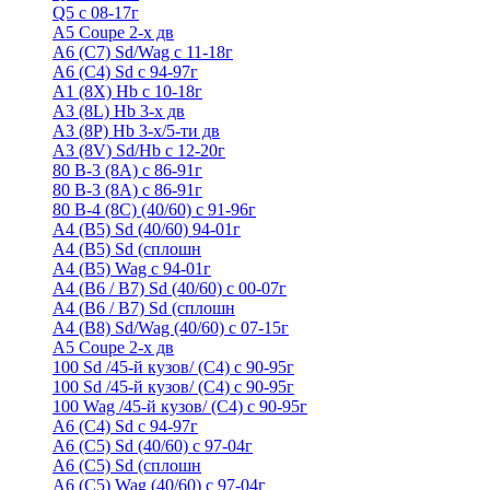
Q5 с 08-17г
А5 Coupe 2-х дв
А6 (C7) Sd/Wag с 11-18г
А6 (С4) Sd с 94-97г
A1 (8X) Hb с 10-18г
A3 (8L) Hb 3-х дв
A3 (8P) Hb 3-х/5-ти дв
A3 (8V) Sd/Hb c 12-20г
80 B-3 (8A) с 86-91г
80 В-3 (8А) с 86-91г
80 B-4 (8С) (40/60) с 91-96г
A4 (B5) Sd (40/60) 94-01г
A4 (B5) Sd (сплошн
A4 (B5) Wag с 94-01г
A4 (B6 / B7) Sd (40/60) с 00-07г
A4 (B6 / B7) Sd (сплошн
A4 (B8) Sd/Wag (40/60) с 07-15г
А5 Coupe 2-х дв
100 Sd /45-й кузов/ (С4) с 90-95г
100 Sd /45-й кузов/ (С4) с 90-95г
100 Wag /45-й кузов/ (С4) с 90-95г
А6 (С4) Sd с 94-97г
A6 (С5) Sd (40/60) с 97-04г
A6 (С5) Sd (сплошн
A6 (С5) Wag (40/60) с 97-04г