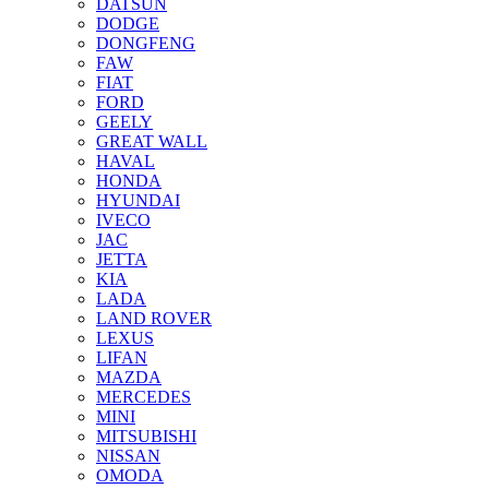
DATSUN
DODGE
DONGFENG
FAW
FIAT
FORD
GEELY
GREAT WALL
HAVAL
HONDA
HYUNDAI
IVECO
JAC
JETTA
KIA
LADA
LAND ROVER
LEXUS
LIFAN
MAZDA
MERCEDES
MINI
MITSUBISHI
NISSAN
OMODA