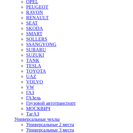
OPEL
PEUGEOT
RAVON
RENAULT
SEAT
SKODA
SMART
SOLLERS
SSANGYONG
SUBARU
SUZUKI
TANK
TESLA
TOYOTA
UAZ
VOLVO
VW
ГАЗ
ГАЗель
Грузовой автотранспорт
МОСКВИЧ
ТагАЗ
Универсальные чехлы
Универсальные 2 места
Универсальные 3 места