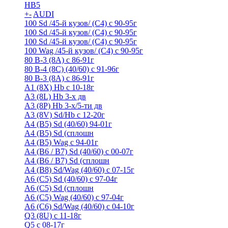
HB5
+
-
AUDI
100 Sd /45-й кузов/ (С4) с 90-95г
100 Sd /45-й кузов/ (С4) с 90-95г
100 Sd /45-й кузов/ (С4) с 90-95г
100 Wag /45-й кузов/ (С4) с 90-95г
80 B-3 (8A) с 86-91г
80 B-4 (8С) (40/60) с 91-96г
80 В-3 (8А) с 86-91г
A1 (8X) Hb с 10-18г
A3 (8L) Hb 3-х дв
A3 (8P) Hb 3-х/5-ти дв
A3 (8V) Sd/Hb c 12-20г
A4 (B5) Sd (40/60) 94-01г
A4 (B5) Sd (сплошн
A4 (B5) Wag с 94-01г
A4 (B6 / B7) Sd (40/60) с 00-07г
A4 (B6 / B7) Sd (сплошн
A4 (B8) Sd/Wag (40/60) с 07-15г
A6 (С5) Sd (40/60) с 97-04г
A6 (С5) Sd (сплошн
A6 (С5) Wag (40/60) с 97-04г
A6 (С6) Sd/Wag (40/60) c 04-10г
Q3 (8U) с 11-18г
Q5 с 08-17г