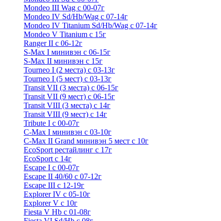
Mondeo III Wag с 00-07г
Mondeo IV Sd/Hb/Wag с 07-14г
Mondeo IV Titanium Sd/Hb/Wag с 07-14г
Mondeo V Titanium с 15г
Ranger II с 06-12г
S-Max I минивэн с 06-15г
S-Max II минивэн с 15г
Tourneo I (2 места) с 03-13г
Tourneo I (5 мест) с 03-13г
Transit VII (3 места) с 06-15г
Transit VII (9 мест) с 06-15г
Transit VIII (3 места) с 14г
Transit VIII (9 мест) с 14г
Tribute I c 00-07г
C-Max I минивэн с 03-10г
C-Max II Grand минивэн 5 мест с 10г
EcoSport рестайлинг с 17г
EcoSport с 14г
Escape I с 00-07г
Escape II 40/60 с 07-12г
Escape III с 12-19г
Explorer IV c 05-10г
Explorer V c 10г
Fiesta V Hb с 01-08г
Fiesta VI Sd/Hb с 08г