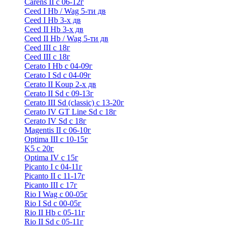
Carens II c 06-12г
Ceed I Hb / Wag 5-ти дв
Ceed I Hb 3-х дв
Ceed II Hb 3-х дв
Ceed II Hb / Wag 5-ти дв
Ceed III с 18г
Ceed III с 18г
Cerato I Hb с 04-09г
Cerato I Sd с 04-09г
Cerato II Koup 2-х дв
Cerato II Sd c 09-13г
Cerato III Sd (classic) с 13-20г
Cerato IV GT Line Sd с 18г
Cerato IV Sd с 18г
Magentis II с 06-10г
Optima III с 10-15г
K5 с 20г
Optima IV с 15г
Picanto I с 04-11г
Picanto II c 11-17г
Picanto III c 17г
Rio I Wag c 00-05г
Rio I Sd с 00-05г
Rio II Hb с 05-11г
Rio II Sd с 05-11г