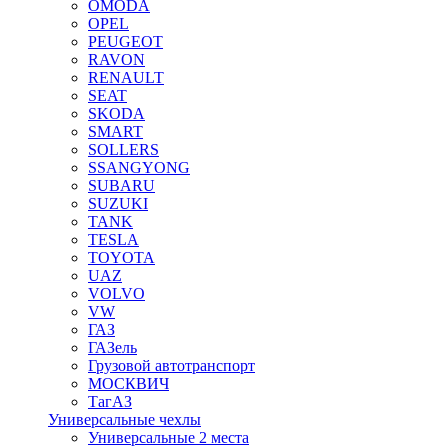
OMODA
OPEL
PEUGEOT
RAVON
RENAULT
SEAT
SKODA
SMART
SOLLERS
SSANGYONG
SUBARU
SUZUKI
TANK
TESLA
TOYOTA
UAZ
VOLVO
VW
ГАЗ
ГАЗель
Грузовой автотранспорт
МОСКВИЧ
ТагАЗ
Универсальные чехлы
Универсальные 2 места