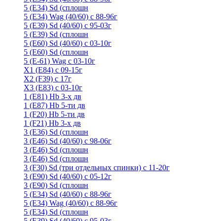
5 (E34) Sd (сплошн
5 (E34) Wag (40/60) с 88-96г
5 (E39) Sd (40/60) с 95-03г
5 (E39) Sd (сплошн
5 (E60) Sd (40/60) с 03-10г
5 (E60) Sd (сплошн
5 (Е-61) Wag с 03-10г
X1 (E84) с 09-15г
X2 (F39) с 17г
X3 (E83) с 03-10г
1 (Е81) Hb 3-х дв
1 (Е87) Hb 5-ти дв
1 (F20) Hb 5-ти дв
1 (F21) Hb 3-х дв
3 (E36) Sd (сплошн
3 (Е46) Sd (40/60) с 98-06г
3 (Е46) Sd (сплошн
3 (E46) Sd (сплошн
3 (F30) Sd (три отдельных спинки) с 11-20г
3 (Е90) Sd (40/60) с 05-12г
3 (Е90) Sd (сплошн
5 (E34) Sd (40/60) с 88-96г
5 (E34) Wag (40/60) с 88-96г
5 (E34) Sd (сплошн
5 (E39) Sd (40/60) с 95-03г