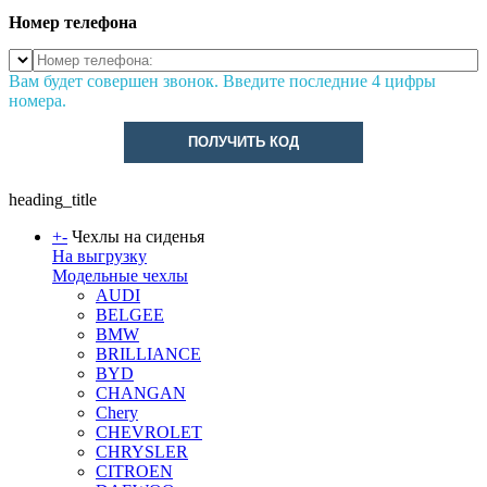
Номер телефона
Вам будет совершен звонок. Введите последние 4 цифры
номера.
ПОЛУЧИТЬ КОД
heading_title
+
-
Чехлы на сиденья
На выгрузку
Модельные чехлы
AUDI
BELGEE
BMW
BRILLIANCE
BYD
CHANGAN
Chery
CHEVROLET
CHRYSLER
CITROEN