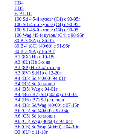
HB4
HB5
+
-
AUDI
100 Sd /45-й кузов/ (С4) с 90-95г
100 Sd /45-й кузов/ (С4) с 90-95г
100 Sd /45-й кузов/ (С4) с 90-95г
100 Wag /45-й кузов/ (С4) с 90-95г
80 B-3 (8A) с 86-91г
80 B-4 (8С) (40/60) с 91-96г
80 В-3 (8А) с 86-91г
A1 (8X) Hb с 10-18г
A3 (8L) Hb 3-х дв
A3 (8P) Hb 3-х/5-ти дв
A3 (8V) Sd/Hb c 12-20г
A4 (B5) Sd (40/60) 94-01г
A4 (B5) Sd (сплошн
A4 (B5) Wag с 94-01г
A4 (B6 / B7) Sd (40/60) с 00-07г
A4 (B6 / B7) Sd (сплошн
A4 (B8) Sd/Wag (40/60) с 07-15г
A6 (С5) Sd (40/60) с 97-04г
A6 (С5) Sd (сплошн
A6 (С5) Wag (40/60) с 97-04г
A6 (С6) Sd/Wag (40/60) c 04-10г
Q3 (8U) с 11-18г