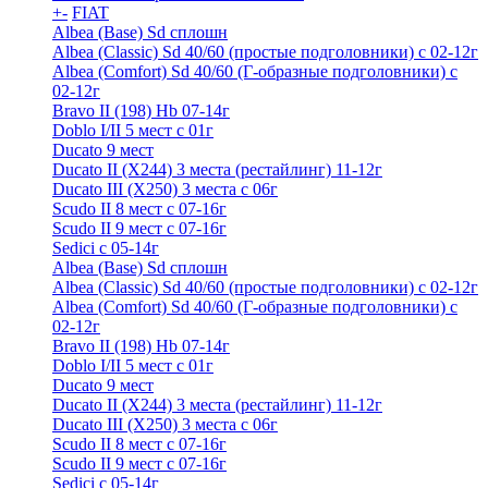
+
-
FIAT
Albea (Base) Sd сплошн
Albea (Classic) Sd 40/60 (простые подголовники) с 02-12г
Albea (Comfort) Sd 40/60 (Г-образные подголовники) с
02-12г
Bravo II (198) Hb 07-14г
Doblo I/II 5 мест с 01г
Ducato 9 мест
Ducato II (Х244) 3 места (рестайлинг) 11-12г
Ducato III (Х250) 3 места с 06г
Scudo II 8 мест с 07-16г
Scudo II 9 мест с 07-16г
Sedici c 05-14г
Albea (Base) Sd сплошн
Albea (Classic) Sd 40/60 (простые подголовники) с 02-12г
Albea (Comfort) Sd 40/60 (Г-образные подголовники) с
02-12г
Bravo II (198) Hb 07-14г
Doblo I/II 5 мест с 01г
Ducato 9 мест
Ducato II (Х244) 3 места (рестайлинг) 11-12г
Ducato III (Х250) 3 места с 06г
Scudo II 8 мест с 07-16г
Scudo II 9 мест с 07-16г
Sedici c 05-14г