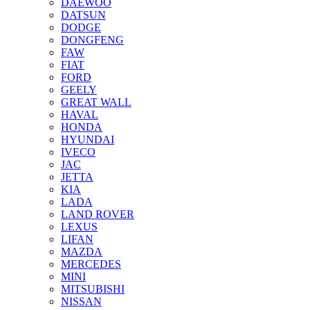
DAEWOO
DATSUN
DODGE
DONGFENG
FAW
FIAT
FORD
GEELY
GREAT WALL
HAVAL
HONDA
HYUNDAI
IVECO
JAC
JETTA
KIA
LADA
LAND ROVER
LEXUS
LIFAN
MAZDA
MERCEDES
MINI
MITSUBISHI
NISSAN