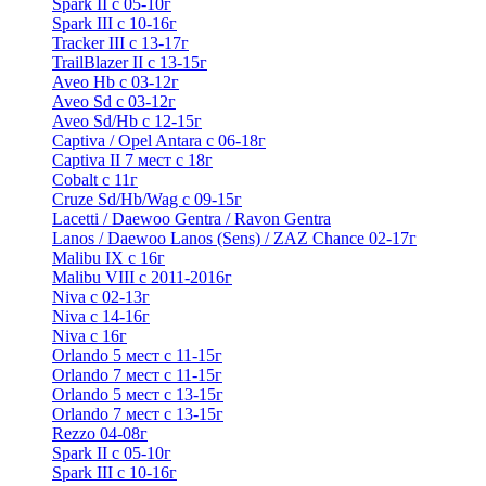
Spark II с 05-10г
Spark III с 10-16г
Tracker III с 13-17г
TrailBlazer II с 13-15г
Aveo Hb с 03-12г
Aveo Sd с 03-12г
Aveo Sd/Hb с 12-15г
Captiva / Opel Antara с 06-18г
Captiva II 7 мест с 18г
Cobalt с 11г
Cruze Sd/Hb/Wag c 09-15г
Lacetti / Daewoo Gentra / Ravon Gentra
Lanos / Daewoo Lanos (Sens) / ZAZ Chance 02-17г
Malibu IX с 16г
Malibu VIII с 2011-2016г
Niva с 02-13г
Niva с 14-16г
Niva с 16г
Orlando 5 мест с 11-15г
Orlando 7 мест с 11-15г
Orlando 5 мест с 13-15г
Orlando 7 мест с 13-15г
Rezzo 04-08г
Spark II с 05-10г
Spark III с 10-16г