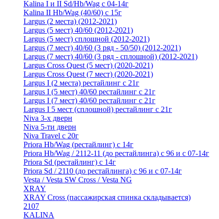
Kalina I и II Sd/Hb/Wag с 04-14г
Kalina II Hb/Wag (40/60) с 15г
Largus (2 места) (2012-2021)
Largus (5 мест) 40/60 (2012-2021)
Largus (5 мест) сплошной (2012-2021)
Largus (7 мест) 40/60 (3 ряд - 50/50) (2012-2021)
Largus (7 мест) 40/60 (3 ряд - сплошной) (2012-2021)
Largus Cross Quest (5 мест) (2020-2021)
Largus Cross Quest (7 мест) (2020-2021)
Largus I (2 места) рестайлинг с 21г
Largus I (5 мест) 40/60 рестайлинг с 21г
Largus I (7 мест) 40/60 рестайлинг с 21г
Largus I 5 мест (сплошной) рестайлинг с 21г
Niva 3-х дверн
Niva 5-ти дверн
Niva Travel с 20г
Priora Hb/Wag (рестайлинг) с 14г
Priora Hb/Wag / 2112-11 (до рестайлинга) с 96 и с 07-14г
Priora Sd (рестайлинг) c 14г
Priora Sd / 2110 (до рестайлинга) с 96 и с 07-14г
Vesta / Vesta SW Cross / Vesta NG
XRAY
XRAY Cross (пассажирская спинка складывается)
2107
KALINA