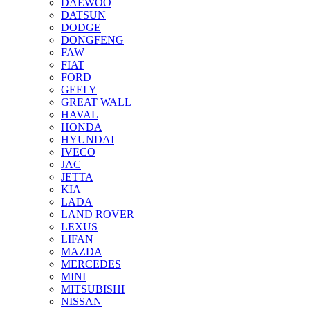
DAEWOO
DATSUN
DODGE
DONGFENG
FAW
FIAT
FORD
GEELY
GREAT WALL
HAVAL
HONDA
HYUNDAI
IVECO
JAC
JETTA
KIA
LADA
LAND ROVER
LEXUS
LIFAN
MAZDA
MERCEDES
MINI
MITSUBISHI
NISSAN