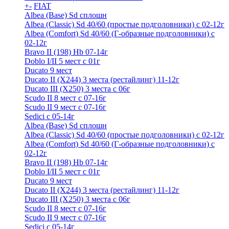
+
-
FIAT
Albea (Base) Sd сплошн
Albea (Classic) Sd 40/60 (простые подголовники) с 02-12г
Albea (Comfort) Sd 40/60 (Г-образные подголовники) с
02-12г
Bravo II (198) Hb 07-14г
Doblo I/II 5 мест с 01г
Ducato 9 мест
Ducato II (Х244) 3 места (рестайлинг) 11-12г
Ducato III (Х250) 3 места с 06г
Scudo II 8 мест с 07-16г
Scudo II 9 мест с 07-16г
Sedici c 05-14г
Albea (Base) Sd сплошн
Albea (Classic) Sd 40/60 (простые подголовники) с 02-12г
Albea (Comfort) Sd 40/60 (Г-образные подголовники) с
02-12г
Bravo II (198) Hb 07-14г
Doblo I/II 5 мест с 01г
Ducato 9 мест
Ducato II (Х244) 3 места (рестайлинг) 11-12г
Ducato III (Х250) 3 места с 06г
Scudo II 8 мест с 07-16г
Scudo II 9 мест с 07-16г
Sedici c 05-14г