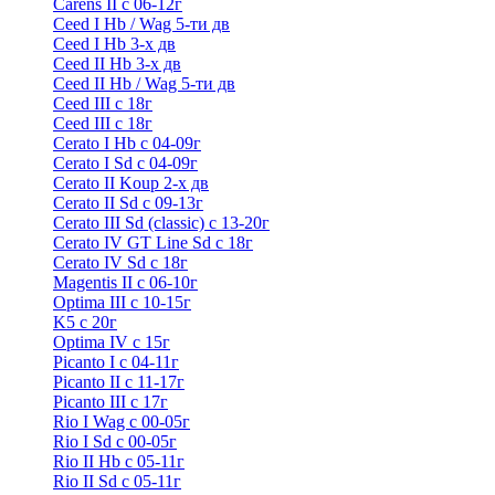
Carens II c 06-12г
Ceed I Hb / Wag 5-ти дв
Ceed I Hb 3-х дв
Ceed II Hb 3-х дв
Ceed II Hb / Wag 5-ти дв
Ceed III с 18г
Ceed III с 18г
Cerato I Hb с 04-09г
Cerato I Sd с 04-09г
Cerato II Koup 2-х дв
Cerato II Sd c 09-13г
Cerato III Sd (classic) с 13-20г
Cerato IV GT Line Sd с 18г
Cerato IV Sd с 18г
Magentis II с 06-10г
Optima III с 10-15г
K5 с 20г
Optima IV с 15г
Picanto I с 04-11г
Picanto II c 11-17г
Picanto III c 17г
Rio I Wag c 00-05г
Rio I Sd с 00-05г
Rio II Hb с 05-11г
Rio II Sd с 05-11г