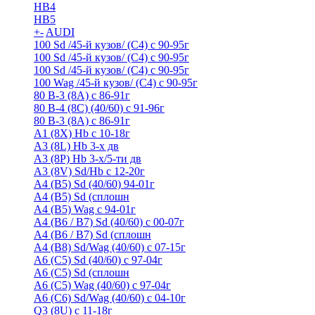
HB4
HB5
+
-
AUDI
100 Sd /45-й кузов/ (С4) с 90-95г
100 Sd /45-й кузов/ (С4) с 90-95г
100 Sd /45-й кузов/ (С4) с 90-95г
100 Wag /45-й кузов/ (С4) с 90-95г
80 B-3 (8A) с 86-91г
80 B-4 (8С) (40/60) с 91-96г
80 В-3 (8А) с 86-91г
A1 (8X) Hb с 10-18г
A3 (8L) Hb 3-х дв
A3 (8P) Hb 3-х/5-ти дв
A3 (8V) Sd/Hb c 12-20г
A4 (B5) Sd (40/60) 94-01г
A4 (B5) Sd (сплошн
A4 (B5) Wag с 94-01г
A4 (B6 / B7) Sd (40/60) с 00-07г
A4 (B6 / B7) Sd (сплошн
A4 (B8) Sd/Wag (40/60) с 07-15г
A6 (С5) Sd (40/60) с 97-04г
A6 (С5) Sd (сплошн
A6 (С5) Wag (40/60) с 97-04г
A6 (С6) Sd/Wag (40/60) c 04-10г
Q3 (8U) с 11-18г