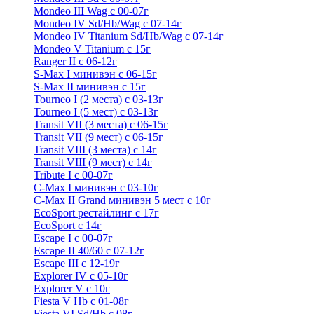
Mondeo III Wag с 00-07г
Mondeo IV Sd/Hb/Wag с 07-14г
Mondeo IV Titanium Sd/Hb/Wag с 07-14г
Mondeo V Titanium с 15г
Ranger II с 06-12г
S-Max I минивэн с 06-15г
S-Max II минивэн с 15г
Tourneo I (2 места) с 03-13г
Tourneo I (5 мест) с 03-13г
Transit VII (3 места) с 06-15г
Transit VII (9 мест) с 06-15г
Transit VIII (3 места) с 14г
Transit VIII (9 мест) с 14г
Tribute I c 00-07г
C-Max I минивэн с 03-10г
C-Max II Grand минивэн 5 мест с 10г
EcoSport рестайлинг с 17г
EcoSport с 14г
Escape I с 00-07г
Escape II 40/60 с 07-12г
Escape III с 12-19г
Explorer IV c 05-10г
Explorer V c 10г
Fiesta V Hb с 01-08г
Fiesta VI Sd/Hb с 08г