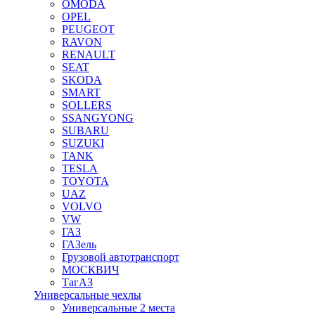
OMODA
OPEL
PEUGEOT
RAVON
RENAULT
SEAT
SKODA
SMART
SOLLERS
SSANGYONG
SUBARU
SUZUKI
TANK
TESLA
TOYOTA
UAZ
VOLVO
VW
ГАЗ
ГАЗель
Грузовой автотранспорт
МОСКВИЧ
ТагАЗ
Универсальные чехлы
Универсальные 2 места