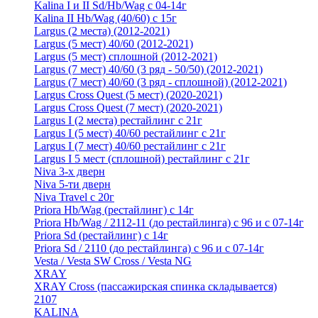
Kalina I и II Sd/Hb/Wag с 04-14г
Kalina II Hb/Wag (40/60) с 15г
Largus (2 места) (2012-2021)
Largus (5 мест) 40/60 (2012-2021)
Largus (5 мест) сплошной (2012-2021)
Largus (7 мест) 40/60 (3 ряд - 50/50) (2012-2021)
Largus (7 мест) 40/60 (3 ряд - сплошной) (2012-2021)
Largus Cross Quest (5 мест) (2020-2021)
Largus Cross Quest (7 мест) (2020-2021)
Largus I (2 места) рестайлинг с 21г
Largus I (5 мест) 40/60 рестайлинг с 21г
Largus I (7 мест) 40/60 рестайлинг с 21г
Largus I 5 мест (сплошной) рестайлинг с 21г
Niva 3-х дверн
Niva 5-ти дверн
Niva Travel с 20г
Priora Hb/Wag (рестайлинг) с 14г
Priora Hb/Wag / 2112-11 (до рестайлинга) с 96 и с 07-14г
Priora Sd (рестайлинг) c 14г
Priora Sd / 2110 (до рестайлинга) с 96 и с 07-14г
Vesta / Vesta SW Cross / Vesta NG
XRAY
XRAY Cross (пассажирская спинка складывается)
2107
KALINA