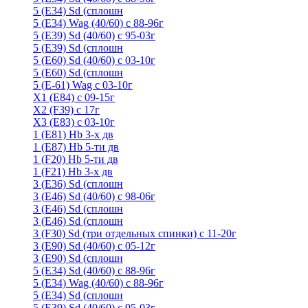
5 (E34) Sd (сплошн
5 (E34) Wag (40/60) с 88-96г
5 (E39) Sd (40/60) с 95-03г
5 (E39) Sd (сплошн
5 (E60) Sd (40/60) с 03-10г
5 (E60) Sd (сплошн
5 (Е-61) Wag с 03-10г
X1 (E84) с 09-15г
X2 (F39) с 17г
X3 (E83) с 03-10г
1 (Е81) Hb 3-х дв
1 (Е87) Hb 5-ти дв
1 (F20) Hb 5-ти дв
1 (F21) Hb 3-х дв
3 (E36) Sd (сплошн
3 (Е46) Sd (40/60) с 98-06г
3 (Е46) Sd (сплошн
3 (E46) Sd (сплошн
3 (F30) Sd (три отдельных спинки) с 11-20г
3 (Е90) Sd (40/60) с 05-12г
3 (Е90) Sd (сплошн
5 (E34) Sd (40/60) с 88-96г
5 (E34) Wag (40/60) с 88-96г
5 (E34) Sd (сплошн
5 (E39) Sd (40/60) с 95-03г