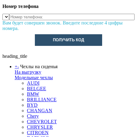
Номер телефона
Вам будет совершен звонок. Введите последние 4 цифры
номера.
ПОЛУЧИТЬ КОД
heading_title
+
-
Чехлы на сиденья
На выгрузку
Модельные чехлы
AUDI
BELGEE
BMW
BRILLIANCE
BYD
CHANGAN
Chery
CHEVROLET
CHRYSLER
CITROEN