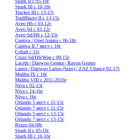
Spark II с 05-10г
Spark III с 10-16г
Tracker III с 13-17г
TrailBlazer II с 13-15г
Aveo Hb с 03-12г
Aveo Sd с 03-12г
Aveo Sd/Hb с 12-15г
Captiva / Opel Antara с 06-18г
Captiva II 7 мест с 18г
Cobalt с 11г
Cruze Sd/Hb/Wag c 09-15г
Lacetti / Daewoo Gentra / Ravon Gentra
Lanos / Daewoo Lanos (Sens) / ZAZ Chance 02-17г
Malibu IX с 16г
Malibu VIII с 2011-2016г
Niva с 02-13г
Niva с 14-16г
Niva с 16г
Orlando 5 мест с 11-15г
Orlando 7 мест с 11-15г
Orlando 5 мест с 13-15г
Orlando 7 мест с 13-15г
Rezzo 04-08г
Spark II с 05-10г
Spark III с 10-16г