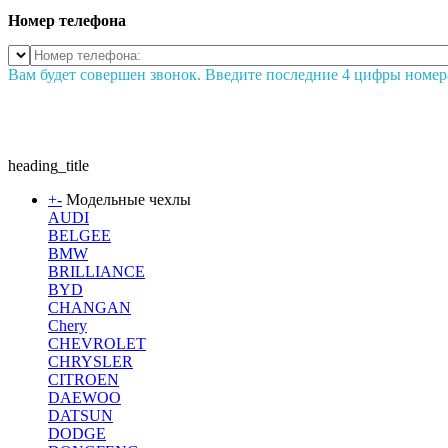
Номер телефона
Вам будет совершен звонок. Введите последние 4 цифры номер
heading_title
+
-
Модельные чехлы
AUDI
BELGEE
BMW
BRILLIANCE
BYD
CHANGAN
Chery
CHEVROLET
CHRYSLER
CITROEN
DAEWOO
DATSUN
DODGE