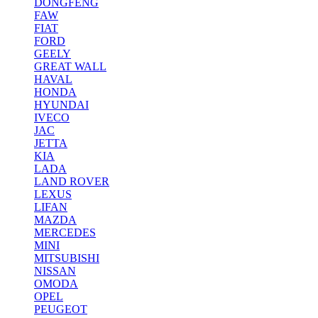
DONGFENG
FAW
FIAT
FORD
GEELY
GREAT WALL
HAVAL
HONDA
HYUNDAI
IVECO
JAC
JETTA
KIA
LADA
LAND ROVER
LEXUS
LIFAN
MAZDA
MERCEDES
MINI
MITSUBISHI
NISSAN
OMODA
OPEL
PEUGEOT