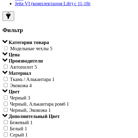
Jetta VI (комплектация Life) c 11-18г
Фильтр
Категория товара
Модельные чехлы
5
Цена
Производители
Автопилот
5
Материал
Ткань / Алькантара
1
Экокожа
4
Цвет
Черный
3
Черный, Алькантара ромб
1
Черный, Экокожа
1
Дополнительный Цвет
Бежевый
1
Белый
1
Серый
1