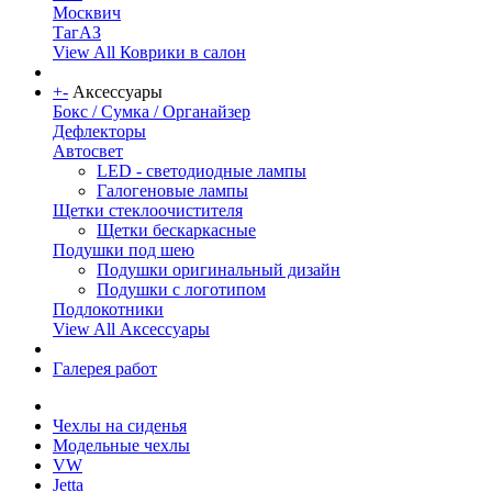
Москвич
ТагАЗ
View All Коврики в салон
+
-
Аксессуары
Бокс / Сумка / Органайзер
Дефлекторы
Автосвет
LED - светодиодные лампы
Галогеновые лампы
Щетки стеклоочистителя
Щетки бескаркасные
Подушки под шею
Подушки оригинальный дизайн
Подушки с логотипом
Подлокотники
View All Аксессуары
Галерея работ
Чехлы на сиденья
Модельные чехлы
VW
Jetta