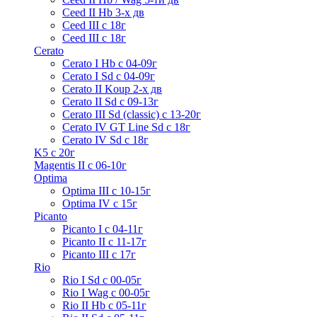
Ceed II Hb 3-х дв
Ceed III с 18г
Ceed III с 18г
Cerato
Cerato I Hb с 04-09г
Cerato I Sd с 04-09г
Cerato II Koup 2-х дв
Cerato II Sd c 09-13г
Cerato III Sd (classic) с 13-20г
Cerato IV GT Line Sd с 18г
Cerato IV Sd с 18г
K5 с 20г
Magentis II с 06-10г
Optima
Optima III с 10-15г
Optima IV с 15г
Picanto
Picanto I с 04-11г
Picanto II c 11-17г
Picanto III c 17г
Rio
Rio I Sd с 00-05г
Rio I Wag c 00-05г
Rio II Hb с 05-11г