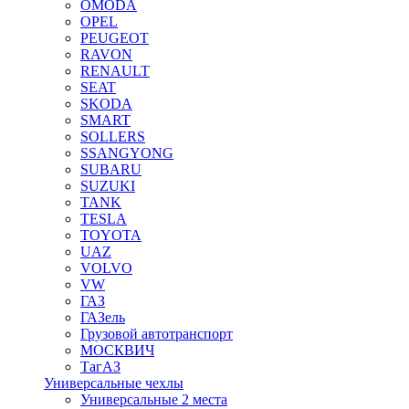
OMODA
OPEL
PEUGEOT
RAVON
RENAULT
SEAT
SKODA
SMART
SOLLERS
SSANGYONG
SUBARU
SUZUKI
TANK
TESLA
TOYOTA
UAZ
VOLVO
VW
ГАЗ
ГАЗель
Грузовой автотранспорт
МОСКВИЧ
ТагАЗ
Универсальные чехлы
Универсальные 2 места