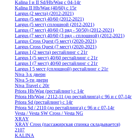
Kalina I и II Sd/Hb/Wag с 04-14г
Kalina II Hb/Wag (40/60) с 15г
Largus (2 места) (2012-2021)
Largus (5 мест) 40/60 (2012-2021)
Largus (5 мест) сплошной (2012-2021)
Largus (7 мест) 40/60 (3 ряд - 50/50) (2012-2021)
Largus (7 мест) 40/60 (3 ряд - сплошной) (2012-2021)
Largus Cross Quest (5 мест) (2020-2021)
Largus Cross Quest (7 мест) (2020-2021)
Largus I (2 места) рестайлинг с 21г
Largus I (5 мест) 40/60 рестайлинг с 21г
Largus I (7 мест) 40/60 рестайлинг с 21г
Largus I 5 мест (сплошной) рестайлинг с 21г
Niva 3-х дверн
Niva 5-ти дверн
Niva Travel с 20г
Priora Hb/Wag (рестайлинг) с 14г
Priora Hb/Wag / 2112-11 (до рестайлинга) с 96 и с 07-14г
Priora Sd (рестайлинг) c 14г
Priora Sd / 2110 (до рестайлинга) с 96 и с 07-14г
Vesta / Vesta SW Cross / Vesta NG
XRAY
XRAY Cross (пассажирская спинка складывается)
2107
KALINA