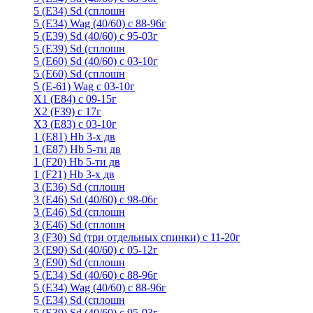
5 (E34) Sd (сплошн
5 (E34) Wag (40/60) с 88-96г
5 (E39) Sd (40/60) с 95-03г
5 (E39) Sd (сплошн
5 (E60) Sd (40/60) с 03-10г
5 (E60) Sd (сплошн
5 (Е-61) Wag с 03-10г
X1 (E84) с 09-15г
X2 (F39) с 17г
X3 (E83) с 03-10г
1 (Е81) Hb 3-х дв
1 (Е87) Hb 5-ти дв
1 (F20) Hb 5-ти дв
1 (F21) Hb 3-х дв
3 (E36) Sd (сплошн
3 (Е46) Sd (40/60) с 98-06г
3 (Е46) Sd (сплошн
3 (E46) Sd (сплошн
3 (F30) Sd (три отдельных спинки) с 11-20г
3 (Е90) Sd (40/60) с 05-12г
3 (Е90) Sd (сплошн
5 (E34) Sd (40/60) с 88-96г
5 (E34) Wag (40/60) с 88-96г
5 (E34) Sd (сплошн
5 (E39) Sd (40/60) с 95-03г