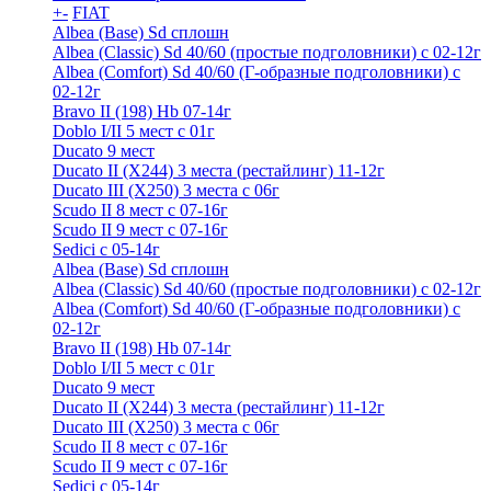
+
-
FIAT
Albea (Base) Sd сплошн
Albea (Classic) Sd 40/60 (простые подголовники) с 02-12г
Albea (Comfort) Sd 40/60 (Г-образные подголовники) с
02-12г
Bravo II (198) Hb 07-14г
Doblo I/II 5 мест с 01г
Ducato 9 мест
Ducato II (Х244) 3 места (рестайлинг) 11-12г
Ducato III (Х250) 3 места с 06г
Scudo II 8 мест с 07-16г
Scudo II 9 мест с 07-16г
Sedici c 05-14г
Albea (Base) Sd сплошн
Albea (Classic) Sd 40/60 (простые подголовники) с 02-12г
Albea (Comfort) Sd 40/60 (Г-образные подголовники) с
02-12г
Bravo II (198) Hb 07-14г
Doblo I/II 5 мест с 01г
Ducato 9 мест
Ducato II (Х244) 3 места (рестайлинг) 11-12г
Ducato III (Х250) 3 места с 06г
Scudo II 8 мест с 07-16г
Scudo II 9 мест с 07-16г
Sedici c 05-14г