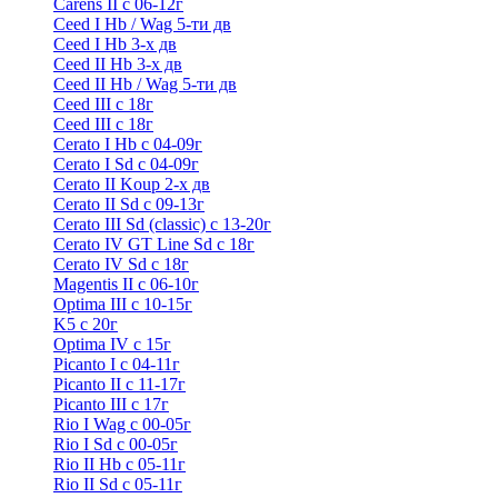
Carens II c 06-12г
Ceed I Hb / Wag 5-ти дв
Ceed I Hb 3-х дв
Ceed II Hb 3-х дв
Ceed II Hb / Wag 5-ти дв
Ceed III с 18г
Ceed III с 18г
Cerato I Hb с 04-09г
Cerato I Sd с 04-09г
Cerato II Koup 2-х дв
Cerato II Sd c 09-13г
Cerato III Sd (classic) с 13-20г
Cerato IV GT Line Sd с 18г
Cerato IV Sd с 18г
Magentis II с 06-10г
Optima III с 10-15г
K5 с 20г
Optima IV с 15г
Picanto I с 04-11г
Picanto II c 11-17г
Picanto III c 17г
Rio I Wag c 00-05г
Rio I Sd с 00-05г
Rio II Hb с 05-11г
Rio II Sd с 05-11г