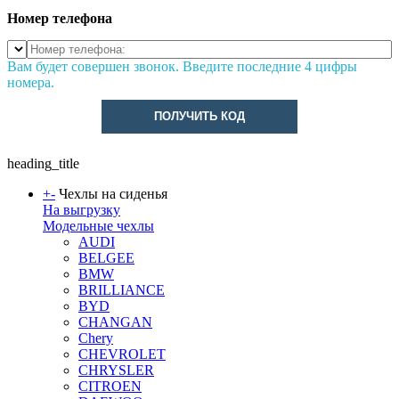
Номер телефона
Вам будет совершен звонок. Введите последние 4 цифры
номера.
ПОЛУЧИТЬ КОД
heading_title
+
-
Чехлы на сиденья
На выгрузку
Модельные чехлы
AUDI
BELGEE
BMW
BRILLIANCE
BYD
CHANGAN
Chery
CHEVROLET
CHRYSLER
CITROEN