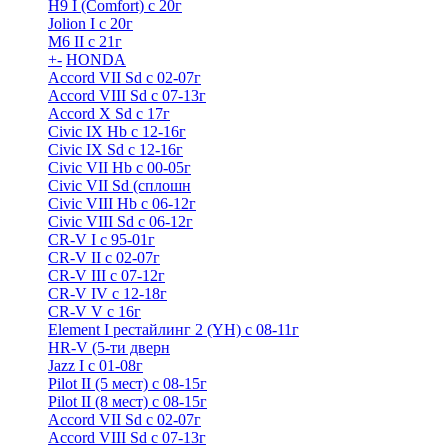
H9 I (Comfort) с 20г
Jolion I с 20г
M6 II с 21г
+
-
HONDA
Accord VII Sd с 02-07г
Accord VIII Sd с 07-13г
Accord X Sd с 17г
Civic IX Hb с 12-16г
Civic IX Sd c 12-16г
Civic VII Hb с 00-05г
Civic VII Sd (сплошн
Civic VIII Hb с 06-12г
Civic VIII Sd с 06-12г
CR-V I с 95-01г
CR-V II с 02-07г
CR-V III с 07-12г
CR-V IV с 12-18г
CR-V V с 16г
Element I рестайлинг 2 (YH) с 08-11г
HR-V (5-ти дверн
Jazz I c 01-08г
Pilot II (5 мест) с 08-15г
Pilot II (8 мест) с 08-15г
Accord VII Sd с 02-07г
Accord VIII Sd с 07-13г