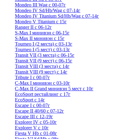
Mondeo III Wag с 00-07г
Mondeo IV Sd/Hb/Wag с 07-14г
Mondeo IV Titanium Sd/Hb/Wag с 07-14г
Mondeo V Titanium с 15г
Ranger II с 06-12г
S-Max I минивэн с 06-15г
S-Max II минивэн с 15г
Tourneo I (2 места) с 03-13г
Tourneo I (5 мест) с 03-13г
Transit VII (3 места) с 06-15г
Transit VII (9 мест) с 06-15г
Transit VIII (3 места) с 14г
Transit VIII (9 мест) с 14г
Tribute I c 00-07г
C-Max I минивэн с 03-10г
C-Max II Grand минивэн 5 мест с 10г
EcoSport рестайлинг с 17г
EcoSport с 14г
Escape I с 00-07г
Escape II 40/60 с 07-12г
Escape III с 12-19г
Explorer IV c 05-10г
Explorer V c 10г
Fiesta V Hb с 01-08г
Fiesta VI Sd/Hb с 08г