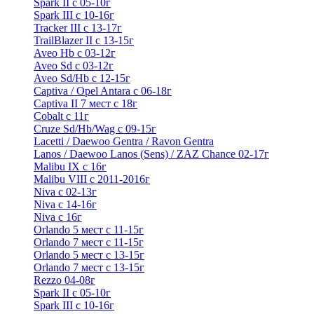
Spark II с 05-10г
Spark III с 10-16г
Tracker III с 13-17г
TrailBlazer II с 13-15г
Aveo Hb с 03-12г
Aveo Sd с 03-12г
Aveo Sd/Hb с 12-15г
Captiva / Opel Antara с 06-18г
Captiva II 7 мест с 18г
Cobalt с 11г
Cruze Sd/Hb/Wag c 09-15г
Lacetti / Daewoo Gentra / Ravon Gentra
Lanos / Daewoo Lanos (Sens) / ZAZ Chance 02-17г
Malibu IX с 16г
Malibu VIII с 2011-2016г
Niva с 02-13г
Niva с 14-16г
Niva с 16г
Orlando 5 мест с 11-15г
Orlando 7 мест с 11-15г
Orlando 5 мест с 13-15г
Orlando 7 мест с 13-15г
Rezzo 04-08г
Spark II с 05-10г
Spark III с 10-16г