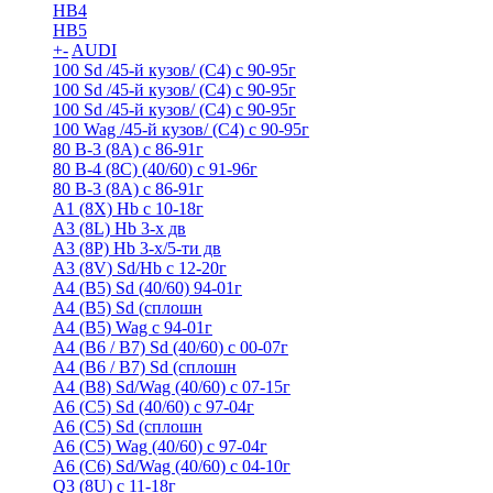
HB4
HB5
+
-
AUDI
100 Sd /45-й кузов/ (С4) с 90-95г
100 Sd /45-й кузов/ (С4) с 90-95г
100 Sd /45-й кузов/ (С4) с 90-95г
100 Wag /45-й кузов/ (С4) с 90-95г
80 B-3 (8A) с 86-91г
80 B-4 (8С) (40/60) с 91-96г
80 В-3 (8А) с 86-91г
A1 (8X) Hb с 10-18г
A3 (8L) Hb 3-х дв
A3 (8P) Hb 3-х/5-ти дв
A3 (8V) Sd/Hb c 12-20г
A4 (B5) Sd (40/60) 94-01г
A4 (B5) Sd (сплошн
A4 (B5) Wag с 94-01г
A4 (B6 / B7) Sd (40/60) с 00-07г
A4 (B6 / B7) Sd (сплошн
A4 (B8) Sd/Wag (40/60) с 07-15г
A6 (С5) Sd (40/60) с 97-04г
A6 (С5) Sd (сплошн
A6 (С5) Wag (40/60) с 97-04г
A6 (С6) Sd/Wag (40/60) c 04-10г
Q3 (8U) с 11-18г