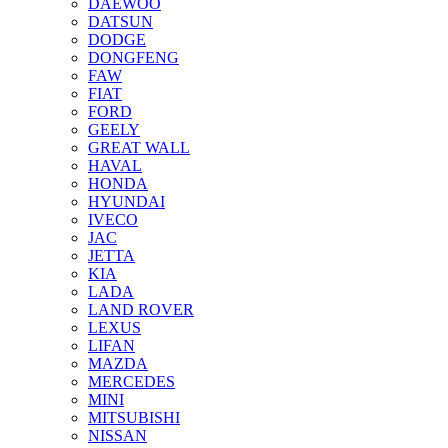
DAEWOO
DATSUN
DODGE
DONGFENG
FAW
FIAT
FORD
GEELY
GREAT WALL
HAVAL
HONDA
HYUNDAI
IVECO
JAC
JETTA
KIA
LADA
LAND ROVER
LEXUS
LIFAN
MAZDA
MERCEDES
MINI
MITSUBISHI
NISSAN