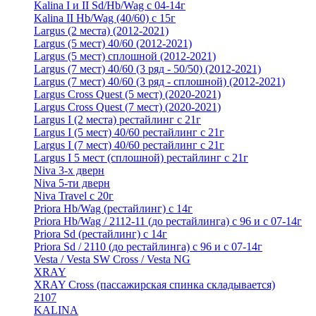
Kalina I и II Sd/Hb/Wag с 04-14г
Kalina II Hb/Wag (40/60) с 15г
Largus (2 места) (2012-2021)
Largus (5 мест) 40/60 (2012-2021)
Largus (5 мест) сплошной (2012-2021)
Largus (7 мест) 40/60 (3 ряд - 50/50) (2012-2021)
Largus (7 мест) 40/60 (3 ряд - сплошной) (2012-2021)
Largus Cross Quest (5 мест) (2020-2021)
Largus Cross Quest (7 мест) (2020-2021)
Largus I (2 места) рестайлинг с 21г
Largus I (5 мест) 40/60 рестайлинг с 21г
Largus I (7 мест) 40/60 рестайлинг с 21г
Largus I 5 мест (сплошной) рестайлинг с 21г
Niva 3-х дверн
Niva 5-ти дверн
Niva Travel с 20г
Priora Hb/Wag (рестайлинг) с 14г
Priora Hb/Wag / 2112-11 (до рестайлинга) с 96 и с 07-14г
Priora Sd (рестайлинг) c 14г
Priora Sd / 2110 (до рестайлинга) с 96 и с 07-14г
Vesta / Vesta SW Cross / Vesta NG
XRAY
XRAY Cross (пассажирская спинка складывается)
2107
KALINA