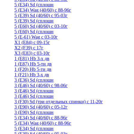
5 (E34) Sd (сплошн
5 (E34) Wag (40/60) с 88-96г
5 (E39) Sd (40/60) с 95-03г
5 (E39) Sd (сплошн
5 (E60) Sd (40/60) с 03-10г
5 (E60) Sd (сплошн
5 (Е-61) Wag с 03-10г
X1 (E84) с 09-15г
X2 (F39) с 17г
X3 (E83) с 03-10г
1 (Е81) Hb 3-х дв
1 (Е87) Hb 5-ти дв
1 (F20) Hb 5-ти дв
1 (F21) Hb 3-х дв
3 (E36) Sd (сплошн
3 (Е46) Sd (40/60) с 98-06г
3 (Е46) Sd (сплошн
3 (E46) Sd (сплошн
3 (F30) Sd (три отдельных спинки) с 11-20г
3 (Е90) Sd (40/60) с 05-12г
3 (Е90) Sd (сплошн
5 (E34) Sd (40/60) с 88-96г
5 (E34) Wag (40/60) с 88-96г
5 (E34) Sd (сплошн
5 (E39) Sd (40/60) с 95-03г