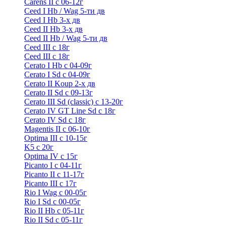
Carens II c 06-12г
Ceed I Hb / Wag 5-ти дв
Ceed I Hb 3-х дв
Ceed II Hb 3-х дв
Ceed II Hb / Wag 5-ти дв
Ceed III с 18г
Ceed III с 18г
Cerato I Hb с 04-09г
Cerato I Sd с 04-09г
Cerato II Koup 2-х дв
Cerato II Sd c 09-13г
Cerato III Sd (classic) с 13-20г
Cerato IV GT Line Sd с 18г
Cerato IV Sd с 18г
Magentis II с 06-10г
Optima III с 10-15г
K5 с 20г
Optima IV с 15г
Picanto I с 04-11г
Picanto II c 11-17г
Picanto III c 17г
Rio I Wag c 00-05г
Rio I Sd с 00-05г
Rio II Hb с 05-11г
Rio II Sd с 05-11г