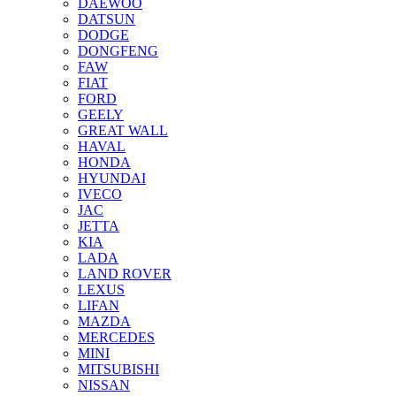
DAEWOO
DATSUN
DODGE
DONGFENG
FAW
FIAT
FORD
GEELY
GREAT WALL
HAVAL
HONDA
HYUNDAI
IVECO
JAC
JETTA
KIA
LADA
LAND ROVER
LEXUS
LIFAN
MAZDA
MERCEDES
MINI
MITSUBISHI
NISSAN