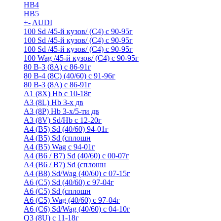
HB4
HB5
+
-
AUDI
100 Sd /45-й кузов/ (С4) с 90-95г
100 Sd /45-й кузов/ (С4) с 90-95г
100 Sd /45-й кузов/ (С4) с 90-95г
100 Wag /45-й кузов/ (С4) с 90-95г
80 B-3 (8A) с 86-91г
80 B-4 (8С) (40/60) с 91-96г
80 В-3 (8А) с 86-91г
A1 (8X) Hb с 10-18г
A3 (8L) Hb 3-х дв
A3 (8P) Hb 3-х/5-ти дв
A3 (8V) Sd/Hb c 12-20г
A4 (B5) Sd (40/60) 94-01г
A4 (B5) Sd (сплошн
A4 (B5) Wag с 94-01г
A4 (B6 / B7) Sd (40/60) с 00-07г
A4 (B6 / B7) Sd (сплошн
A4 (B8) Sd/Wag (40/60) с 07-15г
A6 (С5) Sd (40/60) с 97-04г
A6 (С5) Sd (сплошн
A6 (С5) Wag (40/60) с 97-04г
A6 (С6) Sd/Wag (40/60) c 04-10г
Q3 (8U) с 11-18г