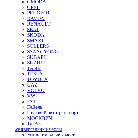
OMODA
OPEL
PEUGEOT
RAVON
RENAULT
SEAT
SKODA
SMART
SOLLERS
SSANGYONG
SUBARU
SUZUKI
TANK
TESLA
TOYOTA
UAZ
VOLVO
VW
ГАЗ
ГАЗель
Грузовой автотранспорт
МОСКВИЧ
ТагАЗ
Универсальные чехлы
Универсальные 2 места