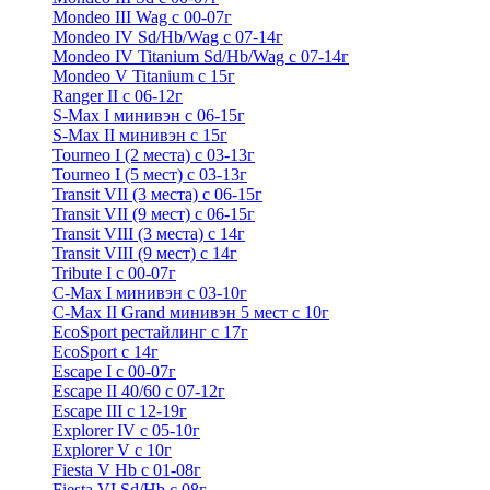
Mondeo III Wag с 00-07г
Mondeo IV Sd/Hb/Wag с 07-14г
Mondeo IV Titanium Sd/Hb/Wag с 07-14г
Mondeo V Titanium с 15г
Ranger II с 06-12г
S-Max I минивэн с 06-15г
S-Max II минивэн с 15г
Tourneo I (2 места) с 03-13г
Tourneo I (5 мест) с 03-13г
Transit VII (3 места) с 06-15г
Transit VII (9 мест) с 06-15г
Transit VIII (3 места) с 14г
Transit VIII (9 мест) с 14г
Tribute I c 00-07г
C-Max I минивэн с 03-10г
C-Max II Grand минивэн 5 мест с 10г
EcoSport рестайлинг с 17г
EcoSport с 14г
Escape I с 00-07г
Escape II 40/60 с 07-12г
Escape III с 12-19г
Explorer IV c 05-10г
Explorer V c 10г
Fiesta V Hb с 01-08г
Fiesta VI Sd/Hb с 08г