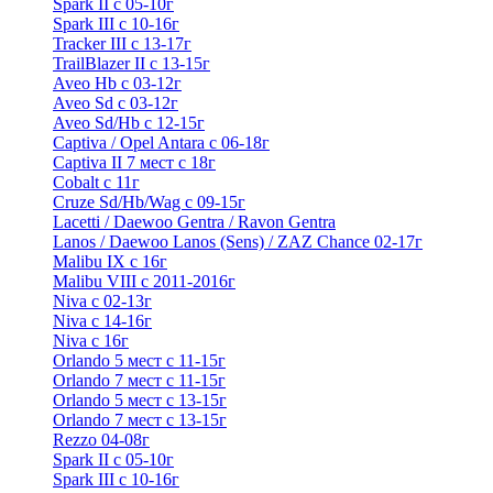
Spark II с 05-10г
Spark III с 10-16г
Tracker III с 13-17г
TrailBlazer II с 13-15г
Aveo Hb с 03-12г
Aveo Sd с 03-12г
Aveo Sd/Hb с 12-15г
Captiva / Opel Antara с 06-18г
Captiva II 7 мест с 18г
Cobalt с 11г
Cruze Sd/Hb/Wag c 09-15г
Lacetti / Daewoo Gentra / Ravon Gentra
Lanos / Daewoo Lanos (Sens) / ZAZ Chance 02-17г
Malibu IX с 16г
Malibu VIII с 2011-2016г
Niva с 02-13г
Niva с 14-16г
Niva с 16г
Orlando 5 мест с 11-15г
Orlando 7 мест с 11-15г
Orlando 5 мест с 13-15г
Orlando 7 мест с 13-15г
Rezzo 04-08г
Spark II с 05-10г
Spark III с 10-16г