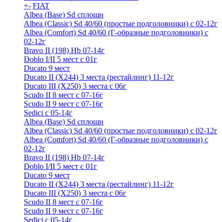
+
-
FIAT
Albea (Base) Sd сплошн
Albea (Classic) Sd 40/60 (простые подголовники) с 02-12г
Albea (Comfort) Sd 40/60 (Г-образные подголовники) с
02-12г
Bravo II (198) Hb 07-14г
Doblo I/II 5 мест с 01г
Ducato 9 мест
Ducato II (Х244) 3 места (рестайлинг) 11-12г
Ducato III (Х250) 3 места с 06г
Scudo II 8 мест с 07-16г
Scudo II 9 мест с 07-16г
Sedici c 05-14г
Albea (Base) Sd сплошн
Albea (Classic) Sd 40/60 (простые подголовники) с 02-12г
Albea (Comfort) Sd 40/60 (Г-образные подголовники) с
02-12г
Bravo II (198) Hb 07-14г
Doblo I/II 5 мест с 01г
Ducato 9 мест
Ducato II (Х244) 3 места (рестайлинг) 11-12г
Ducato III (Х250) 3 места с 06г
Scudo II 8 мест с 07-16г
Scudo II 9 мест с 07-16г
Sedici c 05-14г