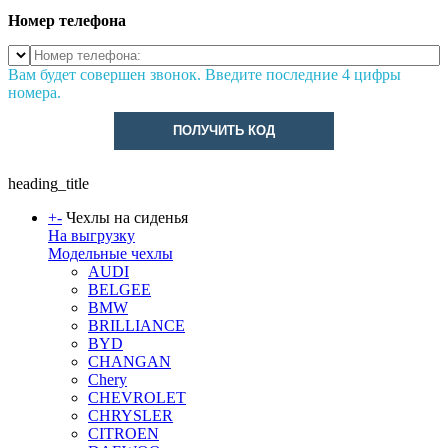
Номер телефона
Вам будет совершен звонок. Введите последние 4 цифры
номера.
ПОЛУЧИТЬ КОД
heading_title
+
-
Чехлы на сиденья
На выгрузку
Модельные чехлы
AUDI
BELGEE
BMW
BRILLIANCE
BYD
CHANGAN
Chery
CHEVROLET
CHRYSLER
CITROEN