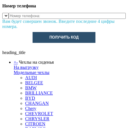
Номер телефона
Вам будет совершен звонок. Введите последние 4 цифры
номера.
ПОЛУЧИТЬ КОД
heading_title
+
-
Чехлы на сиденья
На выгрузку
Модельные чехлы
AUDI
BELGEE
BMW
BRILLIANCE
BYD
CHANGAN
Chery
CHEVROLET
CHRYSLER
CITROEN