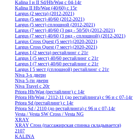
Kalina I и II Sd/Hb/Wag с 04-14г
Kalina II Hb/Wag (40/60) с 15г
Largus (2 места) (2012-2021)
Largus (5 мест) 40/60 (2012-2021)
Largus (5 мест) сплошной (2012-2021)
Largus (7 мест) 40/60 (3 ряд - 50/50) (2012-2021)
Largus (7 мест) 40/60 (3 ряд - сплошной) (2012-2021)
Largus Cross Quest (5 мест) (2020-2021)
Largus Cross Quest (7 мест) (2020-2021)
Largus I (2 места) рестайлинг с 21г
Largus I (5 мест) 40/60 рестайлинг с 21г
Largus I (7 мест) 40/60 рестайлинг с 21г
Largus I 5 мест (сплошной) рестайлинг с 21г
Niva 3-х дверн
Niva 5-ти дверн
Niva Travel с 20г
Priora Hb/Wag (рестайлинг) с 14г
Priora Hb/Wag / 2112-11 (до рестайлинга) с 96 и с 07-14г
Priora Sd (рестайлинг) c 14г
Priora Sd / 2110 (до рестайлинга) с 96 и с 07-14г
Vesta / Vesta SW Cross / Vesta NG
XRAY
XRAY Cross (пассажирская спинка складывается)
2107
KALINA