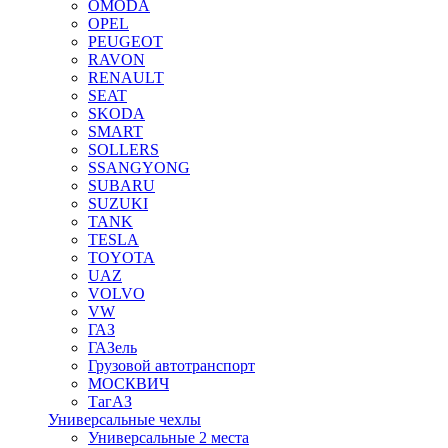
OMODA
OPEL
PEUGEOT
RAVON
RENAULT
SEAT
SKODA
SMART
SOLLERS
SSANGYONG
SUBARU
SUZUKI
TANK
TESLA
TOYOTA
UAZ
VOLVO
VW
ГАЗ
ГАЗель
Грузовой автотранспорт
МОСКВИЧ
ТагАЗ
Универсальные чехлы
Универсальные 2 места