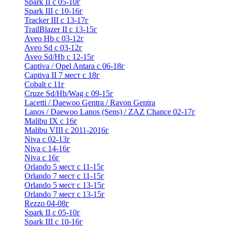
Spark II с 05-10г
Spark III с 10-16г
Tracker III с 13-17г
TrailBlazer II с 13-15г
Aveo Hb с 03-12г
Aveo Sd с 03-12г
Aveo Sd/Hb с 12-15г
Captiva / Opel Antara с 06-18г
Captiva II 7 мест с 18г
Cobalt с 11г
Cruze Sd/Hb/Wag c 09-15г
Lacetti / Daewoo Gentra / Ravon Gentra
Lanos / Daewoo Lanos (Sens) / ZAZ Chance 02-17г
Malibu IX с 16г
Malibu VIII с 2011-2016г
Niva с 02-13г
Niva с 14-16г
Niva с 16г
Orlando 5 мест с 11-15г
Orlando 7 мест с 11-15г
Orlando 5 мест с 13-15г
Orlando 7 мест с 13-15г
Rezzo 04-08г
Spark II с 05-10г
Spark III с 10-16г