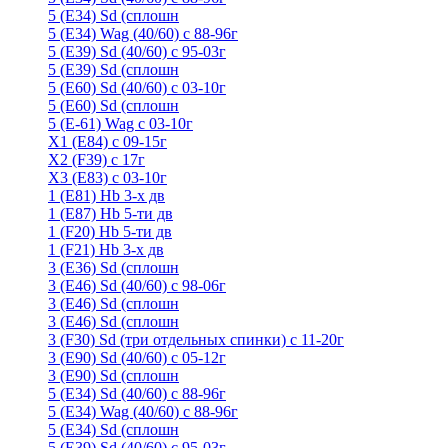
5 (E34) Sd (сплошн
5 (E34) Wag (40/60) с 88-96г
5 (E39) Sd (40/60) с 95-03г
5 (E39) Sd (сплошн
5 (E60) Sd (40/60) с 03-10г
5 (E60) Sd (сплошн
5 (Е-61) Wag с 03-10г
X1 (E84) с 09-15г
X2 (F39) с 17г
X3 (E83) с 03-10г
1 (Е81) Hb 3-х дв
1 (Е87) Hb 5-ти дв
1 (F20) Hb 5-ти дв
1 (F21) Hb 3-х дв
3 (E36) Sd (сплошн
3 (Е46) Sd (40/60) с 98-06г
3 (Е46) Sd (сплошн
3 (E46) Sd (сплошн
3 (F30) Sd (три отдельных спинки) с 11-20г
3 (Е90) Sd (40/60) с 05-12г
3 (Е90) Sd (сплошн
5 (E34) Sd (40/60) с 88-96г
5 (E34) Wag (40/60) с 88-96г
5 (E34) Sd (сплошн
5 (E39) Sd (40/60) с 95-03г