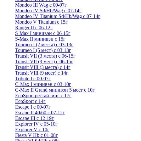
Mondeo III Wag с 00-07г
Mondeo IV Sd/Hb/Wag с 07-14г
Mondeo IV Titanium Sd/Hb/Wag с 07-14г
Mondeo V Titanium с 15г
Ranger II с 06-12г
S-Max I минивэн с 06-15г
S-Max II минивэн с 15г
Tourneo I (2 места) с 03-13г
Tourneo I (5 мест) с 03-13г
Transit VII (3 места) с 06-15г
Transit VII (9 мест) с 06-15г
Transit VIII (3 места) с 14г
Transit VIII (9 мест) с 14г
Tribute I c 00-07г
C-Max I минивэн с 03-10г
C-Max II Grand минивэн 5 мест с 10г
EcoSport рестайлинг с 17г
EcoSport с 14г
Escape I с 00-07г
Escape II 40/60 с 07-12г
Escape III с 12-19г
Explorer IV c 05-10г
Explorer V c 10г
Fiesta V Hb с 01-08г
Fiesta VI Sd/Hb с 08г