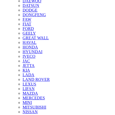
DAEWOO
DATSUN
DODGE
DONGFENG
FAW
FIAT
FORD
GEELY
GREAT WALL
HAVAL
HONDA
HYUNDAI
IVECO
JAC
JETTA
KIA
LADA
LAND ROVER
LEXUS
LIFAN
MAZDA
MERCEDES
MINI
MITSUBISHI
NISSAN