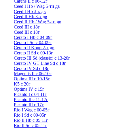
Carens II c 06-12г
Ceed I Hb / Wag 5-ти дв
Ceed I Hb 3-х дв
Ceed II Hb 3-х дв
Ceed II Hb / Wag 5-ти дв
Ceed III с 18г
Ceed III с 18г
Cerato I Hb с 04-09г
Cerato I Sd с 04-09г
Cerato II Koup 2-х дв
Cerato II Sd c 09-13г
Cerato III Sd (classic) с 13-20г
Cerato IV GT Line Sd с 18г
Cerato IV Sd с 18г
Magentis II с 06-10г
Optima III с 10-15г
K5 с 20г
Optima IV с 15г
Picanto I с 04-11г
Picanto II c 11-17г
Picanto III c 17г
Rio I Wag c 00-05г
Rio I Sd с 00-05г
Rio II Hb с 05-11г
Rio II Sd с 05-11г