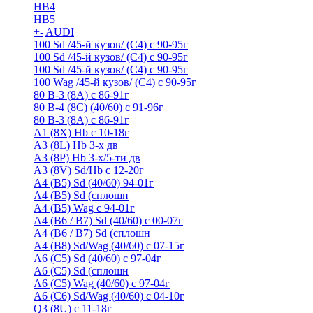
HB4
HB5
+
-
AUDI
100 Sd /45-й кузов/ (С4) с 90-95г
100 Sd /45-й кузов/ (С4) с 90-95г
100 Sd /45-й кузов/ (С4) с 90-95г
100 Wag /45-й кузов/ (С4) с 90-95г
80 B-3 (8A) с 86-91г
80 B-4 (8С) (40/60) с 91-96г
80 В-3 (8А) с 86-91г
A1 (8X) Hb с 10-18г
A3 (8L) Hb 3-х дв
A3 (8P) Hb 3-х/5-ти дв
A3 (8V) Sd/Hb c 12-20г
A4 (B5) Sd (40/60) 94-01г
A4 (B5) Sd (сплошн
A4 (B5) Wag с 94-01г
A4 (B6 / B7) Sd (40/60) с 00-07г
A4 (B6 / B7) Sd (сплошн
A4 (B8) Sd/Wag (40/60) с 07-15г
A6 (С5) Sd (40/60) с 97-04г
A6 (С5) Sd (сплошн
A6 (С5) Wag (40/60) с 97-04г
A6 (С6) Sd/Wag (40/60) c 04-10г
Q3 (8U) с 11-18г