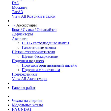
ГАЗ
Москвич
ТагАЗ
View All Коврики в салон
+
-
Аксессуары
Бокс / Сумка / Органайзер
Дефлекторы
Автосвет
LED - светодиодные лампы
Галогеновые лампы
Щетки стеклоочистителя
Щетки бескаркасные
Подушки под шею
Подушки оригинальный дизайн
Подушки с логотипом
Подлокотники
View All Аксессуары
Галерея работ
Чехлы на сиденья
Модельные чехлы
HYUNDAI