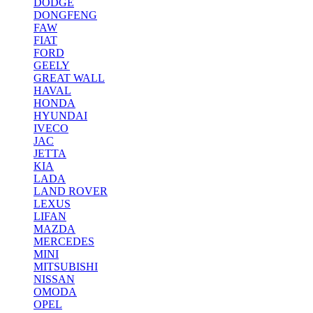
DODGE
DONGFENG
FAW
FIAT
FORD
GEELY
GREAT WALL
HAVAL
HONDA
HYUNDAI
IVECO
JAC
JETTA
KIA
LADA
LAND ROVER
LEXUS
LIFAN
MAZDA
MERCEDES
MINI
MITSUBISHI
NISSAN
OMODA
OPEL