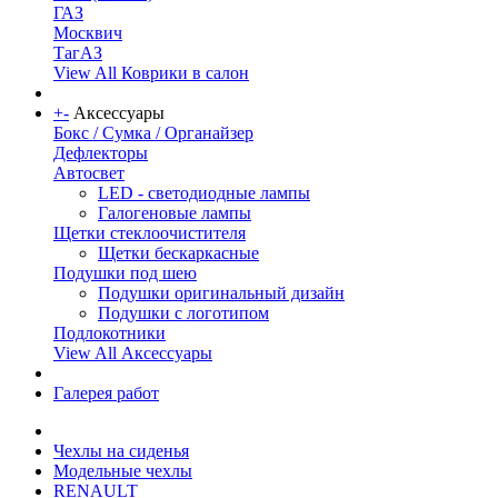
ГАЗ
Москвич
ТагАЗ
View All Коврики в салон
+
-
Аксессуары
Бокс / Сумка / Органайзер
Дефлекторы
Автосвет
LED - светодиодные лампы
Галогеновые лампы
Щетки стеклоочистителя
Щетки бескаркасные
Подушки под шею
Подушки оригинальный дизайн
Подушки с логотипом
Подлокотники
View All Аксессуары
Галерея работ
Чехлы на сиденья
Модельные чехлы
RENAULT