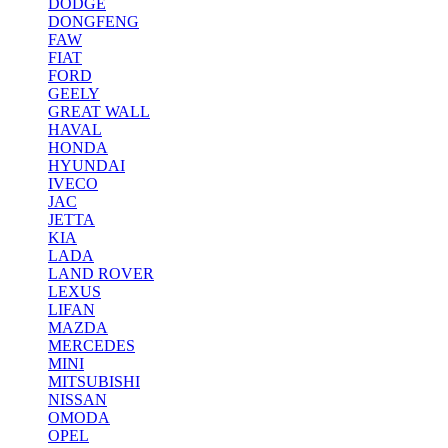
DODGE
DONGFENG
FAW
FIAT
FORD
GEELY
GREAT WALL
HAVAL
HONDA
HYUNDAI
IVECO
JAC
JETTA
KIA
LADA
LAND ROVER
LEXUS
LIFAN
MAZDA
MERCEDES
MINI
MITSUBISHI
NISSAN
OMODA
OPEL