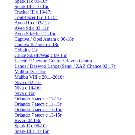
Spark II с 05-10г
Spark III с 10-16г
Tracker III с 13-17г
TrailBlazer II с 13-15г
Aveo Hb с 03-12г
Aveo Sd с 03-12г
Aveo Sd/Hb с 12-15г
Captiva / Opel Antara с 06-18г
Captiva II 7 мест с 18г
Cobalt с 11г
Cruze Sd/Hb/Wag c 09-15г
Lacetti / Daewoo Gentra / Ravon Gentra
Lanos / Daewoo Lanos (Sens) / ZAZ Chance 02-17г
Malibu IX с 16г
Malibu VIII с 2011-2016г
Niva с 02-13г
Niva с 14-16г
Niva с 16г
Orlando 5 мест с 11-15г
Orlando 7 мест с 11-15г
Orlando 5 мест с 13-15г
Orlando 7 мест с 13-15г
Rezzo 04-08г
Spark II с 05-10г
Spark III с 10-16г