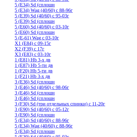
5 (E34) Sd (сплошн
5 (E34) Wag (40/60) с 88-96г
5 (E39) Sd (40/60) с 95-03г
5 (E39) Sd (сплошн
5 (E60) Sd (40/60) с 03-10г
5 (E60) Sd (сплошн
5 (Е-61) Wag с 03-10г
X1 (E84) с 09-15г
X2 (F39) с 17г
X3 (E83) с 03-10г
1 (Е81) Hb 3-х дв
1 (Е87) Hb 5-ти дв
1 (F20) Hb 5-ти дв
1 (F21) Hb 3-х дв
3 (E36) Sd (сплошн
3 (Е46) Sd (40/60) с 98-06г
3 (Е46) Sd (сплошн
3 (E46) Sd (сплошн
3 (F30) Sd (три отдельных спинки) с 11-20г
3 (Е90) Sd (40/60) с 05-12г
3 (Е90) Sd (сплошн
5 (E34) Sd (40/60) с 88-96г
5 (E34) Wag (40/60) с 88-96г
5 (E34) Sd (сплошн
5 (E39) Sd (40/60) с 95-03г