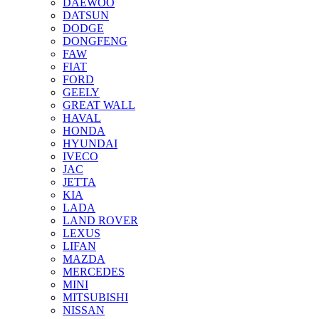
DAEWOO
DATSUN
DODGE
DONGFENG
FAW
FIAT
FORD
GEELY
GREAT WALL
HAVAL
HONDA
HYUNDAI
IVECO
JAC
JETTA
KIA
LADA
LAND ROVER
LEXUS
LIFAN
MAZDA
MERCEDES
MINI
MITSUBISHI
NISSAN