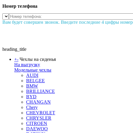
Номер телефона
Вам будет совершен звонок. Введите последние 4 цифры номер
heading_title
+
-
Чехлы на сиденья
На выгрузку
Модельные чехлы
AUDI
BELGEE
BMW
BRILLIANCE
BYD
CHANGAN
Chery
CHEVROLET
CHRYSLER
CITROEN
DAEWOO