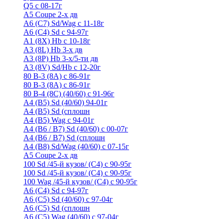
Q5 с 08-17г
А5 Coupe 2-х дв
А6 (C7) Sd/Wag с 11-18г
А6 (С4) Sd с 94-97г
A1 (8X) Hb с 10-18г
A3 (8L) Hb 3-х дв
A3 (8P) Hb 3-х/5-ти дв
A3 (8V) Sd/Hb c 12-20г
80 B-3 (8A) с 86-91г
80 В-3 (8А) с 86-91г
80 B-4 (8С) (40/60) с 91-96г
A4 (B5) Sd (40/60) 94-01г
A4 (B5) Sd (сплошн
A4 (B5) Wag с 94-01г
A4 (B6 / B7) Sd (40/60) с 00-07г
A4 (B6 / B7) Sd (сплошн
A4 (B8) Sd/Wag (40/60) с 07-15г
А5 Coupe 2-х дв
100 Sd /45-й кузов/ (С4) с 90-95г
100 Sd /45-й кузов/ (С4) с 90-95г
100 Wag /45-й кузов/ (С4) с 90-95г
А6 (С4) Sd с 94-97г
A6 (С5) Sd (40/60) с 97-04г
A6 (С5) Sd (сплошн
A6 (С5) Wag (40/60) с 97-04г