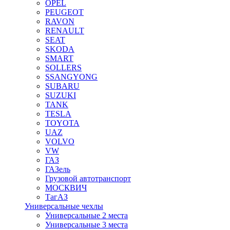
OPEL
PEUGEOT
RAVON
RENAULT
SEAT
SKODA
SMART
SOLLERS
SSANGYONG
SUBARU
SUZUKI
TANK
TESLA
TOYOTA
UAZ
VOLVO
VW
ГАЗ
ГАЗель
Грузовой автотранспорт
МОСКВИЧ
ТагАЗ
Универсальные чехлы
Универсальные 2 места
Универсальные 3 места