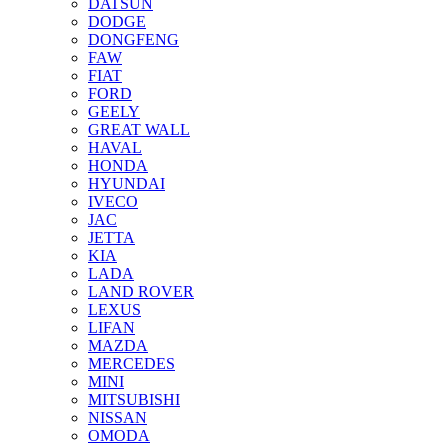
DATSUN
DODGE
DONGFENG
FAW
FIAT
FORD
GEELY
GREAT WALL
HAVAL
HONDA
HYUNDAI
IVECO
JAC
JETTA
KIA
LADA
LAND ROVER
LEXUS
LIFAN
MAZDA
MERCEDES
MINI
MITSUBISHI
NISSAN
OMODA