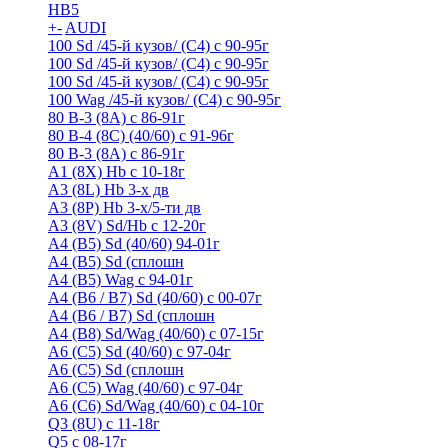
HB5
+
-
AUDI
100 Sd /45-й кузов/ (С4) с 90-95г
100 Sd /45-й кузов/ (С4) с 90-95г
100 Sd /45-й кузов/ (С4) с 90-95г
100 Wag /45-й кузов/ (С4) с 90-95г
80 B-3 (8A) с 86-91г
80 B-4 (8С) (40/60) с 91-96г
80 В-3 (8А) с 86-91г
A1 (8X) Hb с 10-18г
A3 (8L) Hb 3-х дв
A3 (8P) Hb 3-х/5-ти дв
A3 (8V) Sd/Hb c 12-20г
A4 (B5) Sd (40/60) 94-01г
A4 (B5) Sd (сплошн
A4 (B5) Wag с 94-01г
A4 (B6 / B7) Sd (40/60) с 00-07г
A4 (B6 / B7) Sd (сплошн
A4 (B8) Sd/Wag (40/60) с 07-15г
A6 (С5) Sd (40/60) с 97-04г
A6 (С5) Sd (сплошн
A6 (С5) Wag (40/60) с 97-04г
A6 (С6) Sd/Wag (40/60) c 04-10г
Q3 (8U) с 11-18г
Q5 с 08-17г