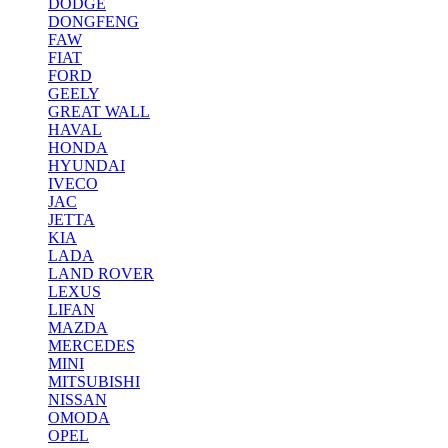
DODGE
DONGFENG
FAW
FIAT
FORD
GEELY
GREAT WALL
HAVAL
HONDA
HYUNDAI
IVECO
JAC
JETTA
KIA
LADA
LAND ROVER
LEXUS
LIFAN
MAZDA
MERCEDES
MINI
MITSUBISHI
NISSAN
OMODA
OPEL