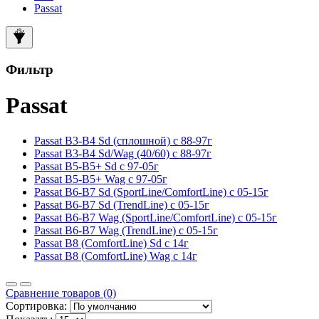
Passat
Фильтр
Passat
Passat B3-B4 Sd (сплошной) с 88-97г
Passat B3-B4 Sd/Wag (40/60) c 88-97г
Passat B5-B5+ Sd с 97-05г
Passat B5-B5+ Wag с 97-05г
Passat B6-B7 Sd (SportLine/ComfortLine) с 05-15г
Passat B6-B7 Sd (TrendLine) c 05-15г
Passat B6-B7 Wag (SportLine/ComfortLine) с 05-15г
Passat B6-B7 Wag (TrendLine) с 05-15г
Passat B8 (ComfortLine) Sd с 14г
Passat B8 (ComfortLine) Wag с 14г
Сравнение товаров (0)
Сортировка: