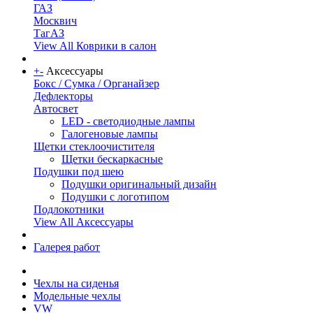
ГАЗ
Москвич
ТагАЗ
View All Коврики в салон
+
-
Аксессуары
Бокс / Сумка / Органайзер
Дефлекторы
Автосвет
LED - светодиодные лампы
Галогеновые лампы
Щетки стеклоочистителя
Щетки бескаркасные
Подушки под шею
Подушки оригинальный дизайн
Подушки с логотипом
Подлокотники
View All Аксессуары
Галерея работ
Чехлы на сиденья
Модельные чехлы
VW