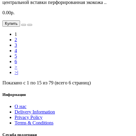
центральной вставки перфорированная экокожа ..
0.00р.
Купить
1
2
3
4
5
6
>
>|
Показано с 1 по 15 из 79 (всего 6 страниц)
Информация
О нас
Delivery Information
Privacy Policy
Terms & Conditions
Служба поддержки